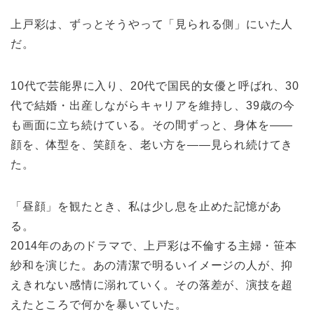
上戸彩は、ずっとそうやって「見られる側」にいた人
だ。
10代で芸能界に入り、20代で国民的女優と呼ばれ、30
代で結婚・出産しながらキャリアを維持し、39歳の今
も画面に立ち続けている。その間ずっと、身体を——
顔を、体型を、笑顔を、老い方を——見られ続けてき
た。
「昼顔」を観たとき、私は少し息を止めた記憶があ
る。
2014年のあのドラマで、上戸彩は不倫する主婦・笹本
紗和を演じた。あの清潔で明るいイメージの人が、抑
えきれない感情に溺れていく。その落差が、演技を超
えたところで何かを暴いていた。