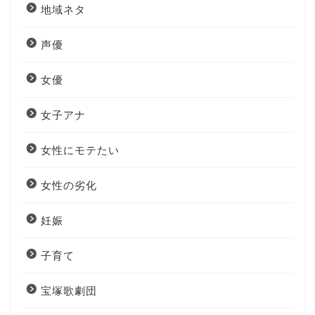
地域ネタ
声優
女優
女子アナ
女性にモテたい
女性の劣化
妊娠
子育て
宝塚歌劇団