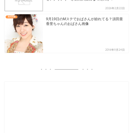
2026年2月22日
AKB48
9月19日のMステでおばさんが紛れてる？須田亜
香里ちゃんのおばさん画像
2016年9月24日