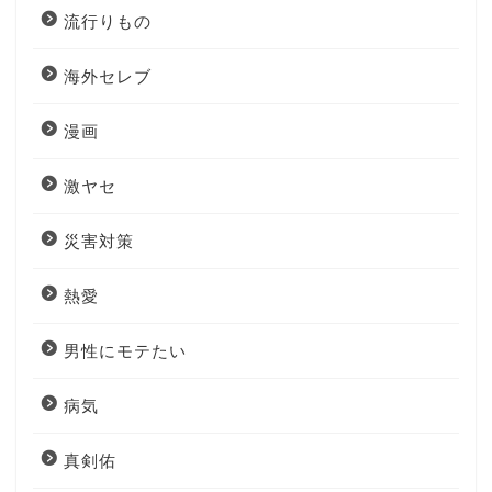
流行りもの
海外セレブ
漫画
激ヤセ
災害対策
熱愛
男性にモテたい
病気
真剣佑