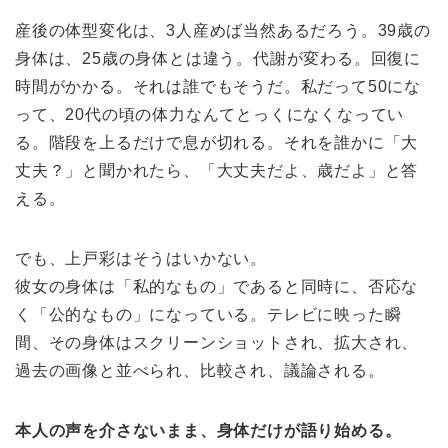
産後の体型変化は、3人産めば当然あるだろう。39歳の
身体は、25歳の身体とは違う。代謝が変わる。回復に
時間がかかる。それは誰でもそうだ。私だって50にな
って、20代の頃の体力なんてとっくになくなってい
る。階段を上るだけで息が切れる。それを誰かに「大
丈夫？」と聞かれたら、「大丈夫だよ、歳だよ」と答
える。
でも、上戸彩はそうはいかない。
彼女の身体は「私的なもの」であると同時に、否応な
く「公的なもの」になっている。テレビに映った瞬
間、その身体はスクリーンショットされ、拡大され、
過去の画像と並べられ、比較され、議論される。
本人の声を介さないまま、身体だけが語り始める。