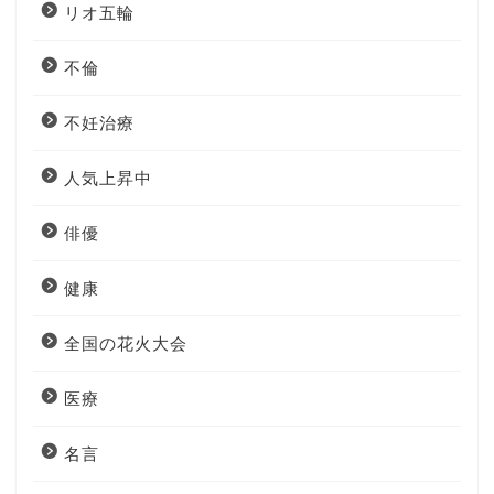
リオ五輪
不倫
不妊治療
人気上昇中
俳優
健康
全国の花火大会
医療
名言