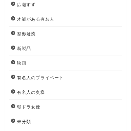
広瀬すず
才能がある有名人
整形疑惑
新製品
映画
有名人のプライベート
有名人の奥様
朝ドラ女優
未分類