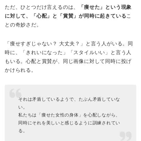
ただ、ひとつだけ言えるのは、
「痩せた」という現象
に対して、「心配」と「賞賛」が同時に起きている
こ
との奇妙さだ。
「痩せすぎじゃない？ 大丈夫？」と言う人がいる。同
時に、「きれいになった」「スタイルいい」と言う人
もいる。心配と賞賛が、同じ画像に対して同時に投げ
かけられる。
それは矛盾しているようで、たぶん矛盾していな
い。
私たちは「痩せた女性の身体」を心配しながら、
同時にそれを美しいと感じるように訓練されてい
る。