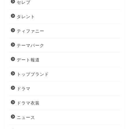
セレブ
タレント
ティファニー
テーマパーク
デート報道
トップブランド
ドラマ
ドラマ衣装
ニュース