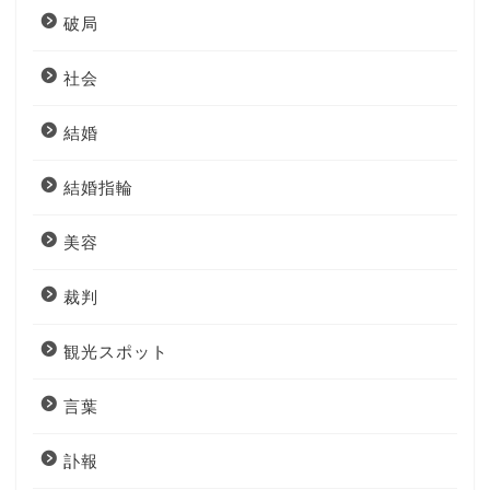
破局
社会
結婚
結婚指輪
美容
裁判
観光スポット
言葉
訃報