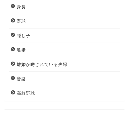
身長
野球
隠し子
離婚
離婚が噂されている夫婦
音楽
高校野球