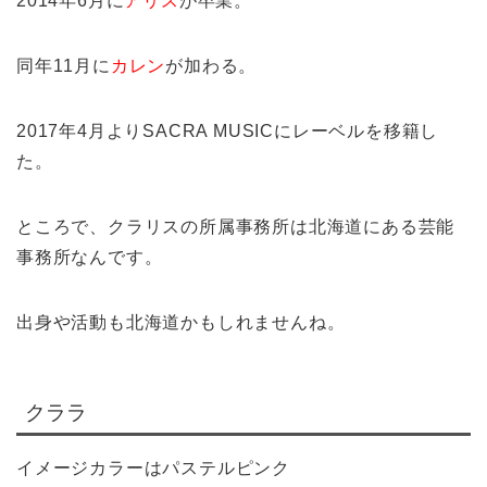
2014年6月に
アリス
が卒業。
同年11月に
カレン
が加わる。
2017年4月よりSACRA MUSICにレーベルを移籍し
た。
ところで、クラリスの所属事務所は北海道にある芸能
事務所なんです。
出身や活動も北海道かもしれませんね。
クララ
イメージカラーはパステルピンク