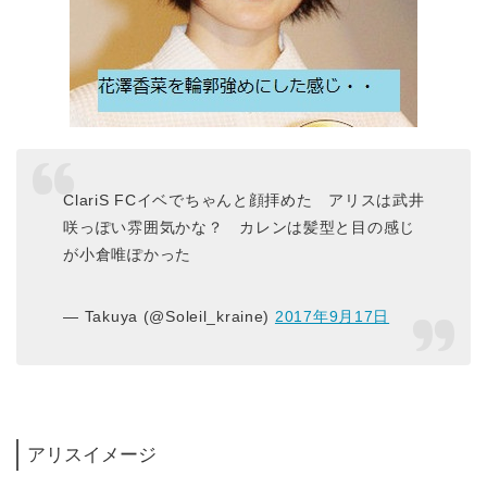
ClariS FCイベでちゃんと顔拝めた アリスは武井
咲っぽい雰囲気かな？ カレンは髪型と目の感じ
が小倉唯ぽかった
— Takuya (@Soleil_kraine)
2017年9月17日
アリスイメージ