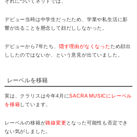
それについてネットでは、
デビュー当時は中学生だったため、学業や私生活に影
響が出ることを懸念して顔だししなかった。
デビューから7年たち、
隠す理由がなくなった
ため顔出
ししたのではないか、という意見が出ていました。
レーベルを移籍
実は、クラリスは今年4月に
SACRA MUSICにレーベル
を移籍
しています。
レーベルの移籍が
路線変更
となった可能性も否定でき
ない気がしました。