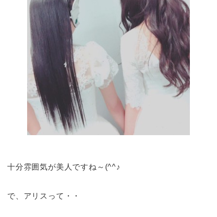
十分雰囲気が美人ですね～(^^♪
で、アリスって・・