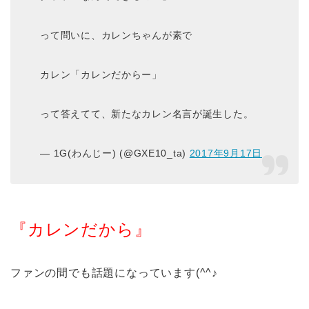
って問いに、カレンちゃんが素で
カレン「カレンだからー」
って答えてて、新たなカレン名言が誕生した。
— 1G(わんじー) (@GXE10_ta)
2017年9月17日
『カレンだから』
ファンの間でも話題になっています(^^♪