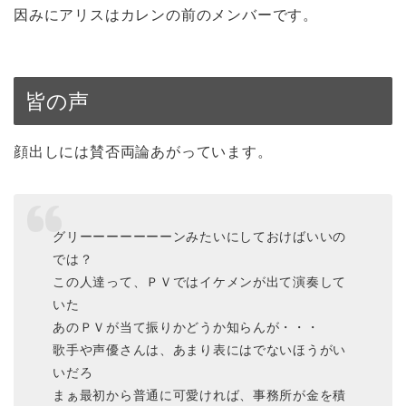
因みにアリスはカレンの前のメンバーです。
皆の声
顔出しには賛否両論あがっています。
グリーーーーーーーンみたいにしておけばいいの
では？
この人達って、ＰＶではイケメンが出て演奏して
いた
あのＰＶが当て振りかどうか知らんが・・・
歌手や声優さんは、あまり表にはでないほうがい
いだろ
まぁ最初から普通に可愛ければ、事務所が金を積