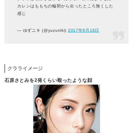
カレンはももちの輪郭から尖ったところ無くした
感じ
— ゆずニキ (@yuzuniki)
2017年9月16日
クラライメージ
石原さとみを2発くらい殴ったような顔