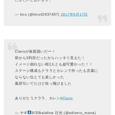
— hiro (@hiro42937487)
2017年9月17日
Clarisが仮面脱いだー！
前から3列目だったからハッキリ見えた！
イメージ崩れない程2人とも超可愛かった！！
ステージ構成もクララとカレンで作ったも言葉に
ならない位とても楽しかった
風邪引いてたけど吹っ飛びました
ありがとうクララ、カレン
#Claris
— ヤギ
9/30kalafina 日光 (@adizero_mana)