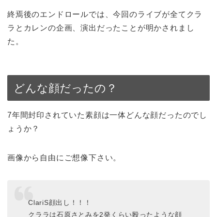
終焉後のエンドロールでは、今回のライブが全てクラ
ラとカレンの企画、演出だったことが明かされまし
た。
どんな顔だったの？
7年間封印されていた素顔は一体どんな顔だったのでし
ょうか？
画像から自由にご想像下さい。
ClariS顔出し！！！
クララは石原さとみを2発くらい殴ったような顔