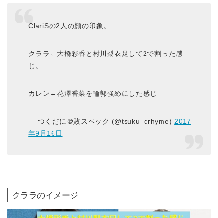
ClariSの2人の顔の印象。
クララ←大橋彩香と村川梨衣足して2で割った感
じ。
カレン←花澤香菜を輪郭強めにした感じ
— つくだに＠敗スペック (@tsuku_crhyme)
2017
年9月16日
クララのイメージ