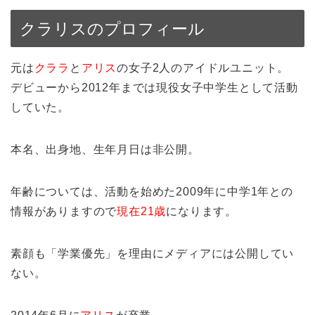
クラリスのプロフィール
元は
クララ
と
アリス
の女子2人のアイドルユニット。
デビューから2012年までは現役女子中学生として活動
していた。
本名、出身地、生年月日は非公開。
年齢については、活動を始めた2009年に中学1年との
情報がありますので
現在21歳
になります。
素顔も「学業優先」を理由にメディアには公開してい
ない。