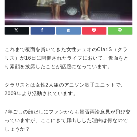
これまで覆面を貫いてきた女性デュオのClariS（クラ
リス）が16日に開催されたライブにおいて、仮面をと
り素顔を披露したことが話題になっています。
クラリスとは女性2人組のアニソン歌手ユニットで、
2009年より活動されています。
7年ごしの顔だしにファンからも賛否両論意見が飛び交
っていますが、ここにきて顔出しした理由は何なので
しょうか？