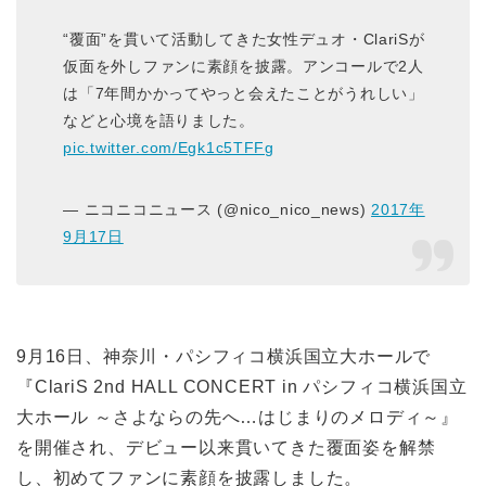
“覆面”を貫いて活動してきた女性デュオ・ClariSが
仮面を外しファンに素顔を披露。アンコールで2人
は「7年間かかってやっと会えたことがうれしい」
などと心境を語りました。
pic.twitter.com/Egk1c5TFFg
— ニコニコニュース (@nico_nico_news)
2017年
9月17日
9月16日、神奈川・パシフィコ横浜国立大ホールで
『ClariS 2nd HALL CONCERT in パシフィコ横浜国立
大ホール ～さよならの先へ…はじまりのメロディ～』
を開催され、デビュー以来貫いてきた覆面姿を解禁
し、初めてファンに素顔を披露しました。