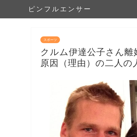
ピンフルエンサー
スポーツ
クルム伊達公子さん離
原因（理由）の二人の