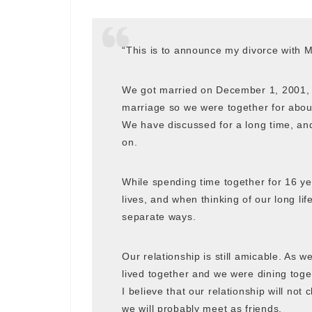
“This is to announce my divorce with
We got married on December 1, 2001, a
marriage so we were together for abou
We have discussed for a long time, an
on.
While spending time together for 16 y
lives, and when thinking of our long lif
separate ways.
Our relationship is still amicable. As w
lived together and we were dining toge
I believe that our relationship will not
we will probably meet as friends.