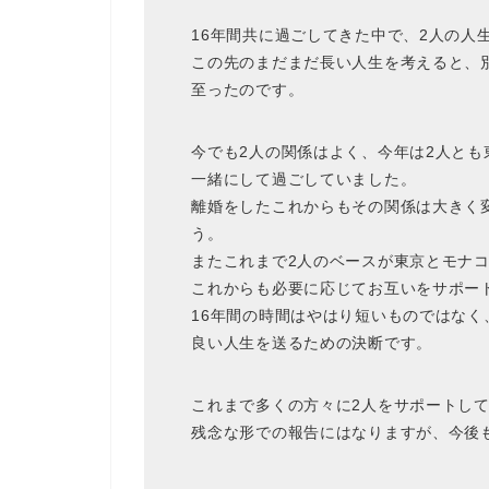
16年間共に過ごしてきた中で、2人の人
この先のまだまだ長い人生を考えると、
至ったのです。
今でも2人の関係はよく、今年は2人と
一緒にして過ごしていました。
離婚をしたこれからもその関係は大きく
う。
またこれまで2人のベースが東京とモナ
これからも必要に応じてお互いをサポー
16年間の時間はやはり短いものではなく
良い人生を送るための決断です。
これまで多くの方々に2人をサポートし
残念な形での報告にはなりますが、今後も