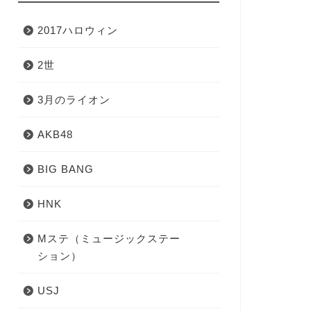
2017ハロウィン
2世
3月のライオン
AKB48
BIG BANG
HNK
Mステ（ミュージックステー
ション）
USJ