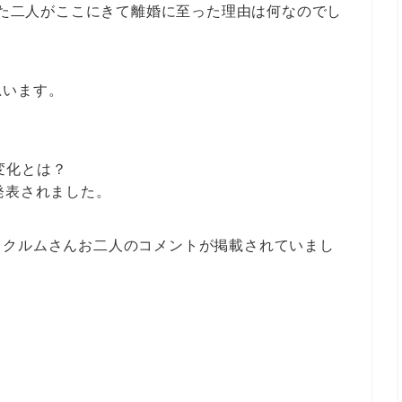
てきた二人がここにきて離婚に至った理由は何なのでし
思います。
変化とは？
発表されました。
・クルムさんお二人のコメントが掲載されていまし