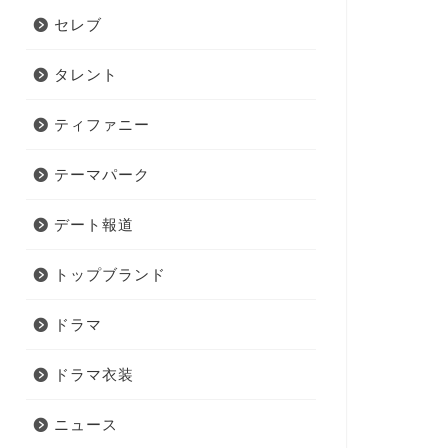
セレブ
タレント
ティファニー
テーマパーク
デート報道
トップブランド
ドラマ
ドラマ衣装
ニュース