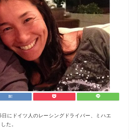
6日にドイツ人のレーシングドライバー、ミハエ
ました。