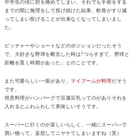
中学生の頃に肘を痛めてしまい、それでも手術をする
までの間に無理をして投げ続けた結果、軟骨がすり減
ってしまい投げることが出来なくなってしまいまし
た。
ピッチャーやショートなどのポジションだったそう
で、大好きな野球を断念した時は｢つらすぎて、野球と
距離を置く時期があった」とのことです。
また可愛らしい一面があり、
マイブームが料理
だそう
です。
得意料理がハンバーグで豆腐豆乳ってのがありそれを
入れるとふわふわして美味しいそうです。
スーパーに行くのが楽しいらしく、一緒にスーパ―で
買い物って、妄想してニヤケてしまいますね（笑）