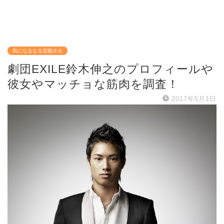
気になるなる芸能ネタ
劇団EXILE鈴木伸之のプロフィールや
彼女やマッチョな筋肉を調査！
2017年5月1日