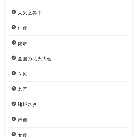
人気上昇中
俳優
健康
全国の花火大会
医療
名言
地域ネタ
声優
女優