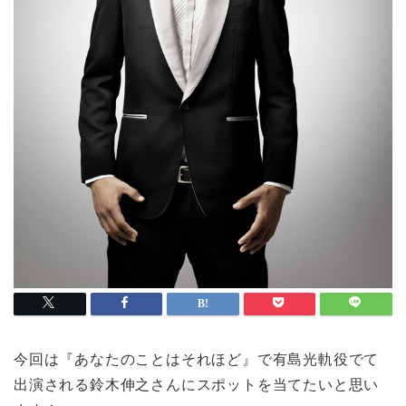
今回は『あなたのことはそれほど』で有島光軌役でて
出演される鈴木伸之さんにスポットを当てたいと思い