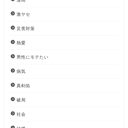
激ヤセ
災害対策
熱愛
男性にモテたい
病気
真剣佑
破局
社会