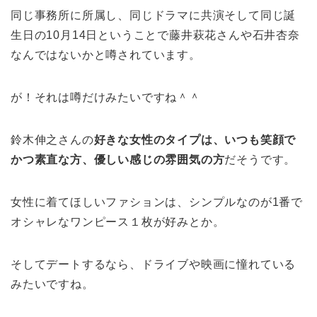
同じ事務所に所属し、同じドラマに共演そして同じ誕
生日の10月14日ということで藤井萩花さんや石井杏奈
なんではないかと噂されています。
が！それは噂だけみたいですね＾＾
鈴木伸之さんの
好きな女性のタイプは、いつも笑顔で
かつ素直な方、優しい感じの雰囲気の方
だそうです。
女性に着てほしいファションは、シンプルなのが1番で
オシャレなワンピース１枚が好みとか。
そしてデートするなら、ドライブや映画に憧れている
みたいですね。