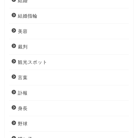
結婚
結婚指輪
美容
裁判
観光スポット
言葉
訃報
身長
野球