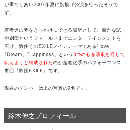
が重なりあい2007年夏に旗揚げ公演を行ったそうで
す。
若者達の夢をきっかけにできる場所として、新たな試
や劇団というフィールドまでエンターテインメントを
広げ、数多くのEXILEメインテーマである｢love」
｢Dream」｢Happiness」という
3つの心を演劇を通して
伝えようと結成された
のが超進化系のパフォーマンス
軍団『劇団EXILE』です。
現在のメンバーは上の写真の9名です。
鈴木伸之プロフィール