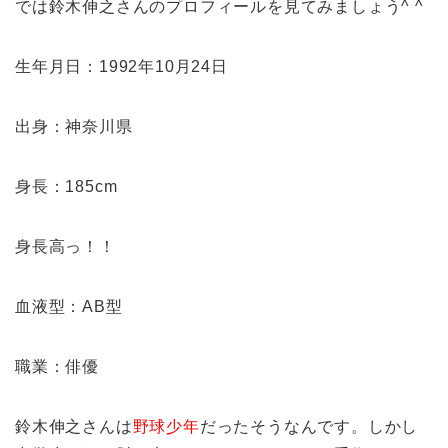
では鈴木伸之さんのプロフィールを見てみましょう^ ^
生年月日：1992年10月24日
出身：神奈川県
身長：185cm
身長高っ！！
血液型：AB型
職業：俳優
鈴木伸之さんは
野球少年
だったそうなんです。しかし