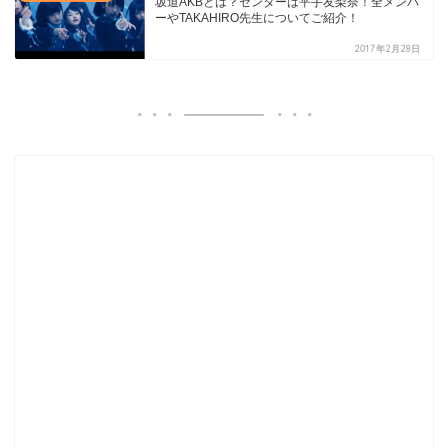
坂道AKBとは？センターは平手友梨奈！全メンバ
ーやTAKAHIRO先生についてご紹介！
2017年2月28日