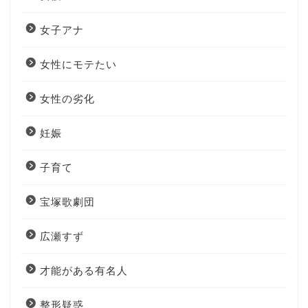
女子アナ
女性にモテたい
女性の劣化
妊娠
子育て
宝塚歌劇団
広瀬すず
才能がある有名人
整形疑惑