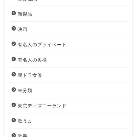
新製品
映画
有名人のプライベート
有名人の奥様
朝ドラ女優
未分類
東京ディズニーランド
歌うま
歌手