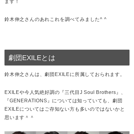
ます！
鈴木伸之さんのあれこれを調べてみました^ ^
劇団EXILEとは
鈴木伸之さんは、劇団EXILEに所属しておられます。
EXILEや今人気絶好調の『三代目J Soul Brothers』、
『GENERATIONS』については知っていても、劇団
EXILEについてはご存知ない方も多いのではないかと
思います＾＾