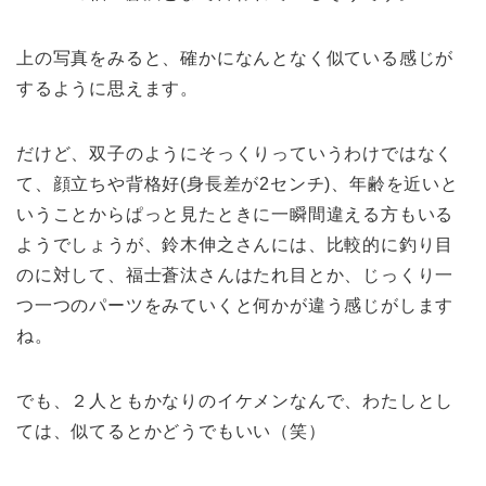
上の写真をみると、確かになんとなく似ている感じが
するように思えます。
だけど、双子のようにそっくりっていうわけではなく
て、顔立ちや背格好(身長差が2センチ)、年齢を近いと
いうことからぱっと見たときに一瞬間違える方もいる
ようでしょうが、鈴木伸之さんには、比較的に釣り目
のに対して、福士蒼汰さんはたれ目とか、じっくり一
つ一つのパーツをみていくと何かが違う感じがします
ね。
でも、２人ともかなりのイケメンなんで、わたしとし
ては、似てるとかどうでもいい（笑）