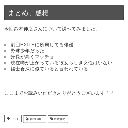
まとめ、感想
今回鈴木伸之さんについて調べてみました。
劇団EXILEに所属してる俳優
野球少年だった
身長が高くマッチョ
現在噂が上がっている彼女らしき女性はいない
福士蒼汰に似ていると言われている
ここまでお読みいただきありがとうございます＾＾
EXILE
劇団EXILE
鈴木伸之