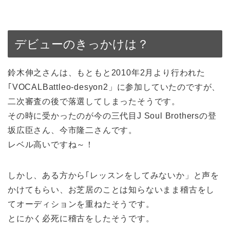
デビューのきっかけは？
鈴木伸之さんは、もともと2010年2月より行われた
｢VOCALBattleo-desyon2」に参加していたのですが、
二次審査の後で落選してしまったそうです。
その時に受かったのが今の三代目J Soul Brothersの登
坂広臣さん、今市隆二さんです。
レベル高いですね～！
しかし、ある方から｢レッスンをしてみないか」と声を
かけてもらい、お芝居のことは知らないまま稽古をし
てオーディションを重ねたそうです。
とにかく必死に稽古をしたそうです。