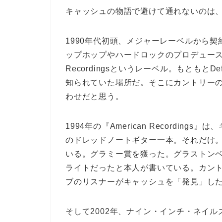
キャッシュの物語で避けて通れないのは
1990年代初頭、メジャーレーベルから
ップホップやハードロックのプロデュースで
Recordingsというレーベル。もともとD
知られていた場所だ。そこにカントリー
わせだと思う。
1994年の『American Recordi
のドレッドノートギター一本。それだけ
いる。グラミー賞を獲った。グラストン
ライトだったと本人が書いている。カン
ブのリスナーがキャッシュを「発見」し
そして2002年、ナイン・インチ・ネイルズ