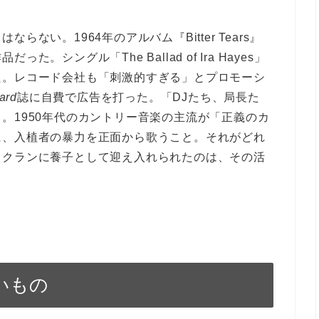
ない。1964年のアルバム『Bitter Tears』
シングル「The Ballad of Ira Hayes」
た。レコード会社も「刺激的すぎる」とプロモーシ
oard
誌に自費で広告を打った。「DJたち、局長た
。1950年代のカントリー音楽の主流が「正義のカ
に、入植者の暴力を正面から歌うこと。それがどれ
・クランに養子として迎え入れられたのは、その活
いもの