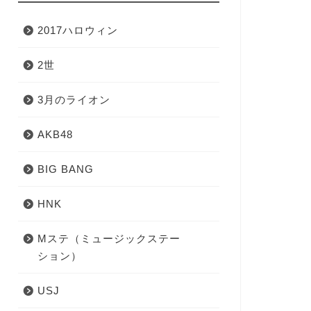
2017ハロウィン
2世
3月のライオン
AKB48
BIG BANG
HNK
Mステ（ミュージックステー
ション）
USJ