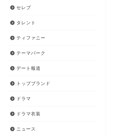
セレブ
タレント
ティファニー
テーマパーク
デート報道
トップブランド
ドラマ
ドラマ衣装
ニュース