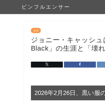
ピンフルエンサー
音楽
ジョニー・キャッシュは
Black」の生涯と「壊
2026年2月26日、黒い