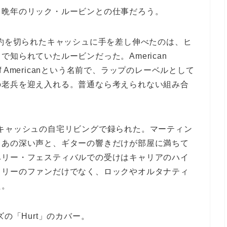
、晩年のリック・ルービンとの仕事だろう。
契約を切られたキャッシュに手を差し伸べたのは、ヒ
知られていたルービンだった。American
ef Americanという名前で、ラップのレーベルとして
の老兵を迎え入れる。普通なら考えられない組み合
ngs』は、キャッシュの自宅リビングで録られた。マーティン
。あの深い声と、ギターの響きだけが部屋に満ちて
ベリー・フェスティバルでの受けはキャリアのハイ
トリーのファンだけでなく、ロックやオルタナティ
た。
の「Hurt」のカバー。