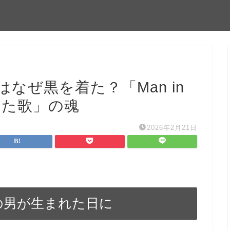
なぜ黒を着た？「Man in
れた歌」の魂
2026年2月21日
服の男が生まれた日に