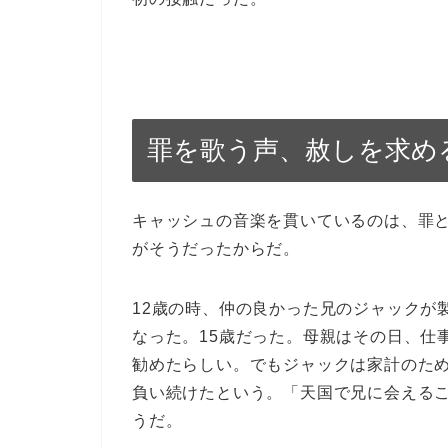
罪を歌う声、赦しを求め
キャッシュの音楽を貫いているのは、
罪
がそうだったからだ。
12歳の時、仲の良かった兄のジャックが
なった。15歳だった。母親はその日、仕
勧めたらしい。でもジャックは家計のた
負い続けたという。「天国で兄に会える
うだ。