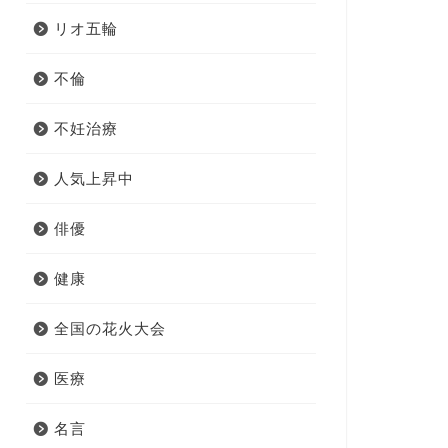
リオ五輪
不倫
不妊治療
人気上昇中
俳優
健康
全国の花火大会
医療
名言