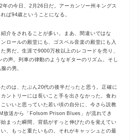
2年の今日、2月26日だ。アーカンソー州キングス
れば94歳ということになる。
う紹介をされることが多い。まあ、間違いではな
クンロールの殿堂にも、ゴスペル音楽の殿堂にも入
た男だ。生涯で9000万枚以上のレコードを売り、
トンの声。列車の律動のようなギターのリズム。そし
黒服の男。
たのは、たぶん20代の後半だったと思う。正確に
、カントリーには長いこと手を出さなかった。食わ
っこいいと思っていた若い頃の自分に、今さら説教
ら「Folsom Prison Blues」が流れてき
が始まった瞬間、背筋がすっと伸びたのを覚えてい
ない、もっと重たいもの。それがキャッシュとの最