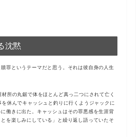
る沈黙
と贖罪
というテーマだと思う。それは彼自身の人生
製材所の丸鋸で体をほとんど真っ二つにされて亡く
事を休んでキャッシュと釣りに行くようジャックに
めに働きに出た。キャッシュはその罪悪感を生涯背
ことを楽しみにしている」と繰り返し語っていたそ