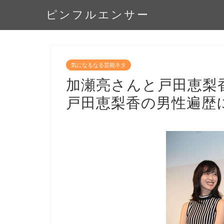
ピンフルエンサー
気になるなる芸能ネタ
加瀬亮さんと戸田恵梨
戸田恵梨香の男性遍歴