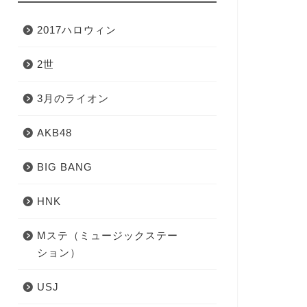
2017ハロウィン
2世
3月のライオン
AKB48
BIG BANG
HNK
Mステ（ミュージックステー
ション）
USJ