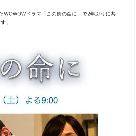
たWOWOWドラマ「この街の命に」で2年ぶりに共
です。