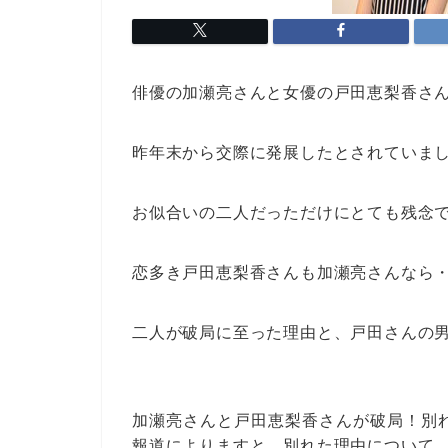
俳優の加瀬亮さんと女優の戸田恵梨香さ
昨年末から交際に発展したとされていま
お似合いの二人だっただけにとても残念
恋多き戸田恵梨香さんも加瀬亮さんなら
二人が破局に至った理由と、戸田さんの
加瀬亮さんと戸田恵梨香さんが破局！別
報道によりますと、別れた理由について