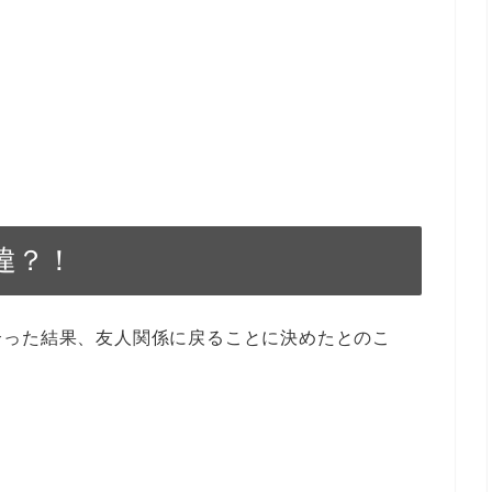
違？！
合った結果、友人関係に戻ることに決めたとのこ