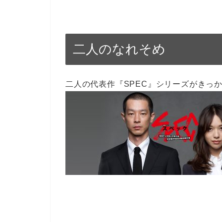
二人のなれそめ
二人の代表作『SPEC』シリーズがきっ