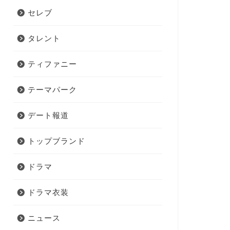
セレブ
タレント
ティファニー
テーマパーク
デート報道
トップブランド
ドラマ
ドラマ衣装
ニュース