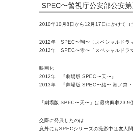
SPEC〜警視庁公安部公安
2010年10月8日から12月17日にかけて
2012年 SPEC〜翔〜〔スペシャルドラ
2013年 SPEC〜零〜〔スペシャルドラ
映画化
2012年 『劇場版 SPEC〜天〜』
2013年 『劇場版 SPEC〜結〜 漸ノ篇
『劇場版 SPEC〜天〜』は最終興収23
交際に発展したのは
意外にもSPECシリーズの撮影中は友人