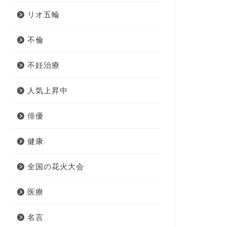
リオ五輪
不倫
不妊治療
人気上昇中
俳優
健康
全国の花火大会
医療
名言