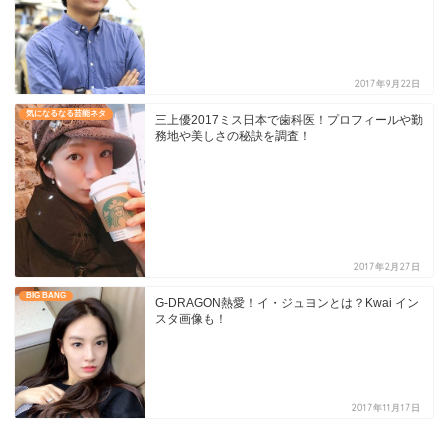
2017年9月22日
気になるなる芸能ネタ
三上優2017ミス日本で歯科医！プロフィールや勤
務地や美しさの秘訣を調査！
2017年2月27日
BIG BANG
G-DRAGON熱愛！イ・ジュヨンとは？Kwai イン
スタ画像も！
2017年11月17日