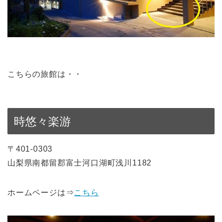
こちらの旅館は・・
時悠々楽游
〒401-0303
山梨県南都留郡富士河口湖町浅川1182
ホームページは⇒
こちら