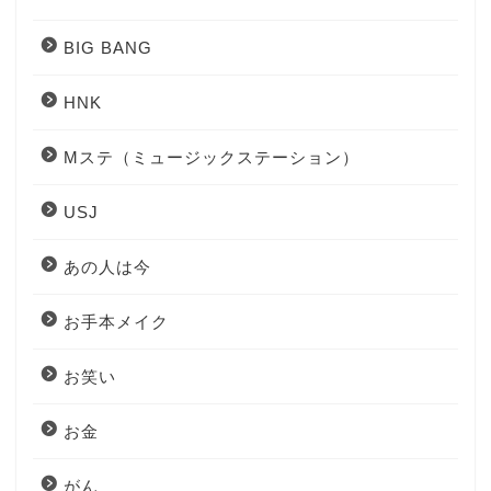
BIG BANG
HNK
Mステ（ミュージックステーション）
USJ
あの人は今
お手本メイク
お笑い
お金
がん