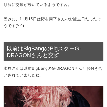
順調に交際が続いているようですね。
因みに、11月15日は野村周平さんのお誕生日だったそ
うです(^-^)
以前はBigBangのBigスターG-
DRAGONさんと交際
水原さんは以前BigBangのG-DRAGONさんとお付き合
いされていましたね。