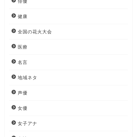
俳優
健康
全国の花火大会
医療
名言
地域ネタ
声優
女優
女子アナ