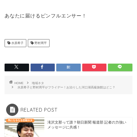
あなたに届けるピンフルエンサー！
水原希子
野村周平
HOME
地域ネタ
水原希子と野村周平がフライデー！お泊りした河口湖高級旅館はどこ？
RELATED POST
気になるなる芸能ネタ
滝沢文那って誰？朝日新聞 報道部 記者の力強い
メッセージに共感！