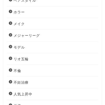
ヘアスタイル
ホラー
メイク
メジャーリーグ
モデル
リオ五輪
不倫
不妊治療
人気上昇中