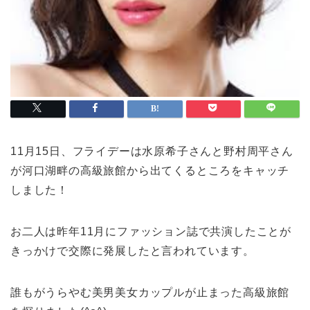
11月15日、フライデーは水原希子さんと野村周平さん
が河口湖畔の高級旅館から出てくるところをキャッチ
しました！
お二人は昨年11月にファッション誌で共演したことが
きっかけで交際に発展したと言われています。
誰もがうらやむ美男美女カップルが止まった高級旅館