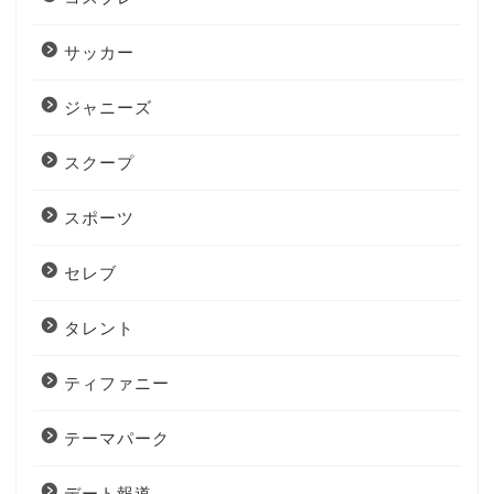
サッカー
ジャニーズ
スクープ
スポーツ
セレブ
タレント
ティファニー
テーマパーク
デート報道