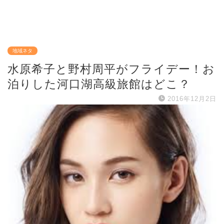
地域ネタ
水原希子と野村周平がフライデー！お
泊りした河口湖高級旅館はどこ？
2016年12月2日