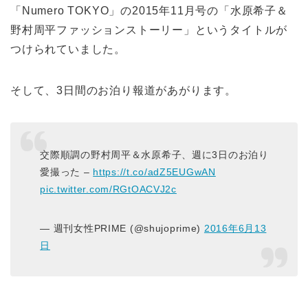
「Numero TOKYO」の2015年11月号の「水原希子＆
野村周平ファッションストーリー」というタイトルが
つけられていました。
そして、3日間のお泊り報道があがります。
交際順調の野村周平＆水原希子、週に3日のお泊り
愛撮った –
https://t.co/adZ5EUGwAN
pic.twitter.com/RGtOACVJ2c
— 週刊女性PRIME (@shujoprime)
2016年6月13
日