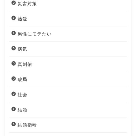
災害対策
熱愛
男性にモテたい
病気
真剣佑
破局
社会
結婚
結婚指輪