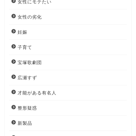
女性にモテたい
女性の劣化
妊娠
子育て
宝塚歌劇団
広瀬すず
才能がある有名人
整形疑惑
新製品