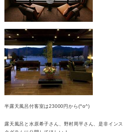
半露天風呂付客室は23000円から(^o^)
露天風呂と水原希子さん、野村周平さん、是非インス