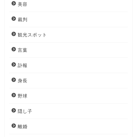
美容
裁判
観光スポット
言葉
訃報
身長
野球
隠し子
離婚