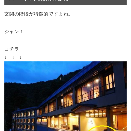
玄関の階段が特徴的ですよね。
ジャン！
コチラ
↓ ↓ ↓