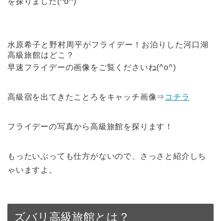
を探りました(^o^)
水原希子と野村周平がフライデー！お泊りした河口湖
高級旅館はどこ？
早速フライデーの画像をご覧くださいね(^o^)
高級宿を出てきたことろをキャッチ画像⇒
コチラ
フライデーの写真から高級旅館を探ります！
もったいぶっても仕方がないので、さっさと紹介しち
ゃいますよ。
ズバリ高級旅館とは？