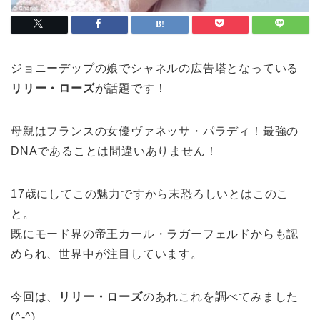
ジョニーデップの娘でシャネルの広告塔となっている
リリー・ローズ
が話題です！
母親はフランスの女優ヴァネッサ・パラディ！最強の
DNAであることは間違いありません！
17歳にしてこの魅力ですから末恐ろしいとはこのこ
と。
既にモード界の帝王カール・ラガーフェルドからも認
められ、世界中が注目しています。
今回は、
リリー・ローズ
のあれこれを調べてみました
(^-^)