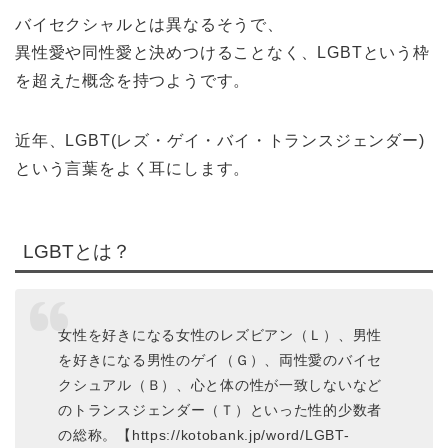
バイセクシャルとは異なるそうで、
異性愛や同性愛と決めつけることなく、LGBTという枠
を超えた概念を持つようです。
近年、LGBT(レズ・ゲイ・バイ・トランスジェンダー)
という言葉をよく耳にします。
LGBTとは？
女性を好きになる女性のレズビアン（Ｌ）、男性
を好きになる男性のゲイ（Ｇ）、両性愛のバイセ
クシュアル（Ｂ）、心と体の性が一致しないなど
のトランスジェンダー（Ｔ）といった性的少数者
の総称。【https://kotobank.jp/word/LGBT-