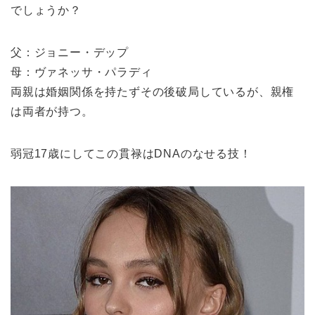
でしょうか？
父：ジョニー・デップ
母：ヴァネッサ・パラディ
両親は婚姻関係を持たずその後破局しているが、親権
は両者が持つ。
弱冠17歳にしてこの貫禄はDNAのなせる技！