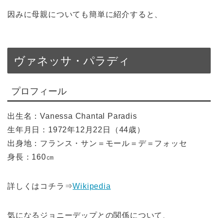
因みに母親についても簡単に紹介すると、
ヴァネッサ・パラディ
プロフィール
出生名：Vanessa Chantal Paradis
生年月日：1972年12月22日（44歳）
出身地：フランス・サン＝モール＝デ＝フォッセ
身長：160㎝
詳しくはコチラ⇒
Wikipedia
気になるジョニーデップとの関係について、