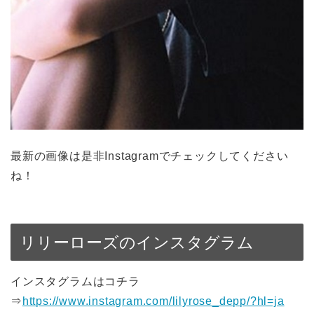
最新の画像は是非Instagramでチェックしてください
ね！
リリーローズのインスタグラム
インスタグラムはコチラ
⇒
https://www.instagram.com/lilyrose_depp/?hl=ja