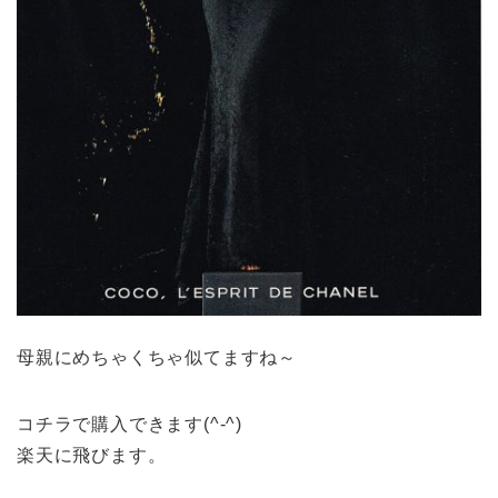
母親にめちゃくちゃ似てますね～
コチラで購入できます(^-^)
楽天に飛びます。