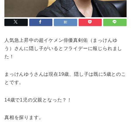
人気急上昇中の超イケメン俳優真剣佑（まっけんゆ
う）さんに隠し子がいるとフライデーに報じられまし
た！
まっけんゆうさんは現在19歳、隠し子は既に5歳とのこ
とです。
14歳で1児の父親となった？！
真相を探ります。