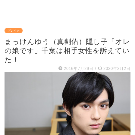
ブレイク
まっけんゆう（真剣佑）隠し子「オレ
の娘です」千葉は相手女性を訴えてい
た！
2016年7月29日
/
2020年2月2日