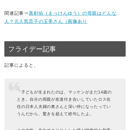
関連記事⇒
真剣佑（まっけんゆう）の母親はどんな
人？元人気芸子の玉美さん（画像あり
フライデー記事
記事によると、
「子どもが生まれたのは、マッケンがまだ14歳の
とき。自分の両親が友達付き合いしていたロス在
住の日本人夫婦の奥さんと深い仲になったってい
うんだから、驚きを超えて絶句したよ。