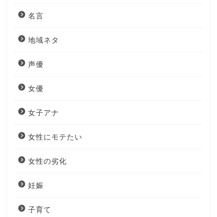
名言
地域ネタ
声優
女優
女子アナ
女性にモテたい
女性の劣化
妊娠
子育て