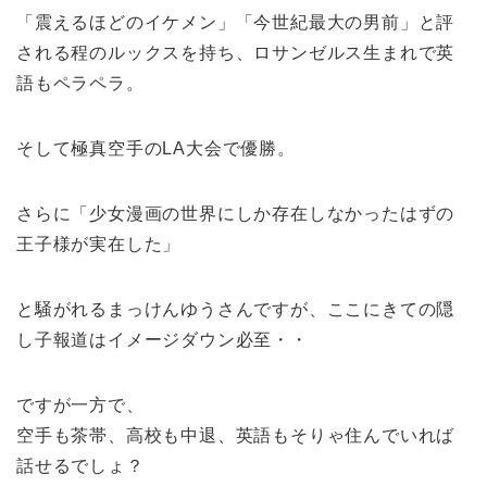
「震えるほどのイケメン」「今世紀最大の男前」と評
される程のルックスを持ち、ロサンゼルス生まれで英
語もペラペラ。
そして極真空手のLA大会で優勝。
さらに「少女漫画の世界にしか存在しなかったはずの
王子様が実在した」
と騒がれるまっけんゆうさんですが、ここにきての隠
し子報道はイメージダウン必至・・
ですが一方で、
空手も茶帯、高校も中退、英語もそりゃ住んでいれば
話せるでしょ？