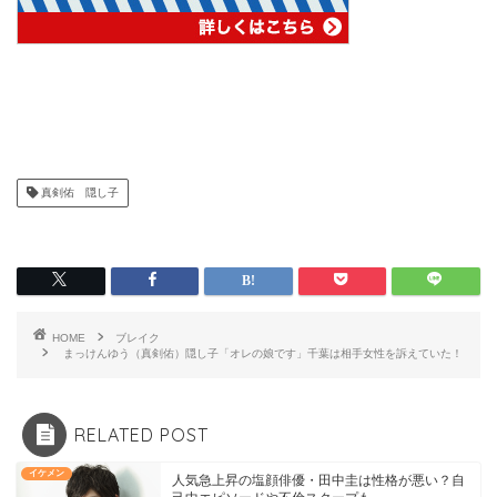
真剣佑 隠し子
HOME
ブレイク
まっけんゆう（真剣佑）隠し子「オレの娘です」千葉は相手女性を訴えていた！
RELATED POST
イケメン
人気急上昇の塩顔俳優・田中圭は性格が悪い？自