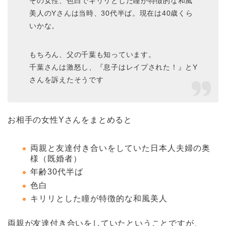
その女性、色白でキリリとした瞳が特徴的な和風
美人のYさんは当時、30代半ば。現在は40歳くら
いかな。
もちろん、父の千葉も知っています。
千葉さんは激怒し、『息子はレイプされた！』とY
さんを訴えたそうです
お相手の女性Yさんをまとめると
両親と友達付き合いをしていた日本人夫婦の奥
様（既婚者）
年齢30代半ば
色白
キリリとした瞳が特徴的な和風美人
両親が友達付き合いをしていたということですが、