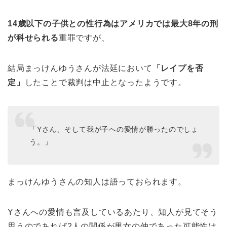
14歳以下の子供との性行為はアメリカでは最大8年の刑
が科せられる
重罪ですが、
結局まっけんゆうさんが法廷において
「レイプを否
定」
したことで裁判は中止となったようです。
「Yさん、そして我が子への愛情が勝ったのでしょ
う。」
まっけんゆうさんの知人は語っておられます。
Yさんへの愛情も言及しているあたり、知人が見てそう
思うのであれば2人の関係が男女の仲であった可能性は