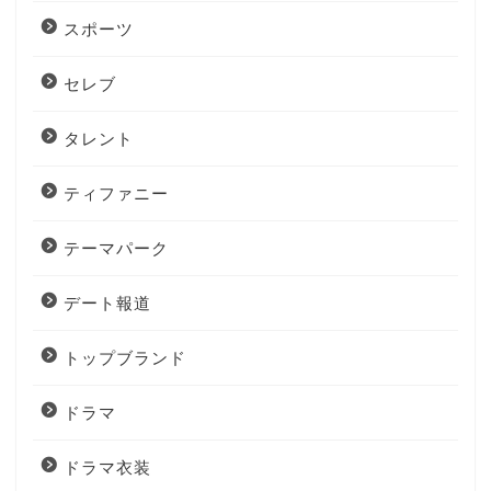
スポーツ
セレブ
タレント
ティファニー
テーマパーク
デート報道
トップブランド
ドラマ
ドラマ衣装