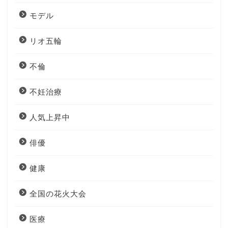
モデル
リオ五輪
不倫
不妊治療
人気上昇中
俳優
健康
全国の花火大会
医療