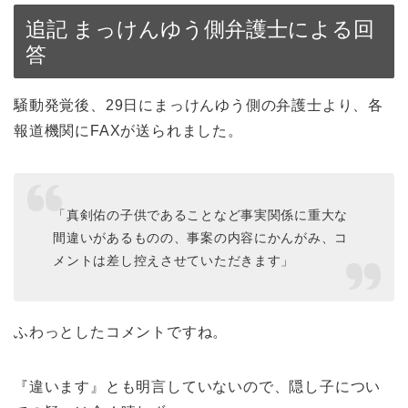
追記 まっけんゆう側弁護士による回
答
騒動発覚後、29日にまっけんゆう側の弁護士より、各
報道機関にFAXが送られました。
「真剣佑の子供であることなど事実関係に重大な
間違いがあるものの、事案の内容にかんがみ、コ
メントは差し控えさせていただきます」
ふわっとしたコメントですね。
『違います』とも明言していないので、隠し子につい