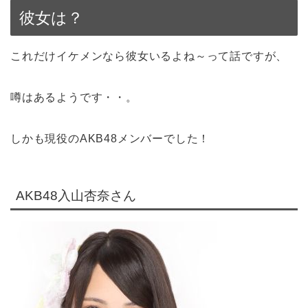
彼女は？
これだけイケメンなら彼女いるよね～って話ですが、
噂はあるようです・・。
しかも現役のAKB48メンバーでした！
AKB48入山杏奈さん