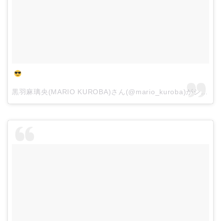
黒羽麻璃央(MARIO KUROBA)さん(@mario_kuroba)がシェアした投稿 –