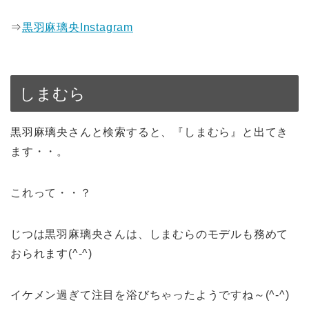
⇒
黒羽麻璃央Instagram
しまむら
黒羽麻璃央さんと検索すると、『しまむら』と出てき
ます・・。
これって・・？
じつは黒羽麻璃央さんは、しまむらのモデルも務めて
おられます(^-^)
イケメン過ぎて注目を浴びちゃったようですね～(^-^)