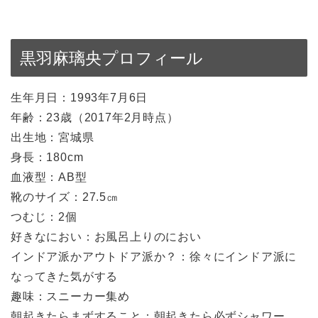
黒羽麻璃央プロフィール
生年月日：1993年7月6日
年齢：23歳（2017年2月時点）
出生地：宮城県
身長：180cm
血液型：AB型
靴のサイズ：27.5㎝
つむじ：2個
好きなにおい：お風呂上りのにおい
インドア派かアウトドア派か？：徐々にインドア派に
なってきた気がする
趣味：スニーカー集め
朝起きたらまずすること：朝起きたら必ずシャワー