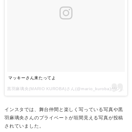
マッキーさん来たってよ
黒羽麻璃央(MARIO KUROBA)さん(@mario_kuroba)がシェアした投稿 –
インスタでは、舞台仲間と楽しく写っている写真や黒
羽麻璃央さんのプライベートが垣間見える写真が投稿
されていました。