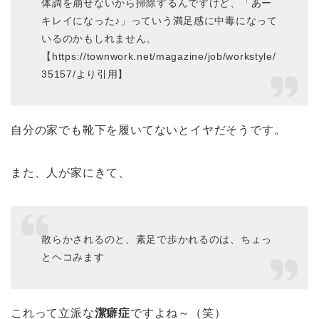
体調を崩せないから掃除するんですけど、「あー
キレイになった♪」っていう満足感に中毒になって
いるのかもしれません。
【https://townwork.net/magazine/job/workstyle/
35157/より引用】
自分の家でも靴下を履いてないとイヤだそうです。
また、人が家にきて、
散らかされるのと、素足で歩かれるのは、ちょっ
とヘコみます
これって立派な
潔癖症
ですよね～（笑）