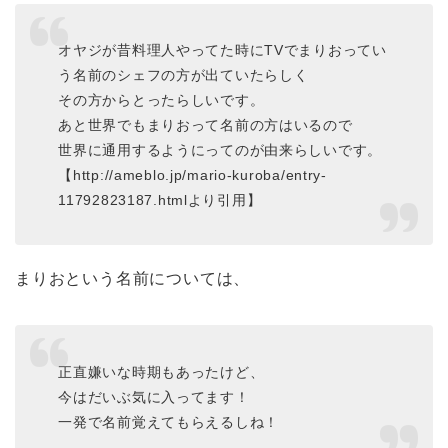
オヤジが昔料理人やってた時にTVでまりおってい
う名前のシェフの方が出ていたらしく
その方からとったらしいです。
あと世界でもまりおって名前の方はいるので
世界に通用するようにってのが由来らしいです。
【http://ameblo.jp/mario-kuroba/entry-
11792823187.htmlより引用】
まりおという名前については、
正直嫌いな時期もあったけど、
今はだいぶ気に入ってます！
一発で名前覚えてもらえるしね！