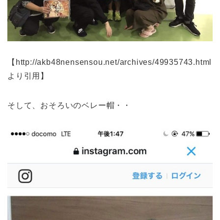
【http://akb48nensensou.net/archives/49935743.html
より引用】
そして、おそろいのベレー帽・・