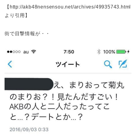
【http://akb48nensensou.net/archives/49935743.html
より引用】
街で目撃情報が・・