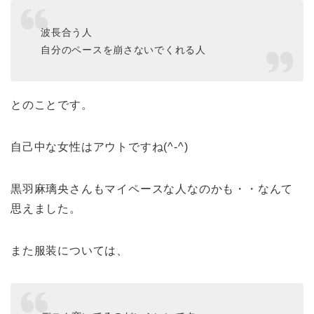
波長合う人
自分のペースを崩さないでくれる人
とのことです。
自己中な女性はアウトですね(^-^)
黒羽麻璃央さんもマイペースな人なのかも・・なんて
思えました。
また服装については、