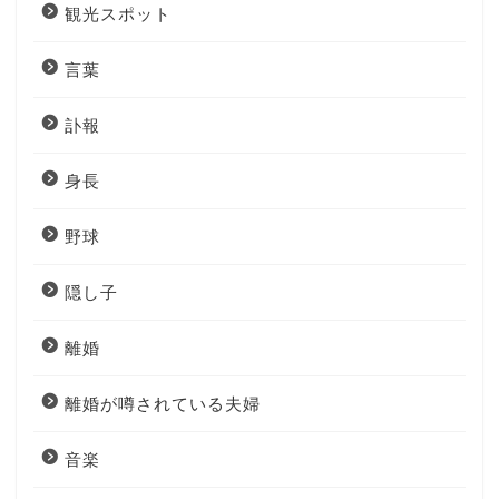
観光スポット
言葉
訃報
身長
野球
隠し子
離婚
離婚が噂されている夫婦
音楽