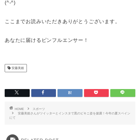
(^-^)
ここまでお読みいただきありがとうございます。
あなたに届けるピンフルエンサー！
安藤美姫
HOME
スポーツ
安藤美姫さんがツイッターとインスタで黒のビキニ姿を披露！今年の夏スペイン
にて