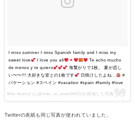
I miss summer I miss Spanish family and I miss my
sweet love
I love you all
Te echo mucho
de menos y te quiero
海繋がりで1枚。 夏が恋し
い〜〜!!! 大好きな皆との1枚です
日焼けしたよね…
#
バケーション #スペイン #vacation #spain #family #love
Miki Andoさん(@miki_m_ando0403)が投稿した写真 –
2016 8月 31 8:56午後 PDT
Twitterの表紙も同じ写真が使われていました。