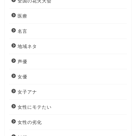
全国の花火大会
医療
名言
地域ネタ
声優
女優
女子アナ
女性にモテたい
女性の劣化