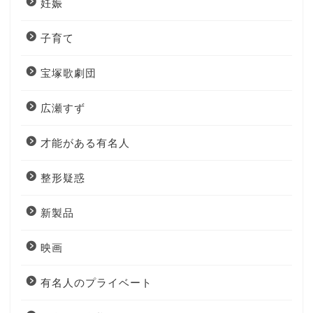
妊娠
子育て
宝塚歌劇団
広瀬すず
才能がある有名人
整形疑惑
新製品
映画
有名人のプライベート