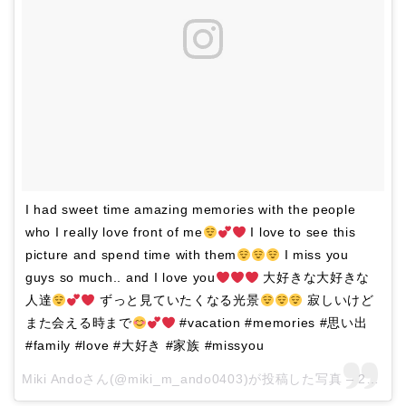
I had sweet time amazing memories with the people
who I really love front of me
I love to see this
picture and spend time with them
I miss you
guys so much.. and I love you
大好きな大好きな
人達
ずっと見ていたくなる光景
寂しいけど
また会える時まで
#vacation #memories #思い出
#family #love #大好き #家族 #missyou
Miki Andoさん(@miki_m_ando0403)が投稿した写真 –
2016 7月 13 4:27午前 PDT