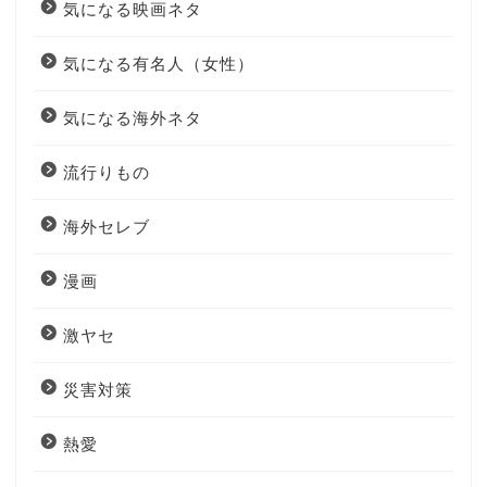
気になる映画ネタ
気になる有名人（女性）
気になる海外ネタ
流行りもの
海外セレブ
漫画
激ヤセ
災害対策
熱愛