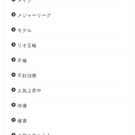
メイク
メジャーリーグ
モデル
リオ五輪
不倫
不妊治療
人気上昇中
俳優
健康