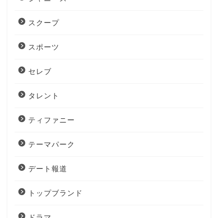
スクープ
スポーツ
セレブ
タレント
ティファニー
テーマパーク
デート報道
トップブランド
ドラマ