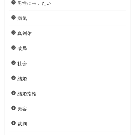
男性にモテたい
病気
真剣佑
破局
社会
結婚
結婚指輪
美容
裁判