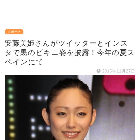
スポーツ
安藤美姫さんがツイッターとインス
タで黒のビキニ姿を披露！今年の夏ス
ペインにて
2016年11月27日