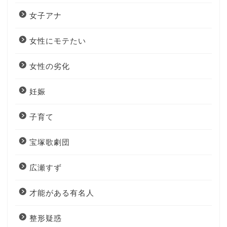
女子アナ
女性にモテたい
女性の劣化
妊娠
子育て
宝塚歌劇団
広瀬すず
才能がある有名人
整形疑惑