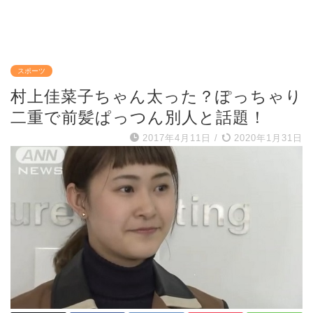
スポーツ
村上佳菜子ちゃん太った？ぽっちゃり
二重で前髪ぱっつん別人と話題！
2017年4月11日
/
2020年1月31日