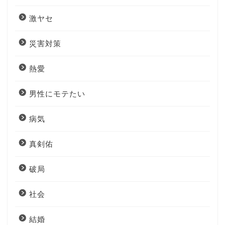
激ヤセ
災害対策
熱愛
男性にモテたい
病気
真剣佑
破局
社会
結婚