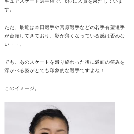
ギュアスケート選手権で、8位に入賞を果たしていま
す。
ただ、最近は本田選手や宮原選手などの若手有望選手
が台頭してきており、影が薄くなっている感は否めな
い・・。
でも、あのスケートを滑り終わった後に満面の笑みを
浮かべる姿がとても印象的な選手ですよね！
このイメージ。