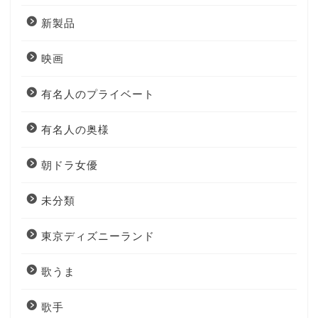
新製品
映画
有名人のプライベート
有名人の奥様
朝ドラ女優
未分類
東京ディズニーランド
歌うま
歌手