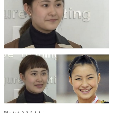
別人なの？？？！！！