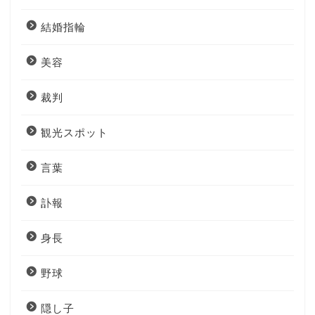
結婚指輪
美容
裁判
観光スポット
言葉
訃報
身長
野球
隠し子