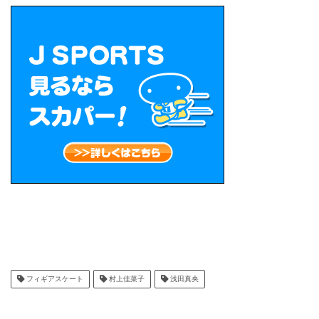
フィギアスケート
村上佳菜子
浅田真央