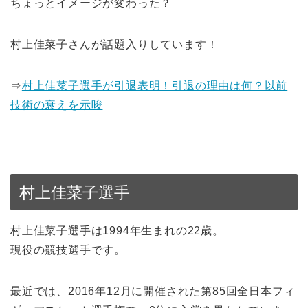
ちょっとイメージが変わった？
村上佳菜子さんが話題入りしています！
⇒
村上佳菜子選手が引退表明！引退の理由は何？以前
技術の衰えを示唆
村上佳菜子選手
村上佳菜子選手は1994年生まれの22歳。
現役の競技選手です。
最近では、2016年12月に開催された第85回全日本フィ