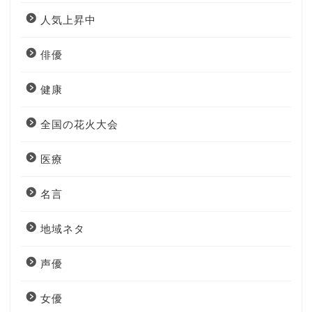
人気上昇中
俳優
健康
全国の花火大会
医療
名言
地域ネタ
声優
女優