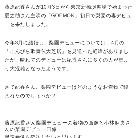
藤原紀香さんが10月3日から東京新橋演舞場で始まった
愛之助さん主演の「GOEMON」初日で梨園の妻デビュ
ーを果たしました。
今年3月に結婚し、梨園デビューについては、4月の
「こんぴら歌舞伎大芝居」を見送った経緯がありまし
たが、晴れてのデビューは紀香さんに多くの人が集ま
り大混雑となったようです。
さて紀香さん、梨園デビューはどのようなお着物で臨
まれたのでしょうか？
藤原紀香さん梨園デビューの着物の画像と小林麻央さ
んの梨園デビュー画像
早速画像を確認したいと思います。