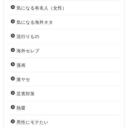
気になる有名人（女性）
気になる海外ネタ
流行りもの
海外セレブ
漫画
激ヤセ
災害対策
熱愛
男性にモテたい