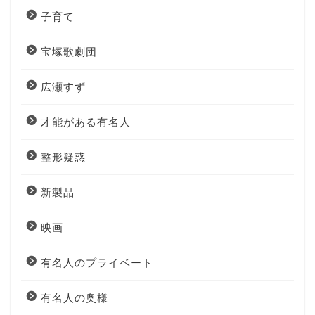
子育て
宝塚歌劇団
広瀬すず
才能がある有名人
整形疑惑
新製品
映画
有名人のプライベート
有名人の奥様