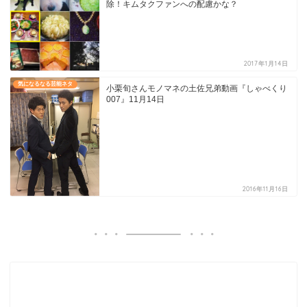
除！キムタクファンへの配慮かな？
2017年1月14日
気になるなる芸能ネタ
小栗旬さんモノマネの土佐兄弟動画『しゃべくり
007』11月14日
2016年11月16日