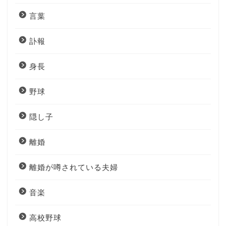
言葉
訃報
身長
野球
隠し子
離婚
離婚が噂されている夫婦
音楽
高校野球