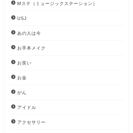
Mステ（ミュージックステーション）
USJ
あの人は今
お手本メイク
お笑い
お金
がん
アイドル
アクセサリー