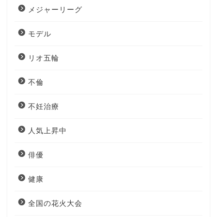
メジャーリーグ
モデル
リオ五輪
不倫
不妊治療
人気上昇中
俳優
健康
全国の花火大会