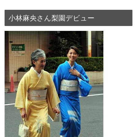
小林麻央さん梨園デビュー