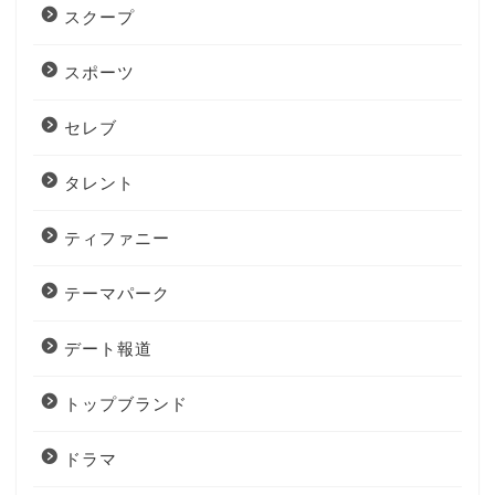
スクープ
スポーツ
セレブ
タレント
ティファニー
テーマパーク
デート報道
トップブランド
ドラマ