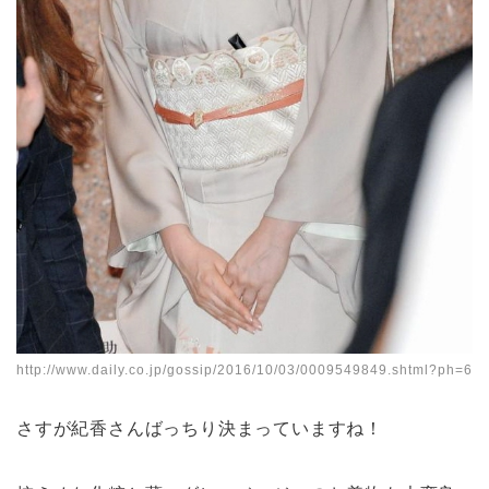
http://www.daily.co.jp/gossip/2016/10/03/0009549849.shtml?ph=6
さすが紀香さんばっちり決まっていますね！