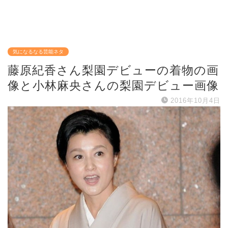
気になるなる芸能ネタ
藤原紀香さん梨園デビューの着物の画
像と小林麻央さんの梨園デビュー画像
2016年10月4日