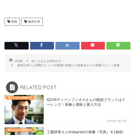
梨園
藤原紀香
HOME
気になるなる芸能ネタ
藤原紀香さん梨園デビューの着物の画像と小林麻央さんの梨園デビュー画像
RELATED POST
気になるなる芸能ネタ
IQ246ディーンフジオカさんの眼鏡ブランドはク
ーレンズ！画像と価格と購入方法
2016年11月12日
気になるなる芸能ネタ
工藤静香さんInstagramの画像（写真）を1枚削