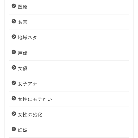
医療
名言
地域ネタ
声優
女優
女子アナ
女性にモテたい
女性の劣化
妊娠