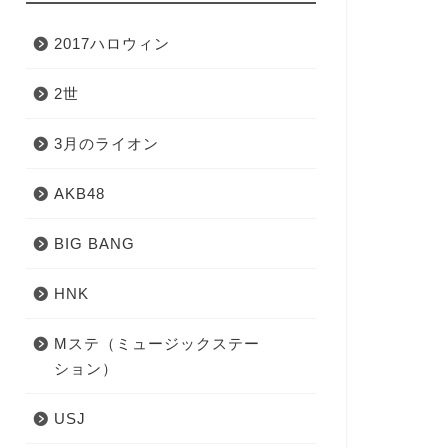
2017ハロウィン
2世
3月のライオン
AKB48
BIG BANG
HNK
Mステ（ミュージックステー
ション）
USJ