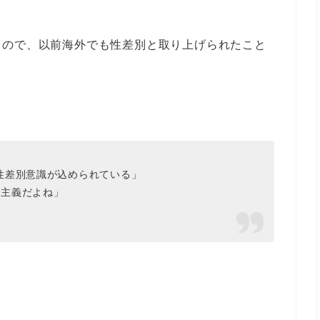
もので、以前海外でも性差別と取り上げられたこと
性差別意識が込められている」
越主義だよね」