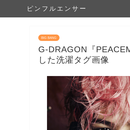
ピンフルエンサー
BIG BANG
G-DRAGON『PEAC
した洗濯タグ画像