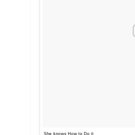
She knows How to Do it