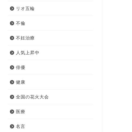
リオ五輪
不倫
不妊治療
人気上昇中
俳優
健康
全国の花火大会
医療
名言