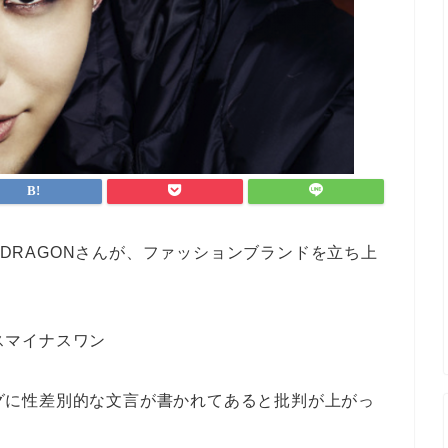
G-DRAGONさんが、ファッションブランドを立ち上
ースマイナスワン
濯タグに性差別的な文言が書かれてあると批判が上がっ