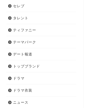
セレブ
タレント
ティファニー
テーマパーク
デート報道
トップブランド
ドラマ
ドラマ衣装
ニュース