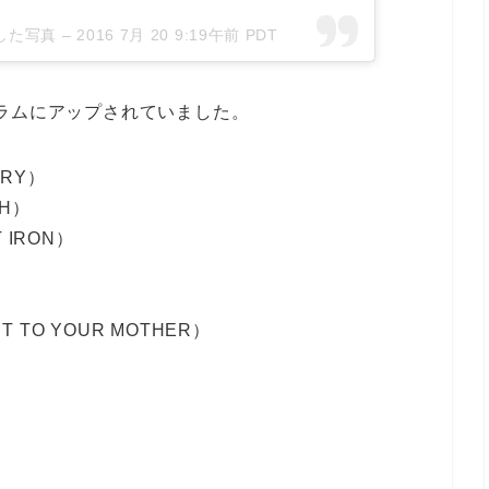
稿した写真 –
2016 7月 20 9:19午前 PDT
タグラムにアップされていました。
DRY）
CH）
IRON）
）
 TO YOUR MOTHER）