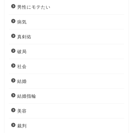
男性にモテたい
病気
真剣佑
破局
社会
結婚
結婚指輪
美容
裁判