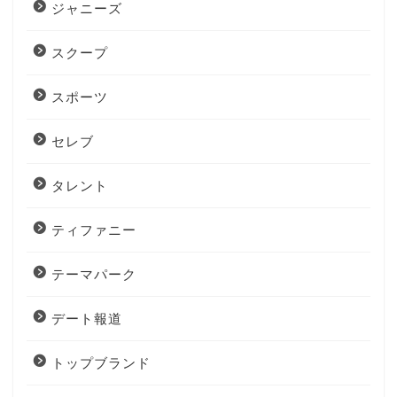
ジャニーズ
スクープ
スポーツ
セレブ
タレント
ティファニー
テーマパーク
デート報道
トップブランド