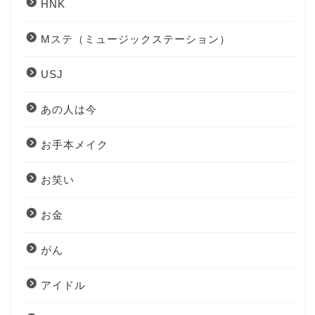
HNK
Mステ（ミュージックステーション）
USJ
あの人は今
お手本メイク
お笑い
お金
がん
アイドル