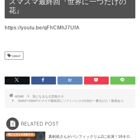
スマスマ最終回『世界に一つだけの
花』
https://youtu.be/qFhCMhJ7UfA
SMAP
HOME
気になるなる芸能ネタ
SMAP×SMAPスマスマ最終回にソフトバンクのCMが一番泣けた！動画あり
RELATED POST
気になるなる芸能ネタ
真剣佑さんがパシフィックリム2に出演！16キロ