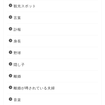
観光スポット
言葉
訃報
身長
野球
隠し子
離婚
離婚が噂されている夫婦
音楽