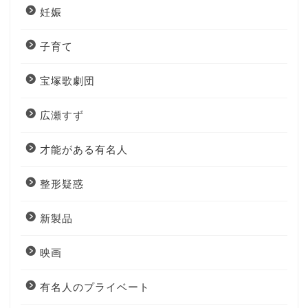
妊娠
子育て
宝塚歌劇団
広瀬すず
才能がある有名人
整形疑惑
新製品
映画
有名人のプライベート