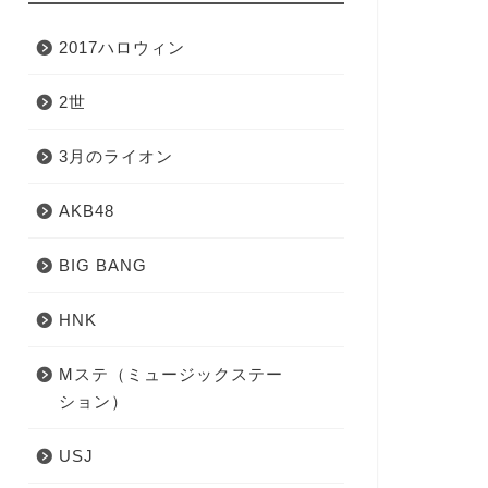
2017ハロウィン
2世
3月のライオン
AKB48
BIG BANG
HNK
Mステ（ミュージックステー
ション）
USJ