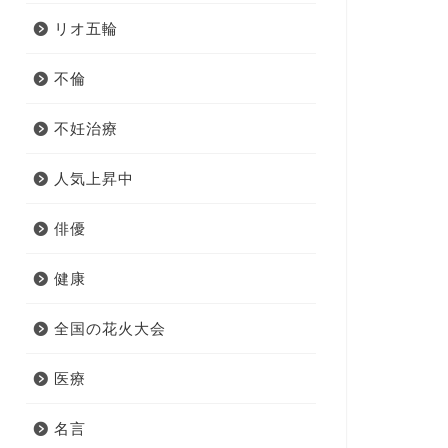
リオ五輪
不倫
不妊治療
人気上昇中
俳優
健康
全国の花火大会
医療
名言