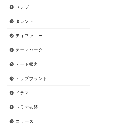
セレブ
タレント
ティファニー
テーマパーク
デート報道
トップブランド
ドラマ
ドラマ衣装
ニュース