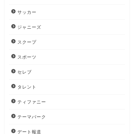
サッカー
ジャニーズ
スクープ
スポーツ
セレブ
タレント
ティファニー
テーマパーク
デート報道