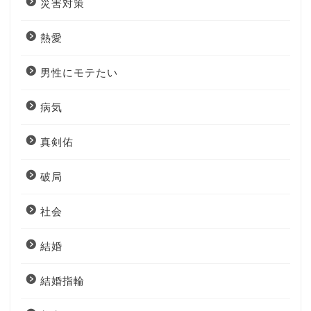
災害対策
熱愛
男性にモテたい
病気
真剣佑
破局
社会
結婚
結婚指輪