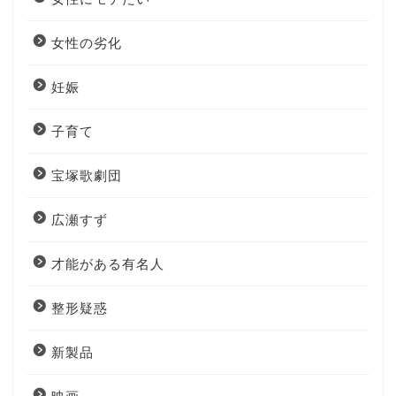
女性の劣化
妊娠
子育て
宝塚歌劇団
広瀬すず
才能がある有名人
整形疑惑
新製品