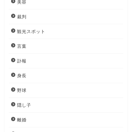
美容
裁判
観光スポット
言葉
訃報
身長
野球
隠し子
離婚