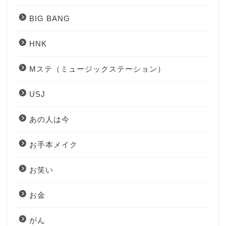
BIG BANG
HNK
Mステ（ミュージックステーション）
USJ
あの人は今
お手本メイク
お笑い
お金
がん