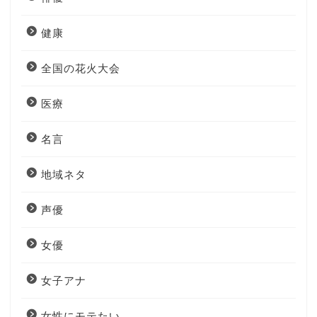
健康
全国の花火大会
医療
名言
地域ネタ
声優
女優
女子アナ
女性にモテたい