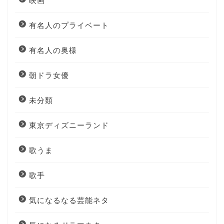
映画
有名人のプライベート
有名人の奥様
朝ドラ女優
未分類
東京ディズニーランド
歌うま
歌手
気になるなる芸能ネタ