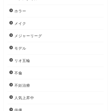
ホラー
メイク
メジャーリーグ
モデル
リオ五輪
不倫
不妊治療
人気上昇中
俳優