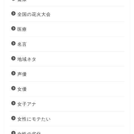
全国の花火大会
医療
名言
地域ネタ
声優
女優
女子アナ
女性にモテたい
女性の劣化