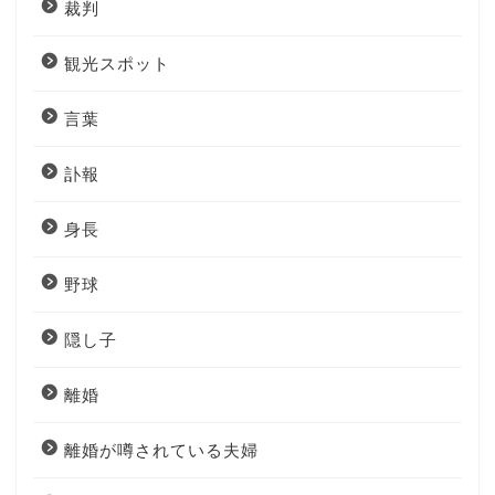
裁判
観光スポット
言葉
訃報
身長
野球
隠し子
離婚
離婚が噂されている夫婦