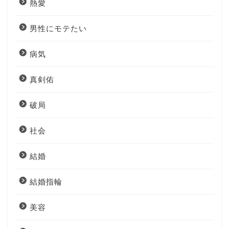
熱愛
男性にモテたい
病気
真剣佑
破局
社会
結婚
結婚指輪
美容