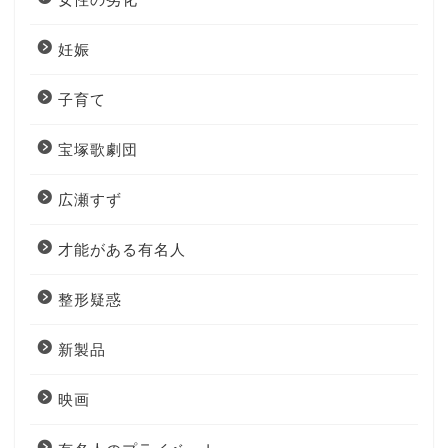
妊娠
子育て
宝塚歌劇団
広瀬すず
才能がある有名人
整形疑惑
新製品
映画