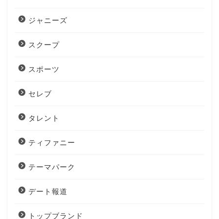
ジャニーズ
スクープ
スポーツ
セレブ
タレント
ティファニー
テーマパーク
デート報道
トップブランド