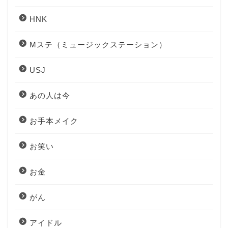
HNK
Mステ（ミュージックステーション）
USJ
あの人は今
お手本メイク
お笑い
お金
がん
アイドル