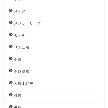
メイク
メジャーリーグ
モデル
リオ五輪
不倫
不妊治療
人気上昇中
俳優
健康