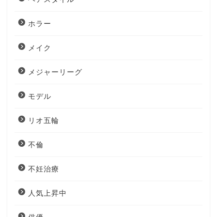
ホラー
メイク
メジャーリーグ
モデル
リオ五輪
不倫
不妊治療
人気上昇中