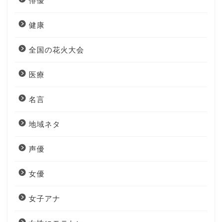
俳優
健康
全国の花火大会
医療
名言
地域ネタ
声優
女優
女子アナ