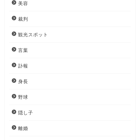
美容
裁判
観光スポット
言葉
訃報
身長
野球
隠し子
離婚