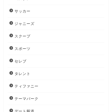
サッカー
ジャニーズ
スクープ
スポーツ
セレブ
タレント
ティファニー
テーマパーク
デート報道