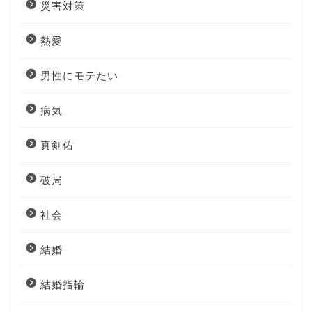
災害対策
熱愛
男性にモテたい
病気
真剣佑
破局
社会
結婚
結婚指輪