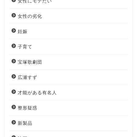
女性にモテたい
女性の劣化
妊娠
子育て
宝塚歌劇団
広瀬すず
才能がある有名人
整形疑惑
新製品