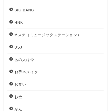
BIG BANG
HNK
Mステ（ミュージックステーション）
USJ
あの人は今
お手本メイク
お笑い
お金
がん