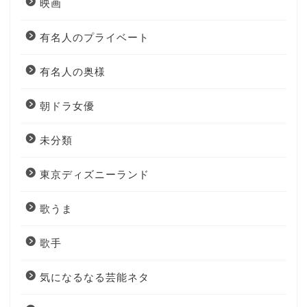
映画
有名人のプライベート
有名人の奥様
朝ドラ女優
未分類
東京ディズニーランド
歌うま
歌手
気になるなる芸能ネタ