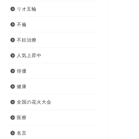
リオ五輪
不倫
不妊治療
人気上昇中
俳優
健康
全国の花火大会
医療
名言