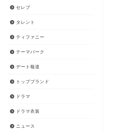
セレブ
タレント
ティファニー
テーマパーク
デート報道
トップブランド
ドラマ
ドラマ衣装
ニュース