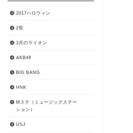
2017ハロウィン
2世
3月のライオン
AKB48
BIG BANG
HNK
Mステ（ミュージックステー
ション）
USJ