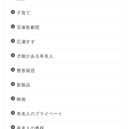
子育て
宝塚歌劇団
広瀬すず
才能がある有名人
整形疑惑
新製品
映画
有名人のプライベート
有名人の奥様