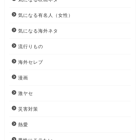
気になる有名人（女性）
気になる海外ネタ
流行りもの
海外セレブ
漫画
激ヤセ
災害対策
熱愛