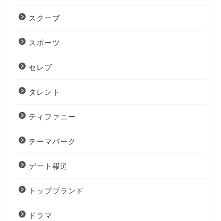
スクープ
スポーツ
セレブ
タレント
ティファニー
テーマパーク
デート報道
トップブランド
ドラマ