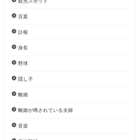
観光スポット
言葉
訃報
身長
野球
隠し子
離婚
離婚が噂されている夫婦
音楽