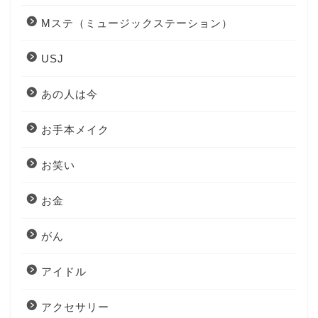
Mステ（ミュージックステーション）
USJ
あの人は今
お手本メイク
お笑い
お金
がん
アイドル
アクセサリー