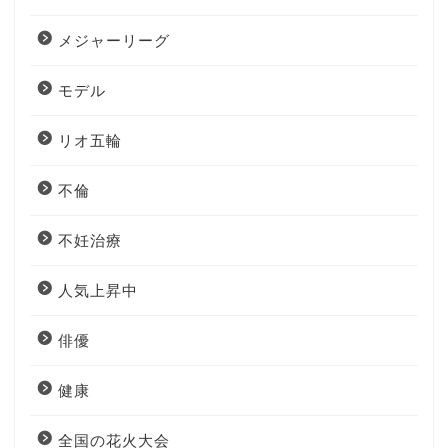
メジャーリーグ
モデル
リオ五輪
不倫
不妊治療
人気上昇中
俳優
健康
全国の花火大会