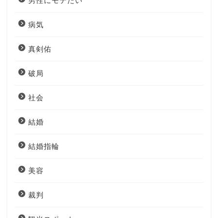
男性にモテたい
病気
真剣佑
破局
社会
結婚
結婚指輪
美容
裁判