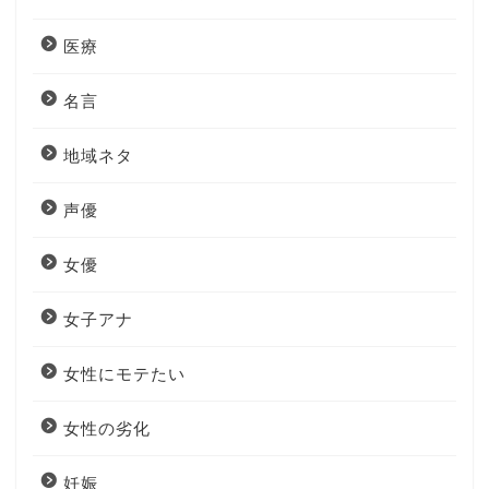
医療
名言
地域ネタ
声優
女優
女子アナ
女性にモテたい
女性の劣化
妊娠