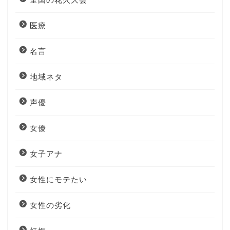
医療
名言
地域ネタ
声優
女優
女子アナ
女性にモテたい
女性の劣化