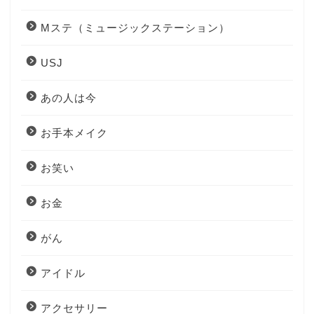
Mステ（ミュージックステーション）
USJ
あの人は今
お手本メイク
お笑い
お金
がん
アイドル
アクセサリー