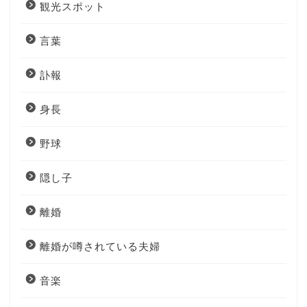
観光スポット
言葉
訃報
身長
野球
隠し子
離婚
離婚が噂されている夫婦
音楽