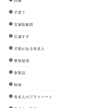
妊娠
子育て
宝塚歌劇団
広瀬すず
才能がある有名人
整形疑惑
新製品
映画
有名人のプライベート