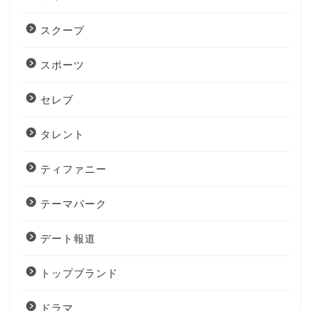
スクープ
スポーツ
セレブ
タレント
ティファニー
テーマパーク
デート報道
トップブランド
ドラマ