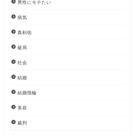
男性にモテたい
病気
真剣佑
破局
社会
結婚
結婚指輪
美容
裁判