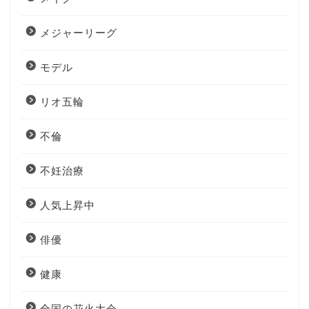
メジャーリーグ
モデル
リオ五輪
不倫
不妊治療
人気上昇中
俳優
健康
全国の花火大会