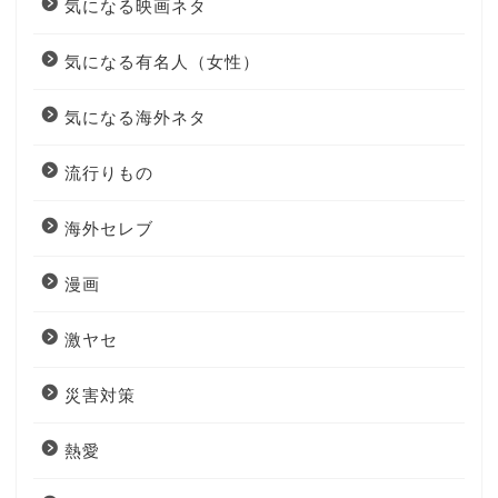
気になる映画ネタ
気になる有名人（女性）
気になる海外ネタ
流行りもの
海外セレブ
漫画
激ヤセ
災害対策
熱愛