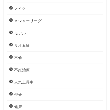
メイク
メジャーリーグ
モデル
リオ五輪
不倫
不妊治療
人気上昇中
俳優
健康