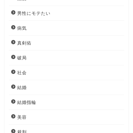
男性にモテたい
病気
真剣佑
破局
社会
結婚
結婚指輪
美容
裁判