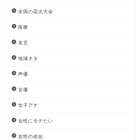
全国の花火大会
医療
名言
地域ネタ
声優
女優
女子アナ
女性にモテたい
女性の劣化