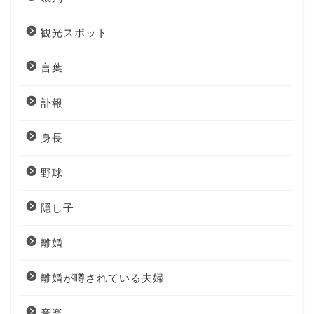
観光スポット
言葉
訃報
身長
野球
隠し子
離婚
離婚が噂されている夫婦
音楽