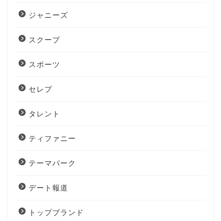
ジャニーズ
スクープ
スポーツ
セレブ
タレント
ティファニー
テーマパーク
デート報道
トップブランド