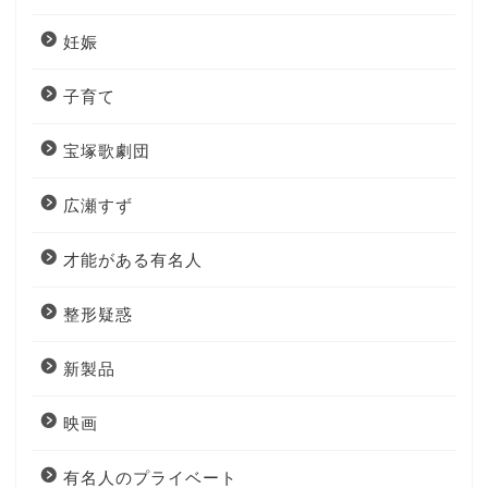
妊娠
子育て
宝塚歌劇団
広瀬すず
才能がある有名人
整形疑惑
新製品
映画
有名人のプライベート