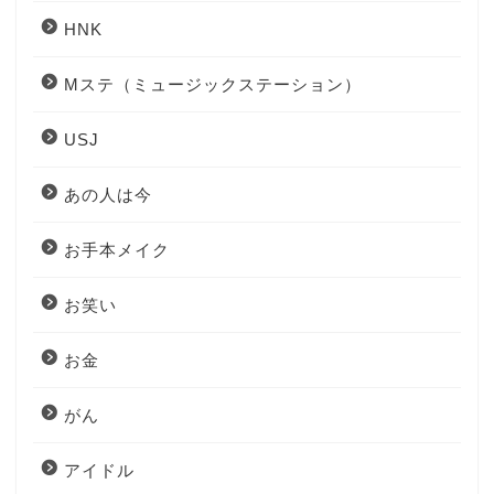
HNK
Mステ（ミュージックステーション）
USJ
あの人は今
お手本メイク
お笑い
お金
がん
アイドル