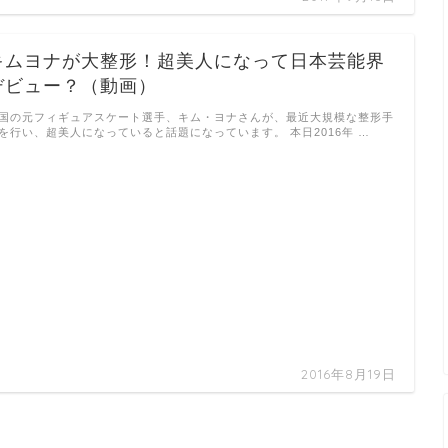
キムヨナが大整形！超美人になって日本芸能界
デビュー？（動画）
国の元フィギュアスケート選手、キム・ヨナさんが、最近大規模な整形手
を行い、超美人になっていると話題になっています。 本日2016年 …
2016年8月19日