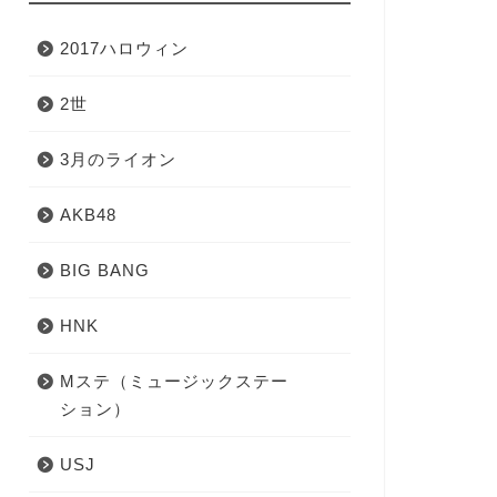
2017ハロウィン
2世
3月のライオン
AKB48
BIG BANG
HNK
Mステ（ミュージックステー
ション）
USJ