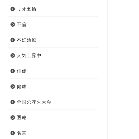
リオ五輪
不倫
不妊治療
人気上昇中
俳優
健康
全国の花火大会
医療
名言