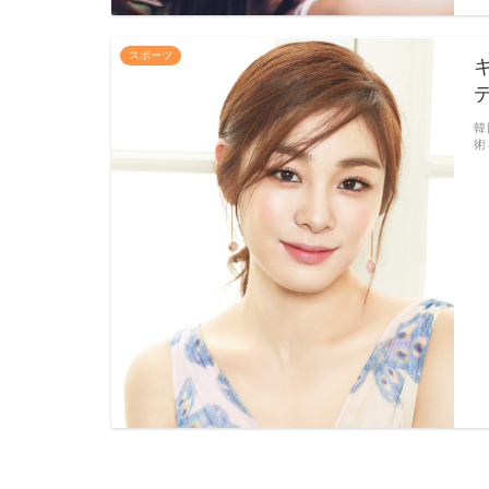
スポーツ
韓
術