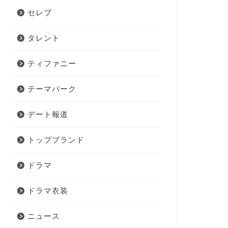
セレブ
タレント
ティファニー
テーマパーク
デート報道
トップブランド
ドラマ
ドラマ衣装
ニュース