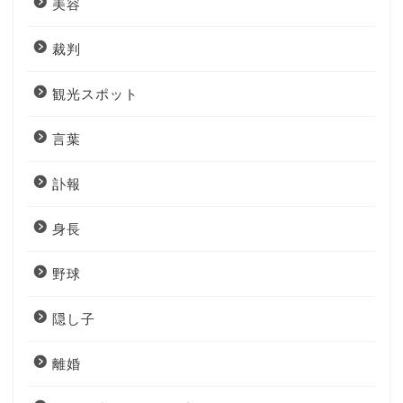
美容
裁判
観光スポット
言葉
訃報
身長
野球
隠し子
離婚