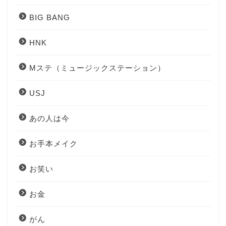
BIG BANG
HNK
Mステ（ミュージックステーション）
USJ
あの人は今
お手本メイク
お笑い
お金
がん