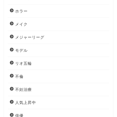
ホラー
メイク
メジャーリーグ
モデル
リオ五輪
不倫
不妊治療
人気上昇中
俳優