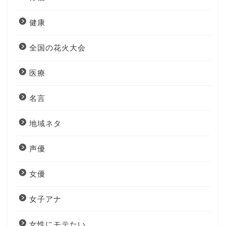
健康
全国の花火大会
医療
名言
地域ネタ
声優
女優
女子アナ
女性にモテたい