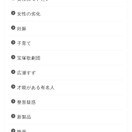
女性の劣化
妊娠
子育て
宝塚歌劇団
広瀬すず
才能がある有名人
整形疑惑
新製品
映画