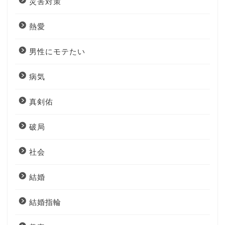
災害対策
熱愛
男性にモテたい
病気
真剣佑
破局
社会
結婚
結婚指輪