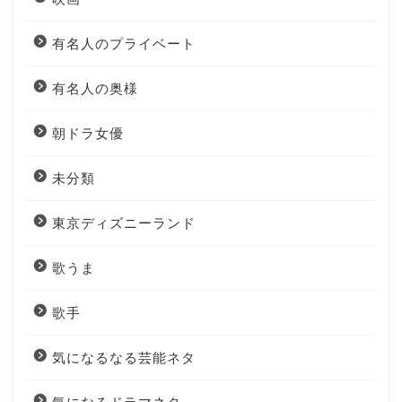
有名人のプライベート
有名人の奥様
朝ドラ女優
未分類
東京ディズニーランド
歌うま
歌手
気になるなる芸能ネタ