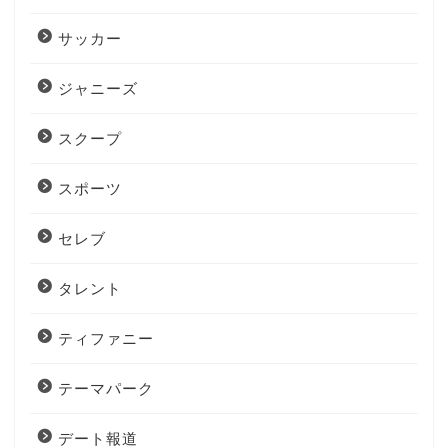
サッカー
ジャニーズ
スクープ
スポーツ
セレブ
タレント
ティファニー
テーマパーク
デート報道