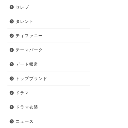
セレブ
タレント
ティファニー
テーマパーク
デート報道
トップブランド
ドラマ
ドラマ衣装
ニュース