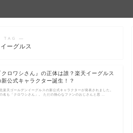
 TAG ―
天イーグルス
『クロワシさん』の正体は誰？楽天イーグルス
の新公式キャラクター誕生！？
北楽天ゴールデンイーグルスの新公式キャラクターが発表されました。
の名も「クロワシさん」。 ただの熱心なファンのおじさんと思 …