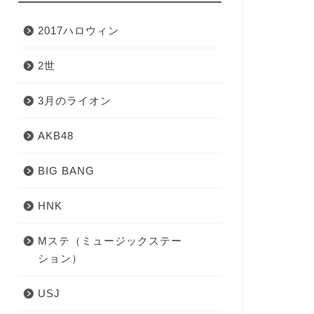
2017ハロウィン
2世
3月のライオン
AKB48
BIG BANG
HNK
Mステ（ミュージックステー
ション）
USJ