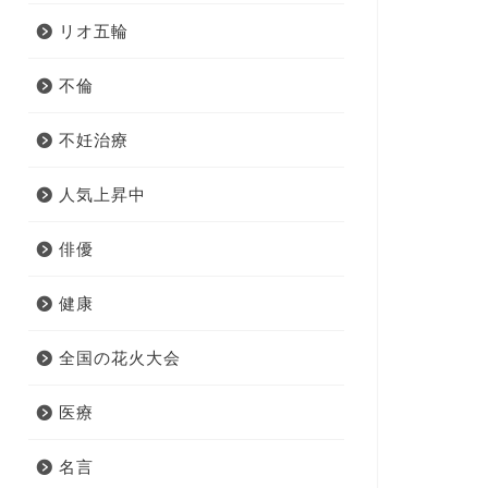
リオ五輪
不倫
不妊治療
人気上昇中
俳優
健康
全国の花火大会
医療
名言