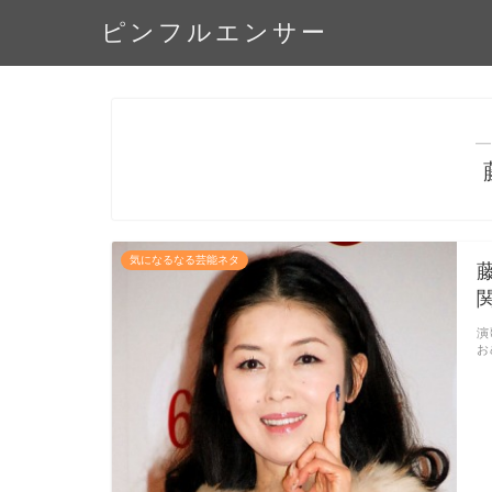
ピンフルエンサー
―
気になるなる芸能ネタ
演
お