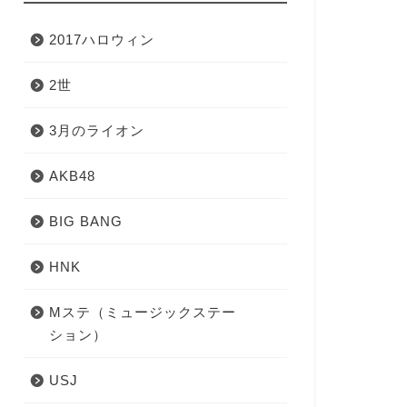
2017ハロウィン
2世
3月のライオン
AKB48
BIG BANG
HNK
Mステ（ミュージックステー
ション）
USJ