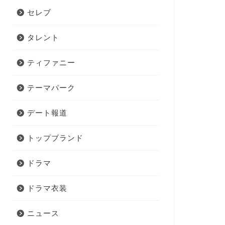
セレブ
タレント
ティファニー
テーマパーク
デート報道
トップブランド
ドラマ
ドラマ衣装
ニュース