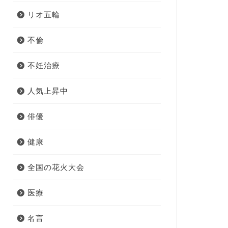
リオ五輪
不倫
不妊治療
人気上昇中
俳優
健康
全国の花火大会
医療
名言