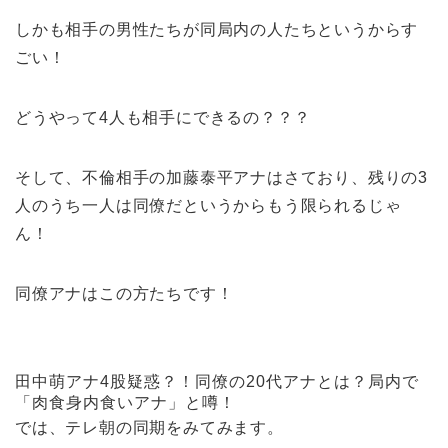
しかも相手の男性たちが同局内の人たちというからす
ごい！
どうやって4人も相手にできるの？？？
そして、不倫相手の加藤泰平アナはさており、残りの3
人のうち一人は同僚だというからもう限られるじゃ
ん！
同僚アナはこの方たちです！
田中萌アナ4股疑惑？！同僚の20代アナとは？局内で
「肉食身内食いアナ」と噂！
では、テレ朝の同期をみてみます。