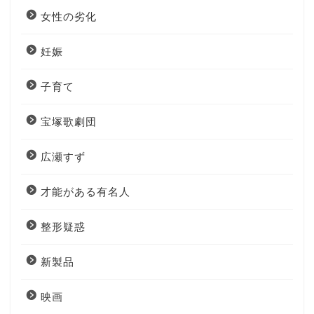
女性の劣化
妊娠
子育て
宝塚歌劇団
広瀬すず
才能がある有名人
整形疑惑
新製品
映画