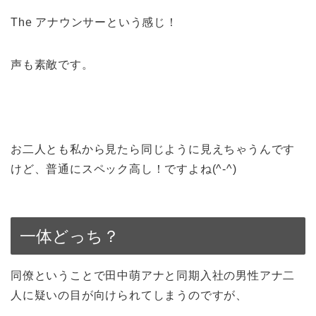
The アナウンサーという感じ！
声も素敵です。
お二人とも私から見たら同じように見えちゃうんです
けど、普通にスペック高し！ですよね(^-^)
一体どっち？
同僚ということで田中萌アナと同期入社の男性アナ二
人に疑いの目が向けられてしまうのですが、