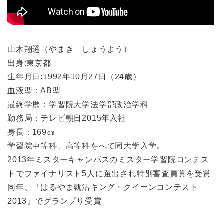
山木翔遥（やまき しょうよう）
出身:東京都
生年月日:1992年10月27日（24歳）
血液型：AB型
最終学歴：学習院大学法学部政治学科
勤務局：テレビ朝日2015年入社
身長：169㎝
学習院中等科、高等科をへて同大学入学。
2013年ミスターキャンパスのミスター学習院コンテス
トでファイナリスト5人に選出され特別審査員賞を受賞
同年、『はるやま就活キング・クイーンコンテスト
2013』でグランプリ受賞