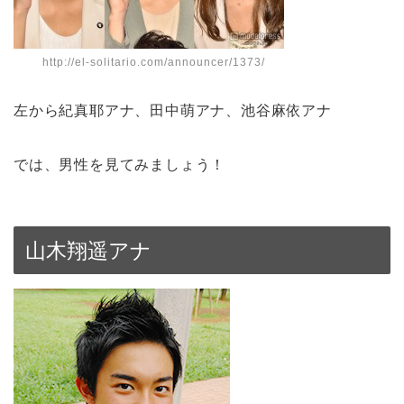
http://el-solitario.com/announcer/1373/
左から紀真耶­アナ、田中萌アナ、池谷麻依アナ
では、男性を見てみましょう！
山木翔遥アナ