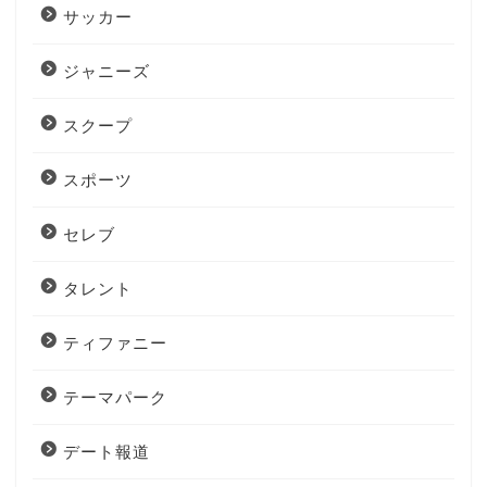
サッカー
ジャニーズ
スクープ
スポーツ
セレブ
タレント
ティファニー
テーマパーク
デート報道