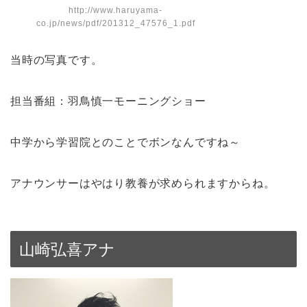
http://www.haruyama-
co.jp/news/pdf/201312_47576_1.pdf
当時の写真です。
担当番組：羽鳥慎一モーニングショー
中学から学習院とのことでボンなんですね～
アナウンサーはやはり教養が求められますからね。
山崎弘喜アナ