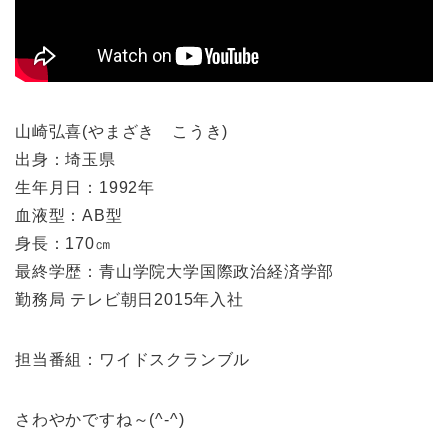
山崎弘喜(やまざき こうき)
出身：埼玉県
生年月日：1992年
血液型：AB型
身長：170㎝
最終学歴：青山学院大学国際政治経済学部
勤務局 テレビ朝日2015年入社
担当番組：ワイドスクランブル
さわやかですね～(^-^)