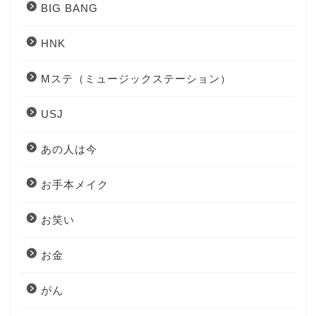
BIG BANG
HNK
Mステ（ミュージックステーション）
USJ
あの人は今
お手本メイク
お笑い
お金
がん