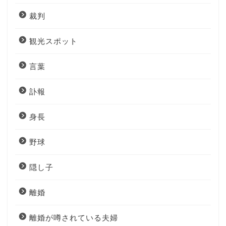
裁判
観光スポット
言葉
訃報
身長
野球
隠し子
離婚
離婚が噂されている夫婦