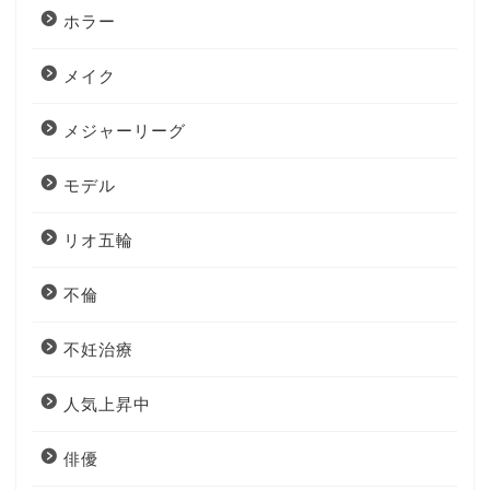
ホラー
メイク
メジャーリーグ
モデル
リオ五輪
不倫
不妊治療
人気上昇中
俳優