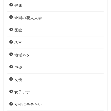
健康
全国の花火大会
医療
名言
地域ネタ
声優
女優
女子アナ
女性にモテたい