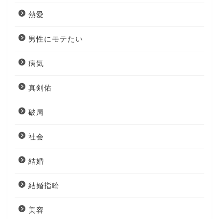
熱愛
男性にモテたい
病気
真剣佑
破局
社会
結婚
結婚指輪
美容