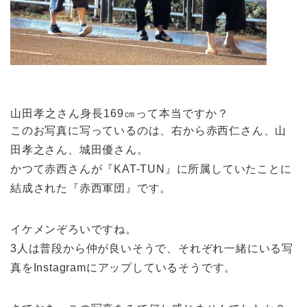
山田孝之さん身長169㎝って本当ですか？
このお写真に写っているのは、右から赤西仁さん、山
田孝之さん、城田優さん。
かつて赤西さんが『KAT-TUN』に所属していたことに
結成された『赤西軍団』です。
イケメンぞろいですね。
3人は普段から仲が良いそうで、それぞれ一緒にいる写
真をInstagramにアップしているそうです。