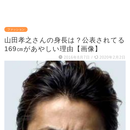
ファッション
山田孝之さんの身長は？公表されてる
169㎝があやしい理由【画像】
2016年8月7日
/
2020年2月2日