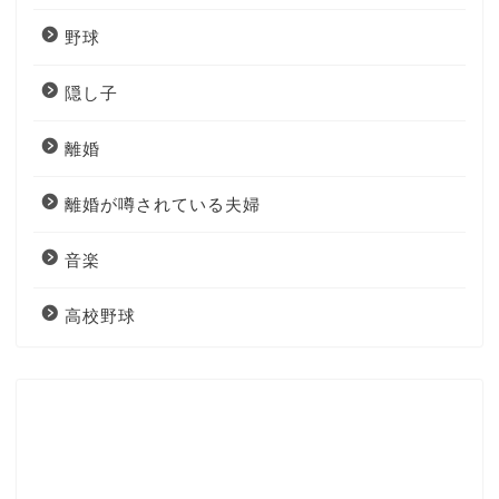
野球
隠し子
離婚
離婚が噂されている夫婦
音楽
高校野球