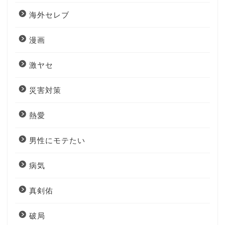
海外セレブ
漫画
激ヤセ
災害対策
熱愛
男性にモテたい
病気
真剣佑
破局