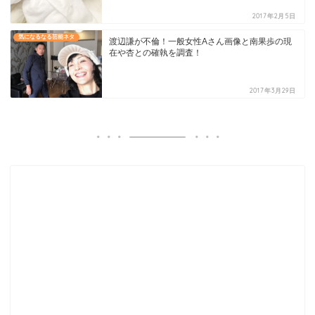
2017年2月5日
気になるなる芸能ネタ
渡辺謙が不倫！一般女性Aさん画像と南果歩の現
在や杏との確執を調査！
2017年3月29日