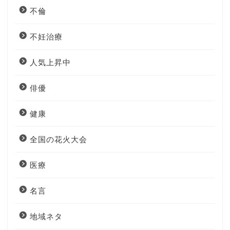
不倫
不妊治療
人気上昇中
俳優
健康
全国の花火大会
医療
名言
地域ネタ