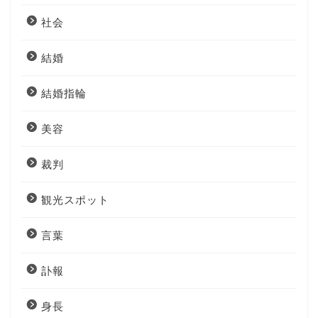
社会
結婚
結婚指輪
美容
裁判
観光スポット
言葉
訃報
身長