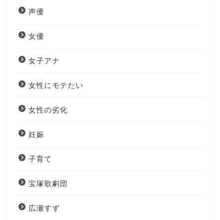
声優
女優
女子アナ
女性にモテたい
女性の劣化
妊娠
子育て
宝塚歌劇団
広瀬すず