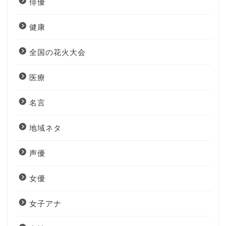
俳優
健康
全国の花火大会
医療
名言
地域ネタ
声優
女優
女子アナ