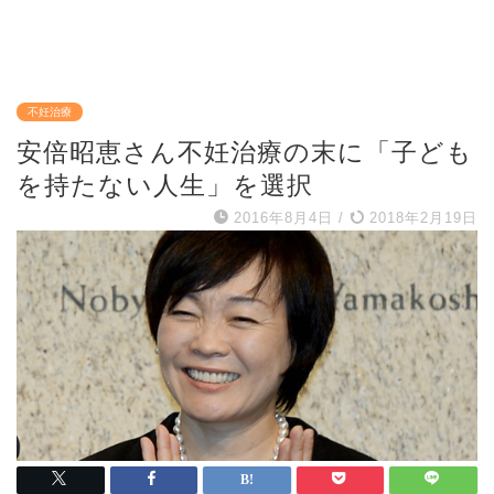
不妊治療
安倍昭恵さん不妊治療の末に「子ども
を持たない人生」を選択
2016年8月4日
/
2018年2月19日