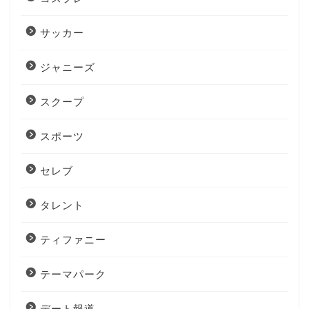
サッカー
ジャニーズ
スクープ
スポーツ
セレブ
タレント
ティファニー
テーマパーク
デート報道