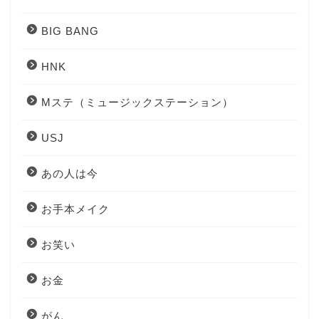
BIG BANG
HNK
Mステ（ミュージックステーション）
USJ
あの人は今
お手本メイク
お笑い
お金
がん