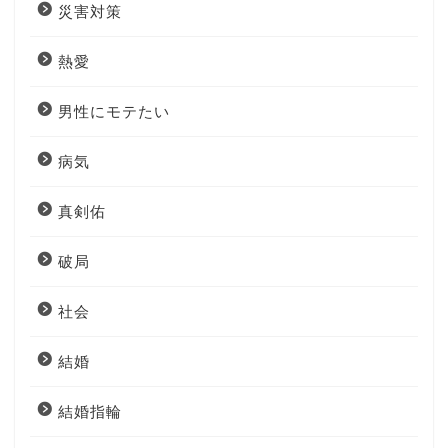
災害対策
熱愛
男性にモテたい
病気
真剣佑
破局
社会
結婚
結婚指輪