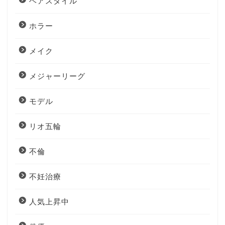
ヘアスタイル
ホラー
メイク
メジャーリーグ
モデル
リオ五輪
不倫
不妊治療
人気上昇中