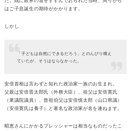
た。既に政界の道をすすんでおられた当時、周りから
はご子息誕生の期待がかかります。
しかし
「子どもは自然にできるだろう」とのんびり構え
ていたが、そうはならなかった。
安倍首相は言わずと知れた政治家一族のお生まれ。
父親は安倍晋太郎氏（外務大臣）、祖父は安倍寛氏
（衆議院議員）、曾祖伯父は安倍慎太郎（山口県議）
（安倍寛氏は養子）と著名な政治家が名を連ねます。
昭恵さんにかかるプレッシャーは相当なものだったこ