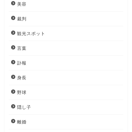
美容
裁判
観光スポット
言葉
訃報
身長
野球
隠し子
離婚