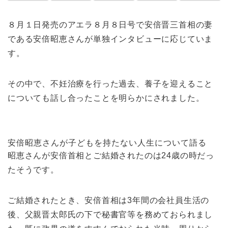
８月１日発売のアエラ８月８日号で安倍晋三首相の妻
である安倍昭恵さんが単独インタビューに応じていま
す。
その中で、不妊治療を行った過去、養子を迎えること
についても話し合ったことを明らかにされました。
安倍昭恵さんが子どもを持たない人生について語る
昭恵さんが安倍首相とご結婚されたのは24歳の時だっ
たそうです。
ご結婚されたとき、安倍首相は3年間の会社員生活の
後、父親晋太郎氏の下で秘書官等を務めておられまし