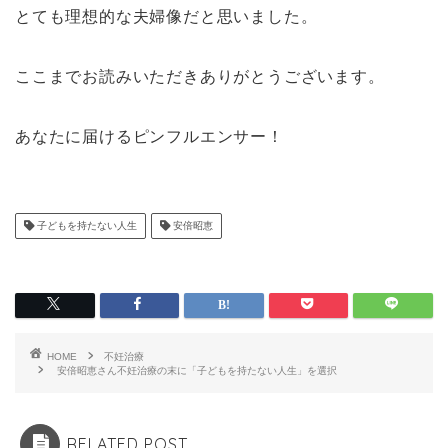
とても理想的な夫婦像だと思いました。
ここまでお読みいただきありがとうございます。
あなたに届けるピンフルエンサー！
子どもを持たない人生
安倍昭恵
HOME
不妊治療
安倍昭恵さん不妊治療の末に「子どもを持たない人生」を選択
RELATED POST