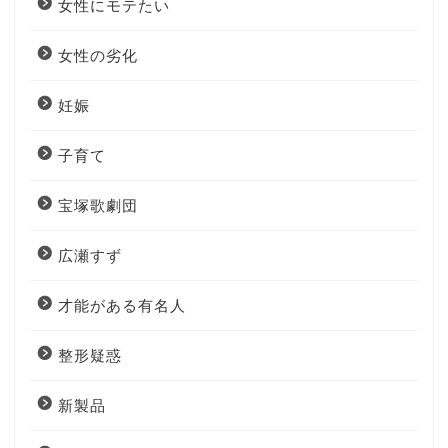
女性にモテたい
女性の劣化
妊娠
子育て
宝塚歌劇団
広瀬すず
才能がある有名人
整形疑惑
新製品