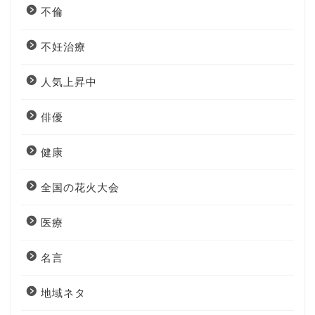
不倫
不妊治療
人気上昇中
俳優
健康
全国の花火大会
医療
名言
地域ネタ