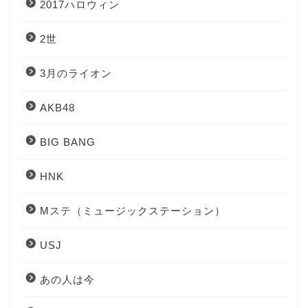
2017ハロウィン
2世
3月のライオン
AKB48
BIG BANG
HNK
Mステ（ミュージックステーション）
USJ
あの人は今