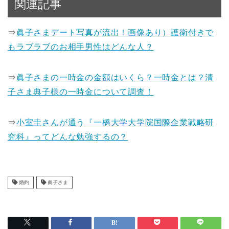
関連記事
⇒
眞子さまデート写真が流出！画像あり）護衛付きで
もラブラブのお相手男性はどんな人？
⇒
眞子さまの一時金の金額はいくら？一時金とは？清
子さま典子様の一時金について調査！
⇒
小室圭さんが通う『一橋大学大学院国際企業戦略研
究科』ってどんな勉強するの？
婚約
眞子さま