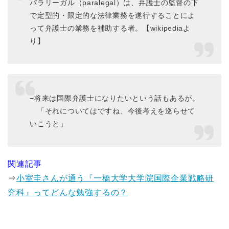
パラリーガル（paralegal）は、弁護士の監督の下
で定型的・限定的な法律業務を遂行することによ
って弁護士の業務を補助する者。【wikipediaよ
り】
−将来は国際弁護士になりたいという話もあるが。
「それについてはですね、今後考えを巡らせて
いこうと」
関連記事
⇒
小室圭さんが通う『一橋大学大学院国際企業戦略研
究科』ってどんな勉強するの？