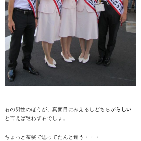
右の男性のほうが、真面目にみえるしどちらが
らしい
と言えば迷わず右でしょ。
ちょっと茶髪で思ってたんと違う・・・