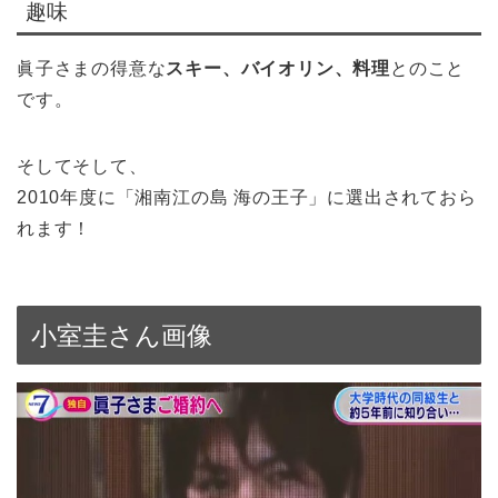
趣味
眞子さまの得意な
スキー、バイオリン、料理
とのこと
です。
そしてそして、
2010年度に「湘南江の島 海の王子」に選出されておら
れます！
小室圭さん画像