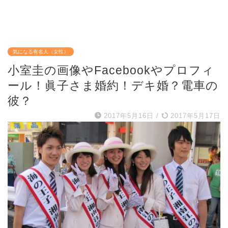
気になる有名人（女性）
小室圭の画像やFacebookやプロフィ
ール！眞子さま婚約！デキ婚？電車の
彼？
2017年5月16日
/
2017年5月17日