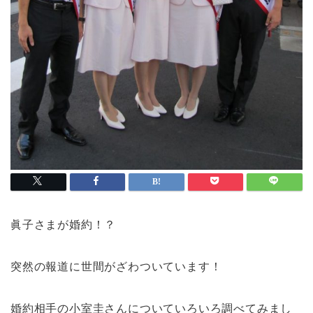
眞子さまが婚約！？
突然の報道に世間がざわついています！
婚約相手の小室圭さんについていろいろ調べてみまし