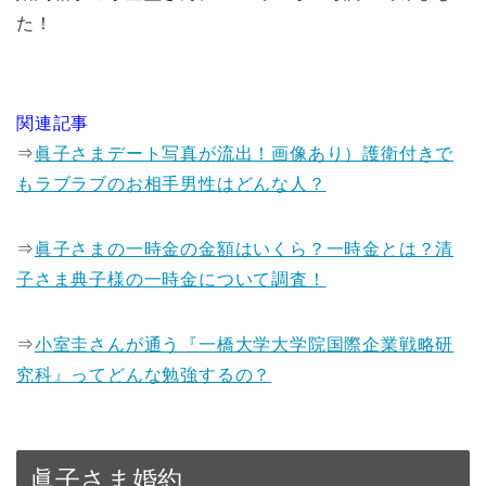
た！
関連記事
⇒
眞子さまデート写真が流出！画像あり）護衛付きで
もラブラブのお相手男性はどんな人？
⇒
眞子さまの一時金の金額はいくら？一時金とは？清
子さま典子様の一時金について調査！
⇒
小室圭さんが通う『一橋大学大学院国際企業戦略研
究科』ってどんな勉強するの？
眞子さま婚約