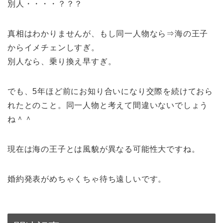
別人・・・・？？？
真相はわかりませんが、もし同一人物なら⇒海の王子
からイメチェンしすぎ。
別人なら、乗り換え早すぎ。
でも、5年ほど前にお知り合いになり交際を続けておら
れたとのこと。同一人物と考えて間違いないでしょう
ね＾＾
現在は海の王子とは風貌が異なる可能性大ですね。
婚約発表がめちゃくちゃ待ち遠しいです。