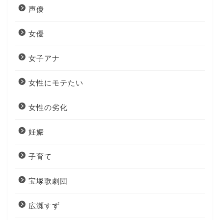
声優
女優
女子アナ
女性にモテたい
女性の劣化
妊娠
子育て
宝塚歌劇団
広瀬すず