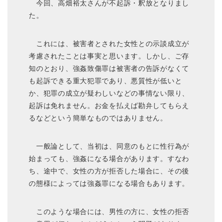
今回、高畑裕太さんが不起訴・釈放となりまし
た。
これには、被害者とされた女性との示談成立が
考慮されたことは事実と思います。しかし、ご存
知のとおり、強姦致傷罪は被害者の告訴がなくて
も起訴できる重大犯罪であり、悪質性が低いと
か、犯罪の成立が疑わしいなどの事情ない限り、
起訴は免れません。お金を払えば勘弁してもらえ
るなどという簡単なものではありません。
一般論として、当初は、同意のもとに性行為が
始まっても、強姦になる場合があります。すなわ
ち、途中で、女性の方が拒否した場合に、その後
の態様によっては強姦罪になる場合もあります。
このような場合には、男性の方に、女性の拒否