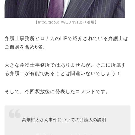
【http://goo.gl/WEUNv1より引用】
弁護士事務所ヒロナカのHPで紹介されている弁護士は
ご自身を含め6名。
大きな弁護士事務所ではありませんが、そこに所属す
る弁護士が有能であることは間違いないでしょう！
そして、今回釈放後に発表したコメントです。
高畑裕太さん事件についての弁護人の説明