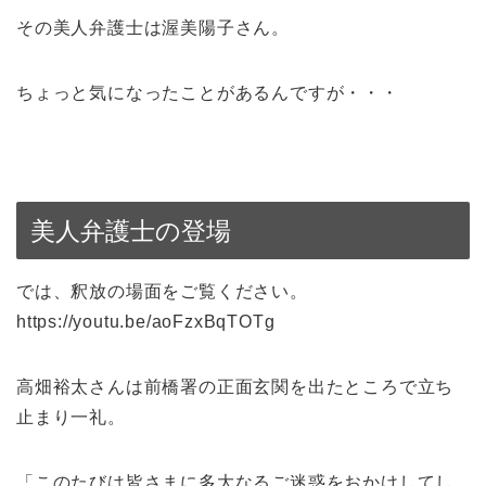
その美人弁護士は渥美陽子さん。
ちょっと気になったことがあるんですが・・・
美人弁護士の登場
では、釈放の場面をご覧ください。
https://youtu.be/aoFzxBqTOTg
高畑裕太さんは前橋署の正面玄関を出たところで立ち
止まり一礼。
「このたびは皆さまに多大なるご迷惑をおかけしてし