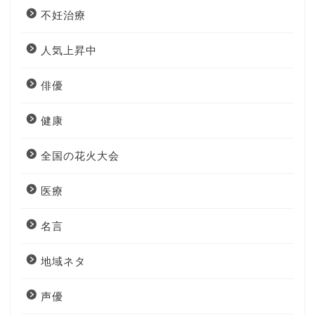
不妊治療
人気上昇中
俳優
健康
全国の花火大会
医療
名言
地域ネタ
声優