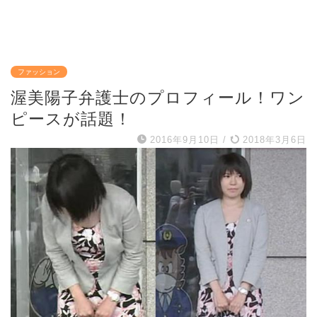
ファッション
渥美陽子弁護士のプロフィール！ワン
ピースが話題！
2016年9月10日
/
2018年3月6日