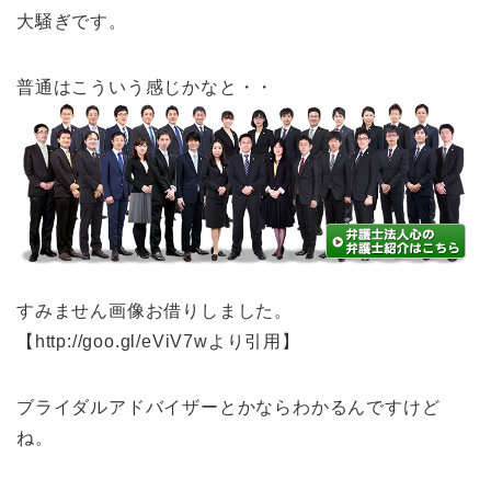
大騒ぎです。
普通はこういう感じかなと・・
すみません画像お借りしました。
【http://goo.gl/eViV7wより引用】
ブライダルアドバイザーとかならわかるんですけど
ね。