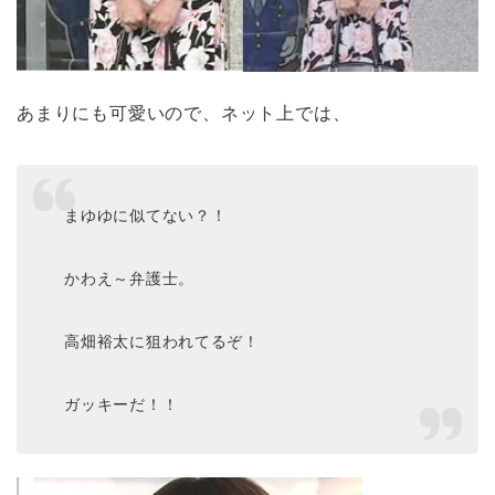
あまりにも可愛いので、ネット上では、
まゆゆに似てない？！
かわえ～弁護士。
高畑裕太に狙われてるぞ！
ガッキーだ！！