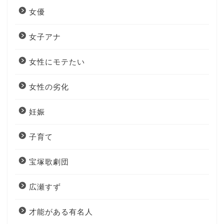
女優
女子アナ
女性にモテたい
女性の劣化
妊娠
子育て
宝塚歌劇団
広瀬すず
才能がある有名人