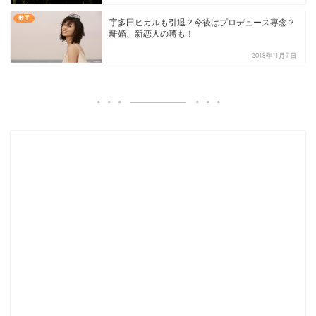
歌手
宇多田ヒカルも引退？今後はプロデュース専念？
離婚、新恋人の噂も！
2018年11月7日