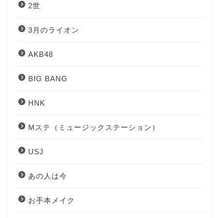
2世
3月のライオン
AKB48
BIG BANG
HNK
Mステ（ミュージックステーション）
USJ
あの人は今
お手本メイク