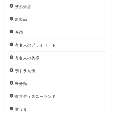
整形疑惑
新製品
映画
有名人のプライベート
有名人の奥様
朝ドラ女優
未分類
東京ディズニーランド
歌うま