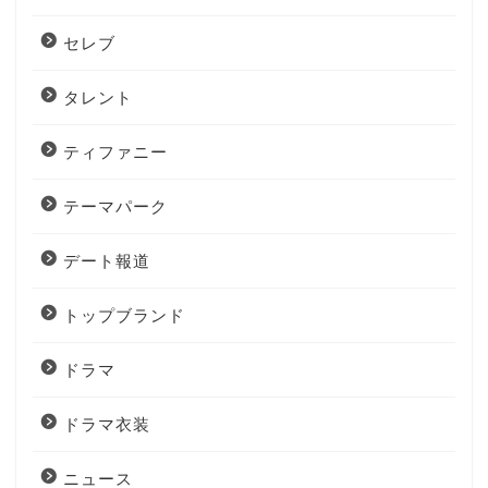
セレブ
タレント
ティファニー
テーマパーク
デート報道
トップブランド
ドラマ
ドラマ衣装
ニュース