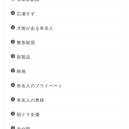
広瀬すず
才能がある有名人
整形疑惑
新製品
映画
有名人のプライベート
有名人の奥様
朝ドラ女優
未分類