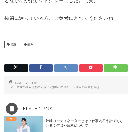
となかなか楽しいドクターでした。（笑）
抜歯に迷っている方、ご参考にされてくださいね。
抜歯
痛み
HOME
健康
抜歯の痛みはどのくらい？無痛ってホント？痛みの程度と感想
RELATED POST
ドラマ
治験コーディネーターとは？仕事内容や誰でもな
れる？年収や資格について