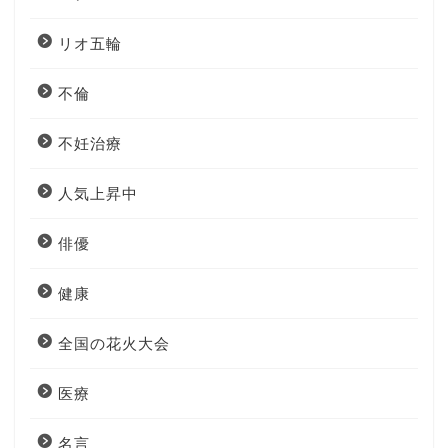
リオ五輪
不倫
不妊治療
人気上昇中
俳優
健康
全国の花火大会
医療
名言