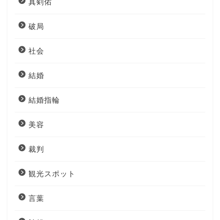
真剣佑
破局
社会
結婚
結婚指輪
美容
裁判
観光スポット
言葉