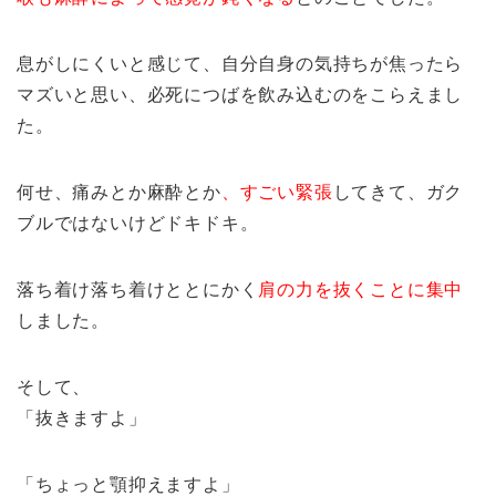
息がしにくいと感じて、自分自身の気持ちが焦ったら
マズいと思い、必死につばを飲み込むのをこらえまし
た。
何せ、痛みとか麻酔とか
、すごい緊張
してきて、ガク
ブルではないけどドキドキ。
落ち着け落ち着けととにかく
肩の力を抜くことに集中
しました。
そして、
「抜きますよ」
「ちょっと顎抑えますよ」