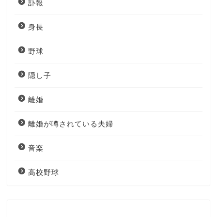
訃報
身長
野球
隠し子
離婚
離婚が噂されている夫婦
音楽
高校野球