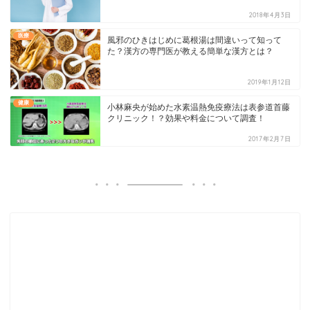
2018年4月3日
医療
風邪のひきはじめに葛根湯は間違いって知って
た？漢方の専門医が教える簡単な漢方とは？
2019年1月12日
健康
小林麻央が始めた水素温熱免疫療法は表参道首藤
クリニック！？効果や料金について調査！
2017年2月7日