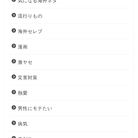
気になる海外ネタ
流行りもの
海外セレブ
漫画
激ヤセ
災害対策
熱愛
男性にモテたい
病気