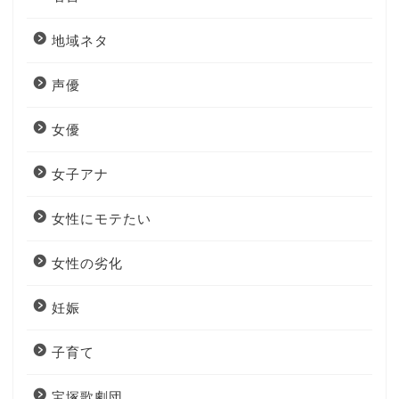
地域ネタ
声優
女優
女子アナ
女性にモテたい
女性の劣化
妊娠
子育て
宝塚歌劇団