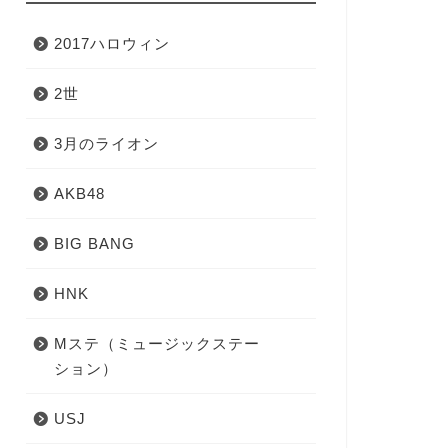
2017ハロウィン
2世
3月のライオン
AKB48
BIG BANG
HNK
Mステ（ミュージックステー
ション）
USJ