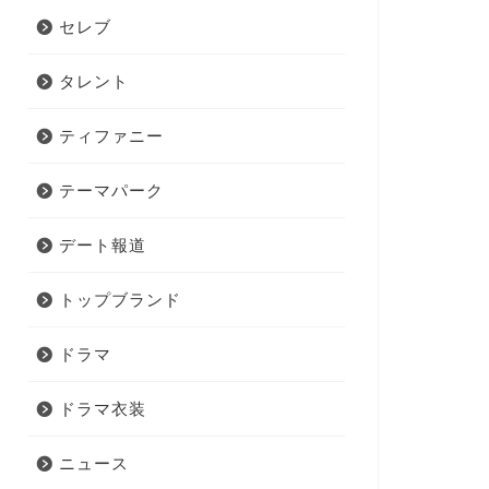
セレブ
タレント
ティファニー
テーマパーク
デート報道
トップブランド
ドラマ
ドラマ衣装
ニュース