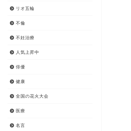
リオ五輪
不倫
不妊治療
人気上昇中
俳優
健康
全国の花火大会
医療
名言