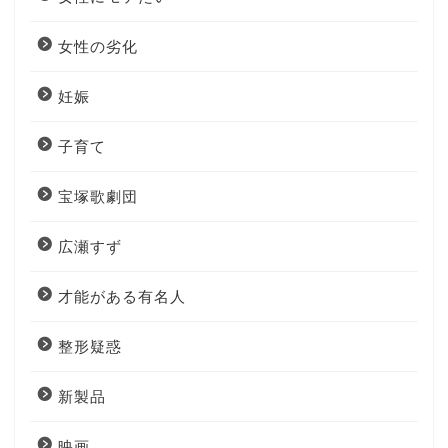
女性の劣化
妊娠
子育て
宝塚歌劇団
広瀬すず
才能がある有名人
整形疑惑
新製品
映画