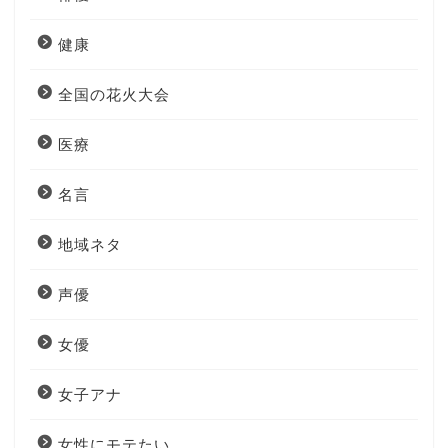
健康
全国の花火大会
医療
名言
地域ネタ
声優
女優
女子アナ
女性にモテたい