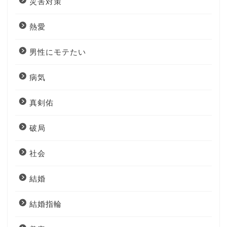
災害対策
熱愛
男性にモテたい
病気
真剣佑
破局
社会
結婚
結婚指輪