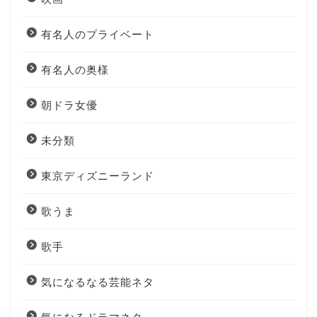
有名人のプライベート
有名人の奥様
朝ドラ女優
未分類
東京ディズニーランド
歌うま
歌手
気になるなる芸能ネタ