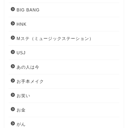
BIG BANG
HNK
Mステ（ミュージックステーション）
USJ
あの人は今
お手本メイク
お笑い
お金
がん