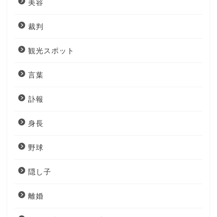
美容
裁判
観光スポット
言葉
訃報
身長
野球
隠し子
離婚