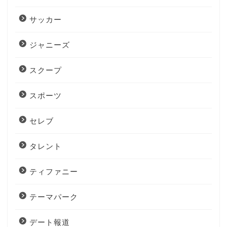
サッカー
ジャニーズ
スクープ
スポーツ
セレブ
タレント
ティファニー
テーマパーク
デート報道