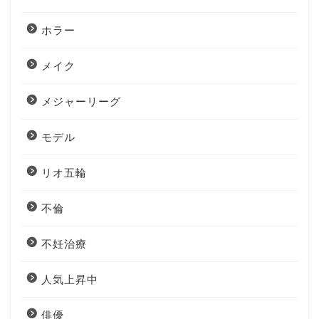
ホラー
メイク
メジャーリーグ
モデル
リオ五輪
不倫
不妊治療
人気上昇中
俳優