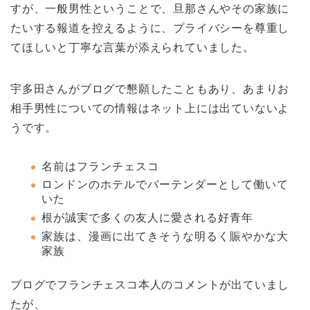
すが、一般男性ということで、旦那さんやその家族に
たいする報道を控えるように、プライバシーを尊重し
てほしいと丁寧な言葉が添えられていました。
宇多田さんがブログで懇願したこともあり、あまりお
相手男性についての情報はネット上には出ていないよ
うです。
名前はフランチェスコ
ロンドンのホテルでバーテンダーとして働いて
いた
根が誠実で多くの友人に愛される好青年
家族は、漫画に出てきそうな明るく賑やかな大
家族
ブログでフランチェスコ本人のコメントが出ていまし
たが、