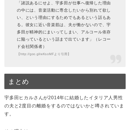
「諸説あるにせよ、宇多田が仕事へ復帰した理由
の中には、音楽活動に専念したいから別れて欲し
い、という理由にするためでもあるという話もあ
る。彼女に近い音楽筋は、夫が働かないので、宇
多田が精神的にまいってしまい、アルコール依存
に陥っているという話まで出ています」（レコー
ド会社関係者）
【http://goo.gl/wKsoMFより引用】
まとめ
宇多田ヒカルさんが2014年に結婚したイタリア人男性
の夫と2度目の離婚をするのではないかと噂されていま
す。