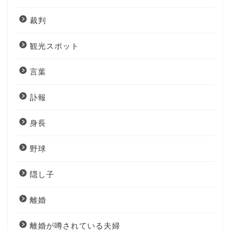
裁判
観光スポット
言葉
訃報
身長
野球
隠し子
離婚
離婚が噂されている夫婦