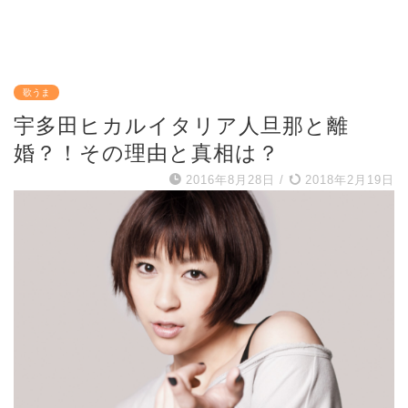
歌うま
宇多田ヒカルイタリア人旦那と離
婚？！その理由と真相は？
2016年8月28日
/
2018年2月19日