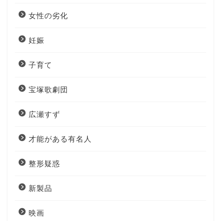
女性の劣化
妊娠
子育て
宝塚歌劇団
広瀬すず
才能がある有名人
整形疑惑
新製品
映画