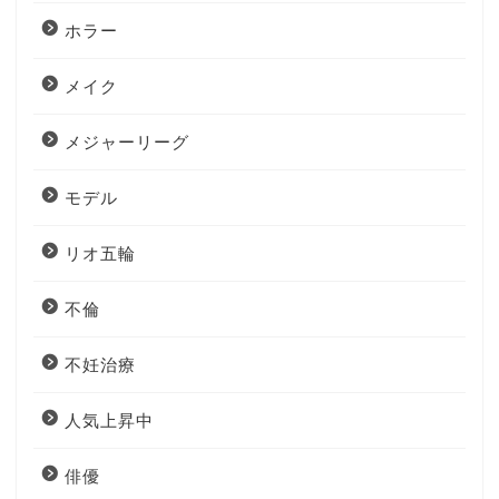
ホラー
メイク
メジャーリーグ
モデル
リオ五輪
不倫
不妊治療
人気上昇中
俳優