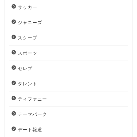
サッカー
ジャニーズ
スクープ
スポーツ
セレブ
タレント
ティファニー
テーマパーク
デート報道