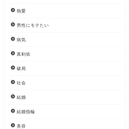
熱愛
男性にモテたい
病気
真剣佑
破局
社会
結婚
結婚指輪
美容