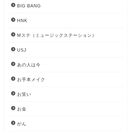
BIG BANG
HNK
Mステ（ミュージックステーション）
USJ
あの人は今
お手本メイク
お笑い
お金
がん