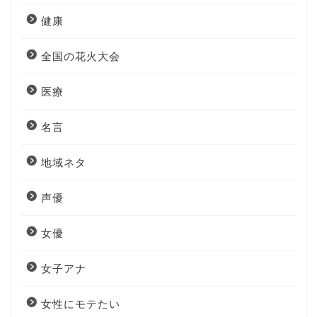
健康
全国の花火大会
医療
名言
地域ネタ
声優
女優
女子アナ
女性にモテたい