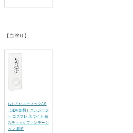
【白塗り】
おしろいスティックAS
（送料無料）コンシーラ
ー コスプレ ホワイト 白
スティックファンデーシ
ョン 舞子