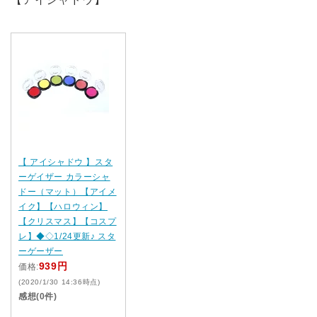
【 アイシャドウ 】スタ
ーゲイザー カラーシャ
ドー（マット）【アイメ
イク】【ハロウィン】
【クリスマス】【コスプ
レ】◆◇1/24更新♪ スタ
ーゲーザー
939円
価格:
(2020/1/30 14:36時点)
感想(0件)