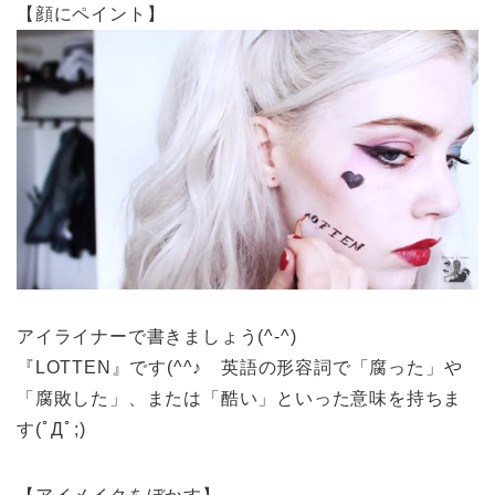
【顔にペイント】
アイライナーで書きましょう(^-^)
『LOTTEN』です(^^♪ 英語の形容詞で「腐った」や
「腐敗した」、または「酷い」といった意味を持ちま
す(ﾟДﾟ;)