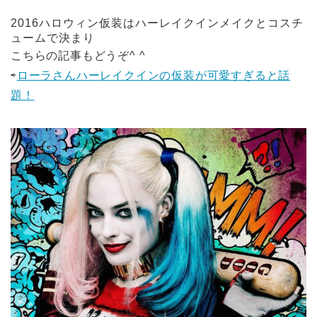
2016ハロウィン仮装はハーレイクインメイクとコスチ
ュームで決まり
こちらの記事もどうぞ^ ^
⇨
ローラさんハーレイクインの仮装が可愛すぎると話
題！