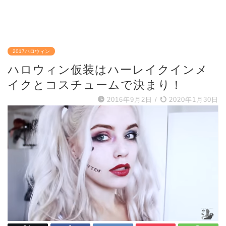
2017ハロウィン
ハロウィン仮装はハーレイクインメ
イクとコスチュームで決まり！
2016年9月2日
/
2020年1月30日