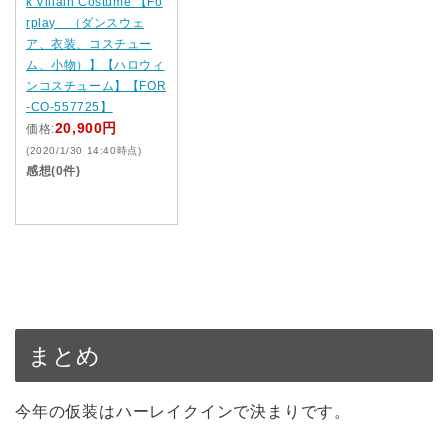
k Villain Costume 【Fo
rplay （ダンスウェ
ア、衣装、コスチュー
ム、小物）】【ハロウィ
ンコスチューム】【FOR
-CO-557725】
20,900円
価格:
(2020/1/30 14:40時点)
感想(0件)
まとめ
今年の仮装はハーレイクインで決まりです。