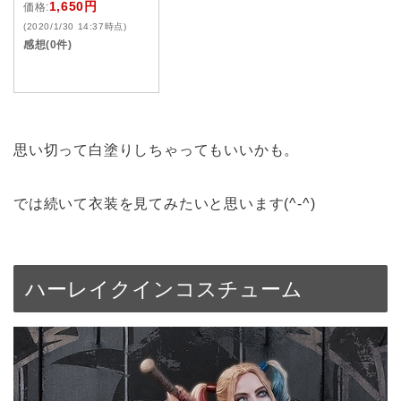
1,650円
価格:
(2020/1/30 14:37時点)
感想(0件)
思い切って白塗りしちゃってもいいかも。
では続いて衣装を見てみたいと思います(^-^)
ハーレイクインコスチューム