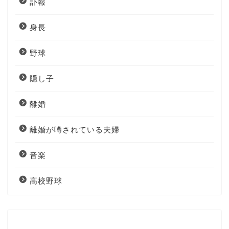
訃報
身長
野球
隠し子
離婚
離婚が噂されている夫婦
音楽
高校野球