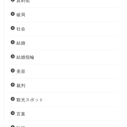
真剣佑
破局
社会
結婚
結婚指輪
美容
裁判
観光スポット
言葉