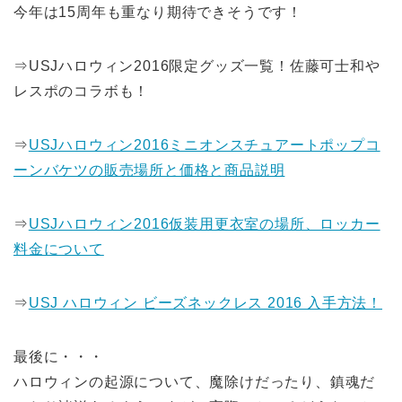
今年は15周年も重なり期待できそうです！
⇒USJハロウィン2016限定グッズ一覧！佐藤可士和や
レスポのコラボも！
⇒
USJハロウィン2016ミニオンスチュアートポップコ
ーンバケツの販売場所と価格と商品説明
⇒
USJハロウィン2016仮装用更衣室の場所、ロッカー
料金について
⇒
USJ ハロウィン ビーズネックレス 2016 入手方法！
最後に・・・
ハロウィンの起源について、魔除けだったり、鎮魂だ