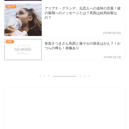
セレブ
アリアナ・グランデ、元恋人への追悼の言葉！彼
の最期へのメッセージとは？死因は結局自殺な
の？
2018年9月18日
がん
有賀さつきさん死因と激ヤセの病名はがん？！か
つらの噂も！画像あり
2018年2月5日