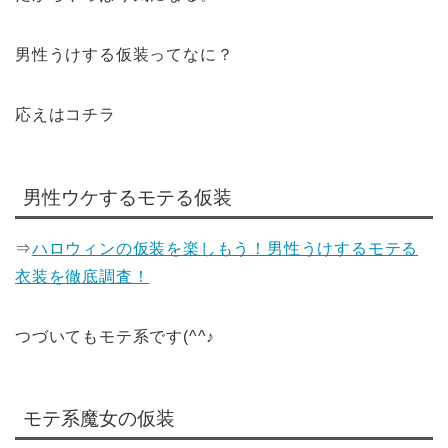
男性うけする仮装ってなに？
応えはコチラ
男性ウケするモテる仮装
⇒
ハロウィンの仮装を楽しもう！男性うけするモテる
衣装を徹底調査！
つづいてもモテ系です(^^♪
モテ系魔女の仮装