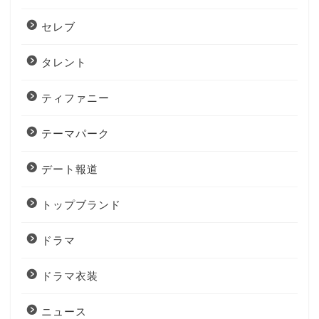
セレブ
タレント
ティファニー
テーマパーク
デート報道
トップブランド
ドラマ
ドラマ衣装
ニュース