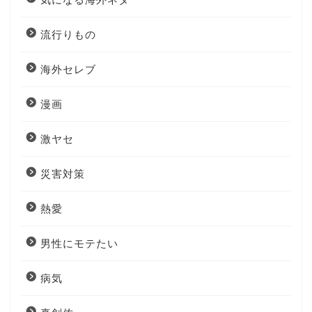
流行りもの
海外セレブ
漫画
激ヤセ
災害対策
熱愛
男性にモテたい
病気