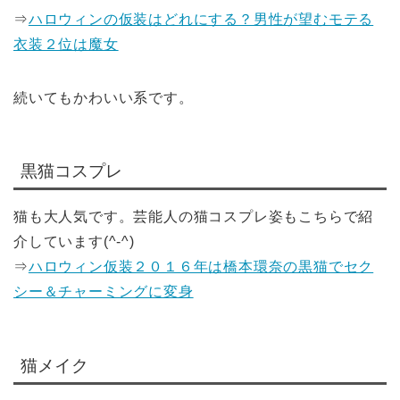
⇒
ハロウィンの仮装はどれにする？男性が望むモテる
衣装２位は魔女
続いてもかわいい系です。
黒猫コスプレ
猫も大人気です。芸能人の猫コスプレ姿もこちらで紹
介しています(^-^)
⇒
ハロウィン仮装２０１６年は橋本環奈の黒猫でセク
シー＆チャーミングに変身
猫メイク