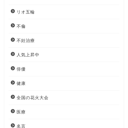
リオ五輪
不倫
不妊治療
人気上昇中
俳優
健康
全国の花火大会
医療
名言