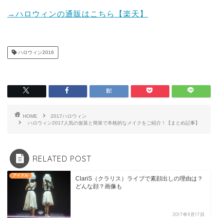
→ハロウィンの通販はこちら【楽天】
ハロウィン2016
HOME
2017ハロウィン
ハロウィン2017人気の仮装と簡単で本格的なメイクをご紹介！【まとめ記事】
RELATED POST
アイドル
ClariS（クラリス）ライブで素顔出しの理由は？
どんな顔？画像も
2017年9月17日