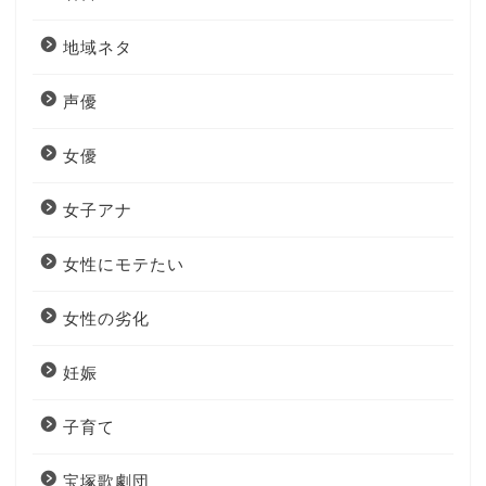
地域ネタ
声優
女優
女子アナ
女性にモテたい
女性の劣化
妊娠
子育て
宝塚歌劇団