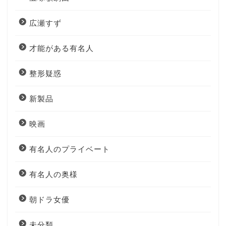
広瀬すず
才能がある有名人
整形疑惑
新製品
映画
有名人のプライベート
有名人の奥様
朝ドラ女優
未分類