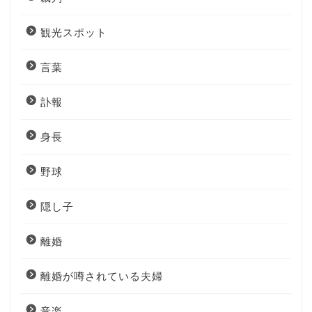
観光スポット
言葉
訃報
身長
野球
隠し子
離婚
離婚が噂されている夫婦
音楽