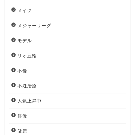
メイク
メジャーリーグ
モデル
リオ五輪
不倫
不妊治療
人気上昇中
俳優
健康