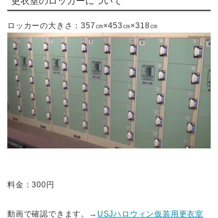
更衣室のロッカーについて
ロッカーの大きさ：357㎝×453㎝×318㎝
料金：300円
動画で確認できます。→
USJハロウィン仮装用更衣室