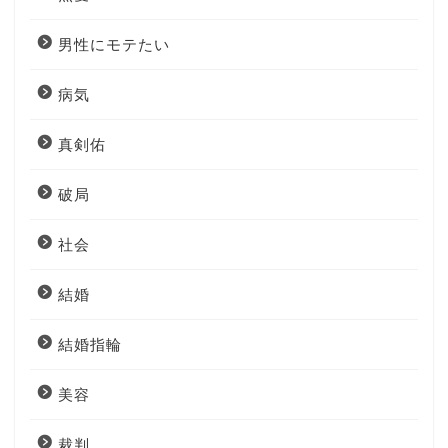
男性にモテたい
病気
真剣佑
破局
社会
結婚
結婚指輪
美容
裁判