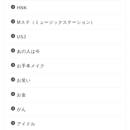
HNK
Mステ（ミュージックステーション）
USJ
あの人は今
お手本メイク
お笑い
お金
がん
アイドル