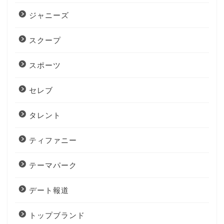
ジャニーズ
スクープ
スポーツ
セレブ
タレント
ティファニー
テーマパーク
デート報道
トップブランド