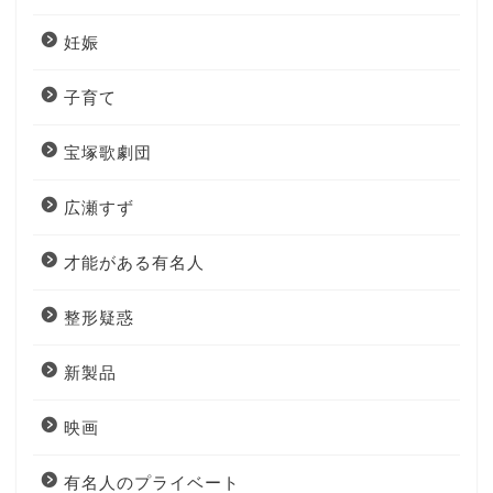
妊娠
子育て
宝塚歌劇団
広瀬すず
才能がある有名人
整形疑惑
新製品
映画
有名人のプライベート