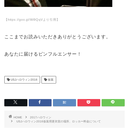
【https://goo.gl/Wi9QqVより引用】
ここまでお読みいただきありがとうございます。
あなたに届けるピンフルエンサー！
USJハロウィン2016
仮装
HOME
2017ハロウィン
USJハロウィン2016仮装用更衣室の場所、ロッカー料金について