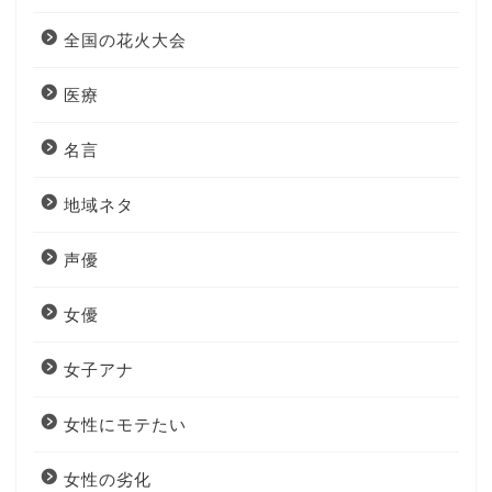
全国の花火大会
医療
名言
地域ネタ
声優
女優
女子アナ
女性にモテたい
女性の劣化