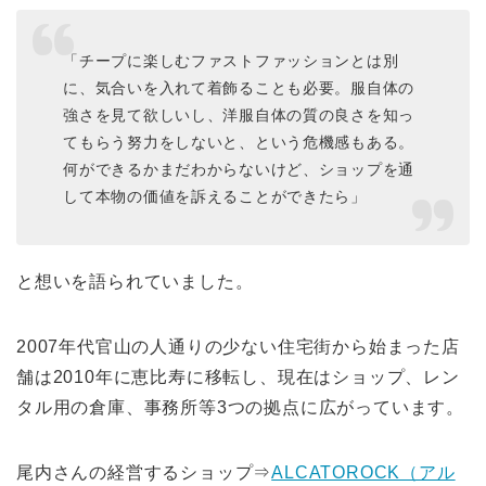
「チープに楽しむファストファッションとは別
に、気合いを入れて着飾ることも必要。服自体の
強さを見て欲しいし、洋服自体の質の良さを知っ
てもらう努力をしないと、という危機感もある。
何ができるかまだわからないけど、ショップを通
して本物の価値を訴えることができたら」
と想いを語られていました。
2007年代官山の人通りの少ない住宅街から始まった店
舗は2010年に恵比寿に移転し、現在はショップ、レン
タル用の倉庫、事務所等3つの拠点に広がっています。
尾内さんの経営するショップ⇒
ALCATOROCK（アル