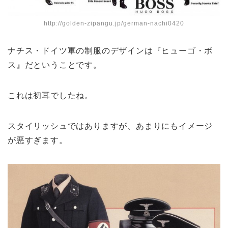
http://golden-zipangu.jp/german-nachi0420
ナチス・ドイツ軍の制服のデザインは『ヒューゴ・ボ
ス』だということです。
これは初耳でしたね。
スタイリッシュではありますが、あまりにもイメージ
が悪すぎます。