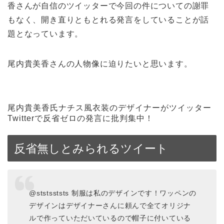
香さんが自信のツイッターで今回の件についての謝罪
もなく、開き直りともとれる発言をしていることが話
題となっています。
尾内貴美香さんの人物像に迫りたいと思います。
尾内貴美香氏ナチス風衣装のデザイナーがツイッター
Twitterで反省ゼロの発言に批判集中！
反省無しとみられるツイート
@ststsststs 制服は私のデザインです！ワッペンの
デザインはデザイナーさんに頼んで全てオリジナ
ルで作っていただいているので帽子に付いている