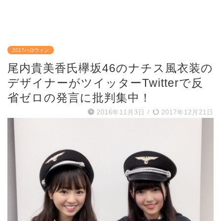
2017ハロウィン
尾内貴美香氏欅坂46のナチス風衣装の
デザイナーがツイッターTwitterで反
省ゼロの発言に批判集中！
2016年11月3日
/
2017年12月21日