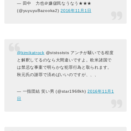
— 田中 力也＠嫌儲民なうなう★★★
(@yuyuyuBazooka2)
2016年11月1日
@kimikatrock
@ststsststs アンチが騒いでる程度
と解釈してるのなら大間違いですよ。欧米諸国で
は禁忌な事案で明らかな犯罪行為と取られます。
秋元氏の謝罪で済めばいいのですが、、、
— 一指団結 笑い男 (@star1968kh)
2016年11月1
日