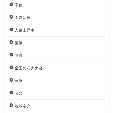
不倫
不妊治療
人気上昇中
俳優
健康
全国の花火大会
医療
名言
地域ネタ