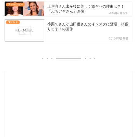
ファッション
上戸彩さん出産後に美しく激ヤセの理由は？！
「ぷちアヤさん」画像
2016年9月22日
タレント
小栗旬さんが山田優さんのインスタに登場！頑張
ります！の画像
2016年9月18日