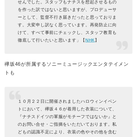
せんでした。スタッフもナチスを想起させるもの
を作った訳ではないと思いますが、プロデューサ
ーとして、監督不行き届きだったと思っておりま
す。大変申し訳なく思っています。再発防止に向
けて、すべて事前にチェックし、スタッフ教育も
徹底して行いたいと思います」【
NHK
】
欅坂46が所属するソニーミュージックエンタテイメン
トも
１０月２２日に開催されましたハロウィンイベン
トにおいて、欅坂４６が着用した衣装について、
『ナチスドイツの軍服がモチーフではないか』と
のお問い合せ・ご指摘をいただいております。私
どもの認識不足により、衣装の色やその他を含む