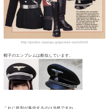
http://golden-zipangu.jp/german-nachi0420
帽子のエンブレムは酷似しています。
これに批判が集中するのは当然ですね。