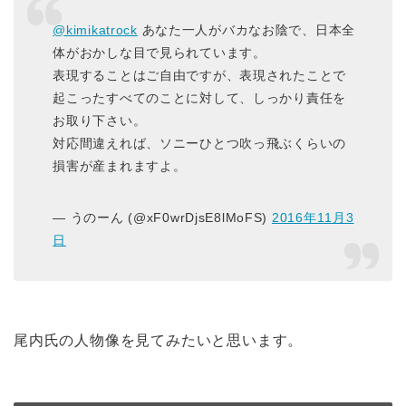
@kimikatrock
あなた一人がバカなお陰で、日本全
体がおかしな目で見られています。
表現することはご自由ですが、表現されたことで
起こったすべてのことに対して、しっかり責任を
お取り下さい。
対応間違えれば、ソニーひとつ吹っ飛ぶくらいの
損害が産まれますよ。
— うのーん (@xF0wrDjsE8lMoFS)
2016年11月3
日
尾内氏の人物像を見てみたいと思います。