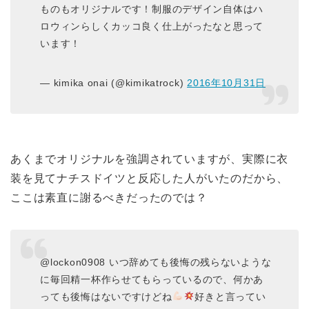
ものもオリジナルです！制服のデザイン自体はハ
ロウィンらしくカッコ良く仕上がったなと思って
います！
— kimika onai (@kimikatrock)
2016年10月31日
あくまでオリジナルを強調されていますが、実際に衣
装を見てナチスドイツと反応した人がいたのだから、
ここは素直に謝るべきだったのでは？
@lockon0908 いつ辞めても後悔の残らないような
に毎回精一杯作らせてもらっているので、何かあ
っても後悔はないですけどね
好きと言ってい