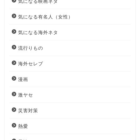
気になる映画ネタ
気になる有名人（女性）
気になる海外ネタ
流行りもの
海外セレブ
漫画
激ヤセ
災害対策
熱愛