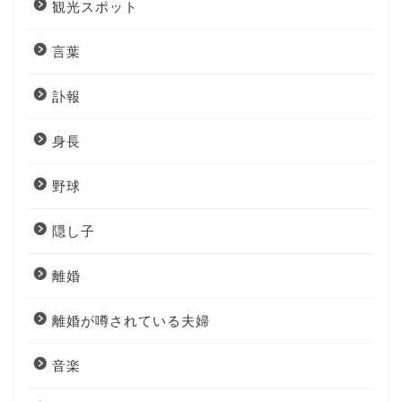
観光スポット
言葉
訃報
身長
野球
隠し子
離婚
離婚が噂されている夫婦
音楽