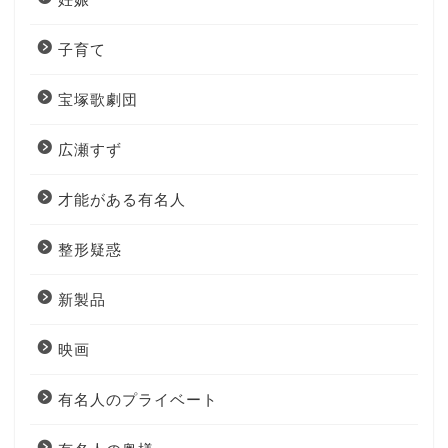
子育て
宝塚歌劇団
広瀬すず
才能がある有名人
整形疑惑
新製品
映画
有名人のプライベート