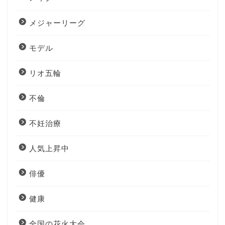
メジャーリーグ
モデル
リオ五輪
不倫
不妊治療
人気上昇中
俳優
健康
全国の花火大会