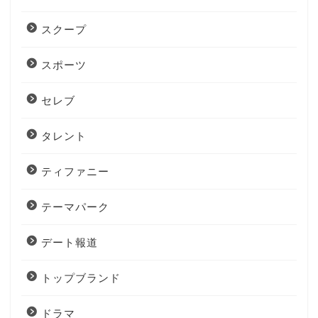
スクープ
スポーツ
セレブ
タレント
ティファニー
テーマパーク
デート報道
トップブランド
ドラマ