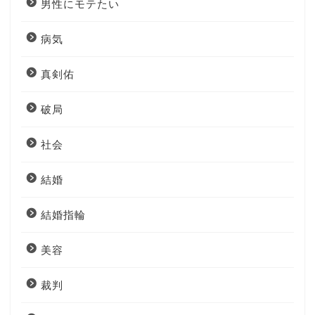
男性にモテたい
病気
真剣佑
破局
社会
結婚
結婚指輪
美容
裁判