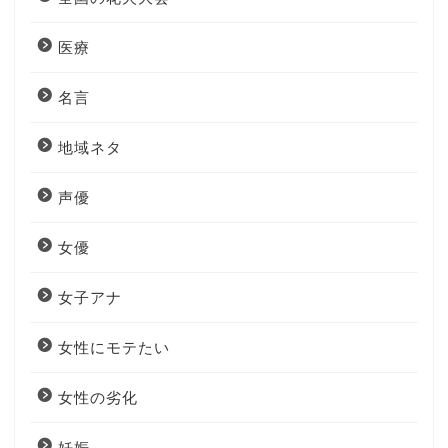
医療
名言
地域ネタ
声優
女優
女子アナ
女性にモテたい
女性の劣化
妊娠