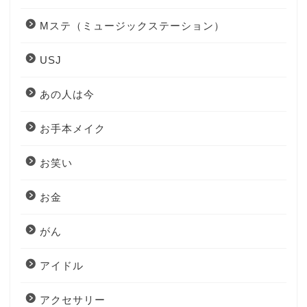
Mステ（ミュージックステーション）
USJ
あの人は今
お手本メイク
お笑い
お金
がん
アイドル
アクセサリー