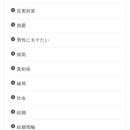
災害対策
熱愛
男性にモテたい
病気
真剣佑
破局
社会
結婚
結婚指輪