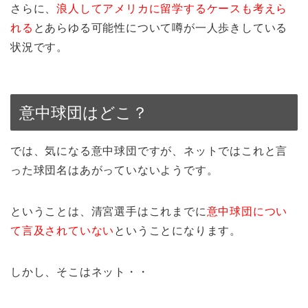
さらに、
浪人してアメリカに留学するケースも考えら
れる
とあらゆる可能性について噂が一人歩きしている
状況です。
意中球団はどこ？
では、気になる意中球団ですが、ネットではこれと言
った球団名はあがっていないようです。
ということは、清宮選手はこれまでに
意中球団につい
て言及されていない
ということになります。
しかし、そこはネット・・