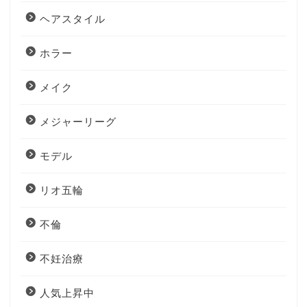
ヘアスタイル
ホラー
メイク
メジャーリーグ
モデル
リオ五輪
不倫
不妊治療
人気上昇中