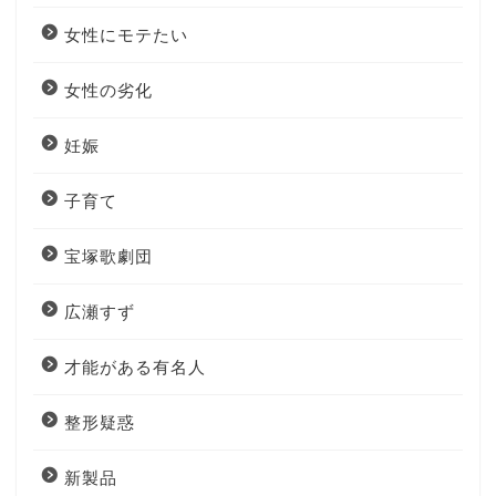
女性にモテたい
女性の劣化
妊娠
子育て
宝塚歌劇団
広瀬すず
才能がある有名人
整形疑惑
新製品