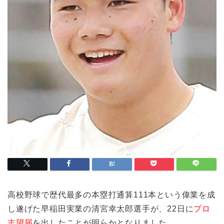
高校野球で歴代最多の本塁打通算111本という偉業を成
し遂げた早稲田実業の清宮幸太郎選手が、22日に
プロ
志望届
を出したことが明らかとなりました。