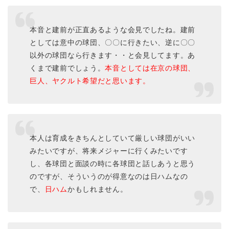
本音と建前が正直あるような会見でしたね。建前
としては意中の球団、〇〇に行きたい、逆に〇〇
以外の球団なら行きます・・と会見してます。あ
くまで建前でしょう。
本音としては在京の球団、
巨人、ヤクルト希望だと思います。
本人は育成をきちんとしていて厳しい球団がいい
みたいですが、将来メジャーに行くみたいです
し、各球団と面談の時に各球団と話しあうと思う
のですが、そういうのが得意なのは日ハムなの
で、
日ハム
かもしれません。