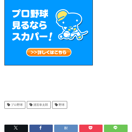
プロ野球
清宮幸太郎
野球