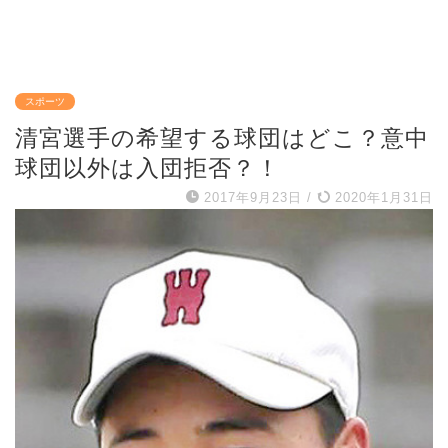
スポーツ
清宮選手の希望する球団はどこ？意中
球団以外は入団拒否？！
2017年9月23日
/
2020年1月31日