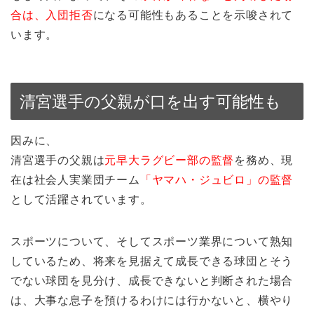
合は、入団拒否
になる可能性もあることを示唆されて
います。
清宮選手の父親が口を出す可能性も
因みに、
清宮選手の父親は
元早大ラグビー部の監督
を務め、現
在は社会人実業団チーム
「ヤマハ・ジュビロ」の監督
として活躍されています。
スポーツについて、そしてスポーツ業界について熟知
しているため、将来を見据えて成長できる球団とそう
でない球団を見分け、成長できないと判断された場合
は、大事な息子を預けるわけには行かないと、横やり