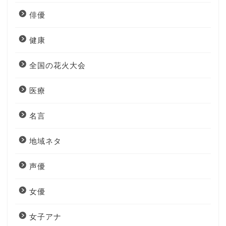
俳優
健康
全国の花火大会
医療
名言
地域ネタ
声優
女優
女子アナ