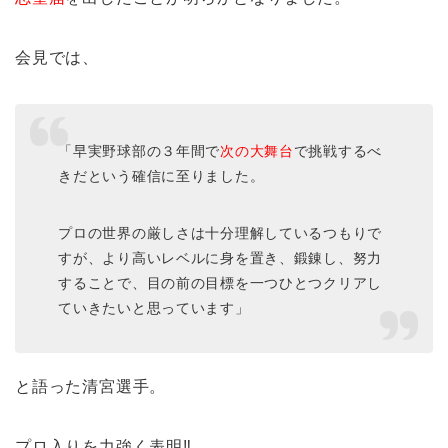
会見では、
「早実野球部の３年間で
次の大舞台
で挑戦するべ
きだという確信に至りました。
プロの世界の厳しさは十分理解しているつもりで
すが、より高いレベルに身を置き、鍛錬し、努力
することで、目の前の目標を一つひとつクリアし
ていきたいと思っています」
と語った清宮選手。
プロ入りを力強く表明‼︎