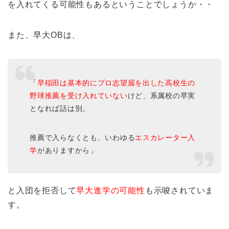
を入れてくる可能性もあるということでしょうか・・
また、早大OBは、
「
早稲田は基本的にプロ志望届を出した高校生の
野球推薦を受け入れていない
けど、系属校の早実
となれば話は別。
推薦で入らなくとも、いわゆる
エスカレーター入
学
がありますから」
と入団を拒否して
早大進学の可能性
も示唆されていま
す。