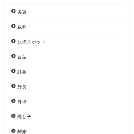
美容
裁判
観光スポット
言葉
訃報
身長
野球
隠し子
離婚