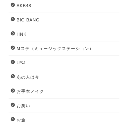
AKB48
BIG BANG
HNK
Mステ（ミュージックステーション）
USJ
あの人は今
お手本メイク
お笑い
お金