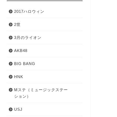
2017ハロウィン
2世
3月のライオン
AKB48
BIG BANG
HNK
Mステ（ミュージックステー
ション）
USJ