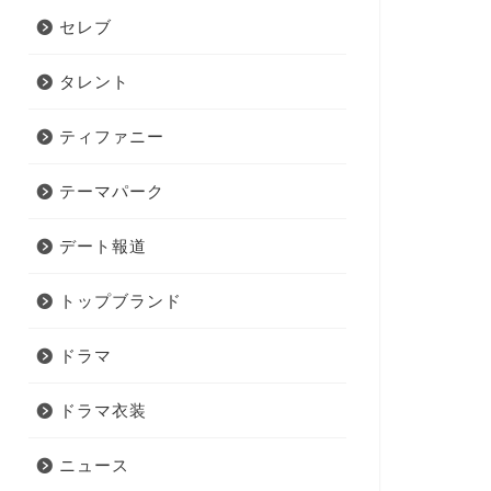
セレブ
タレント
ティファニー
テーマパーク
デート報道
トップブランド
ドラマ
ドラマ衣装
ニュース