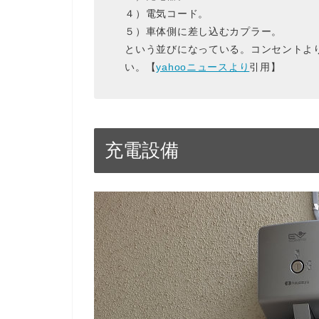
４）電気コード。
５）車体側に差し込むカプラー。
という並びになっている。コンセントよ
い。【
yahooニュースより
引用】
充電設備