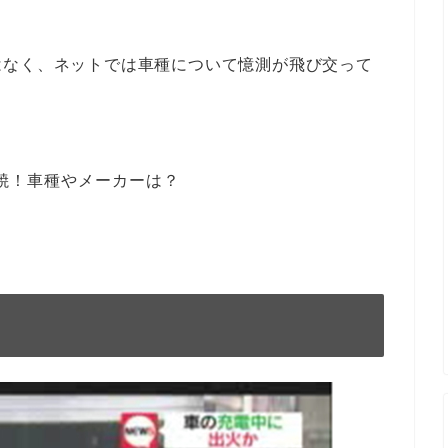
はなく、ネットでは車種について憶測が飛び交って
焼！車種やメーカーは？