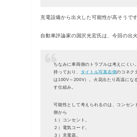
充電設備から出火した可能性が高そうで
自動車評論家の国沢光宏氏は、今回の出
ちなみに車両側のトラブルは考えにくい
持っており、
タイトル写真右側
のコネク
は100V～200V）。火花出たり高温
す仕組み。
可能性として考えられるのは、コンセン
側から
１）コンセント。
２）電気コード。
３）充電器。