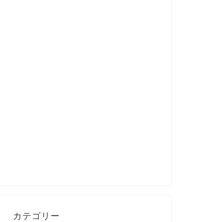
カテゴリー