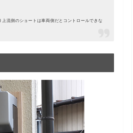
り上流側のショートは車両側だとコントロールできな