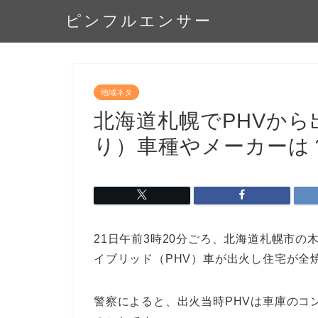
ピンフルエンサー
地域ネタ
北海道札幌でPHVか
り）車種やメーカーは
21日午前3時20分ごろ、北海道札幌市の
イブリッド（PHV）車が出火し住宅が全
警察によると、出火当時PHVは車庫のコ