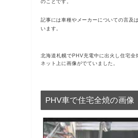
のことです。
記事には車種やメーカーについての言及
います。
北海道札幌でPHV充電中に出火し住宅全
ネット上に画像がでていました。
PHV車で住宅全焼の画像