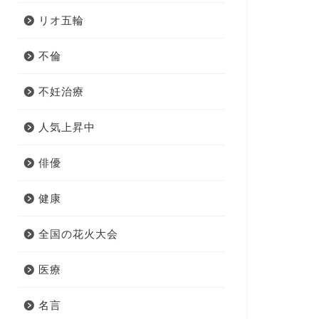
リオ五輪
不倫
不妊治療
人気上昇中
俳優
健康
全国の花火大会
医療
名言