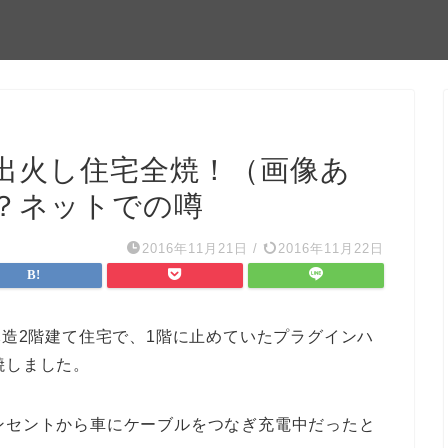
ら出火し住宅全焼！（画像あ
？ネットでの噂
2016年11月21日
/
2016年11月22日
木造2階建て住宅で、1階に止めていたプラグインハ
焼しました。
ンセントから車にケーブルをつなぎ充電中だったと