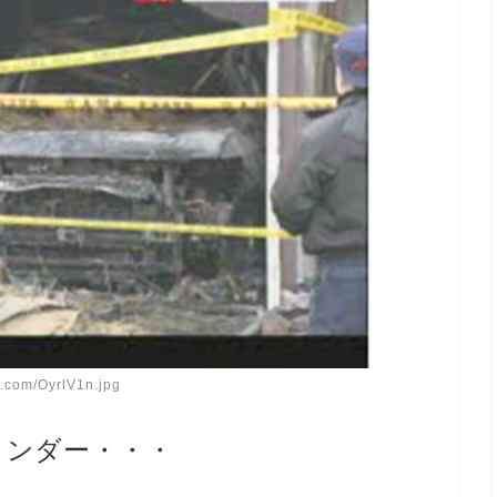
ur.com/OyrlV1n.jpg
ランダー・・・