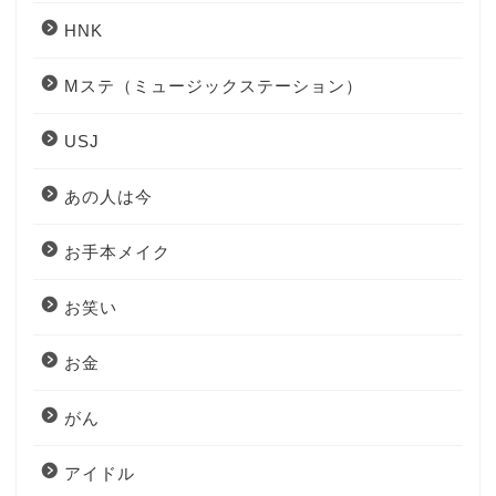
HNK
Mステ（ミュージックステーション）
USJ
あの人は今
お手本メイク
お笑い
お金
がん
アイドル