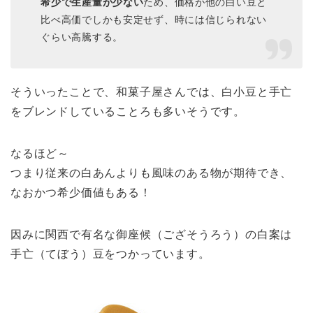
希少で生産量が少ない
ため、価格が他の白い豆と
比べ高価でしかも安定せず、時には信じられない
ぐらい高騰する。
そういったことで、和菓子屋さんでは、白小豆と手亡
をブレンドしていることろも多いそうです。
なるほど～
つまり従来の白あんよりも風味のある物が期待でき、
なおかつ希少価値もある！
因みに関西で有名な御座候（ござそうろう）の白案は
手亡（てぼう）豆をつかっています。