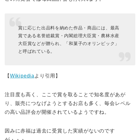
賞に応じた出品料を納めた作品・商品には、最高
賞である名誉総裁賞・内閣総理大臣賞・農林水産
大臣賞などが贈られ、「和菓子のオリンピック」
と呼ばれている。
【
Wikipedia
より引用】
注目度も高く、ここで賞を取ることで知名度があが
り、販売につなげようとするお店も多く、毎会レベル
の高い品評会が開催されているようですね。
因みに赤福は過去に受賞した実績がないのです
が・・・