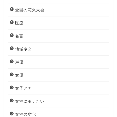
全国の花火大会
医療
名言
地域ネタ
声優
女優
女子アナ
女性にモテたい
女性の劣化