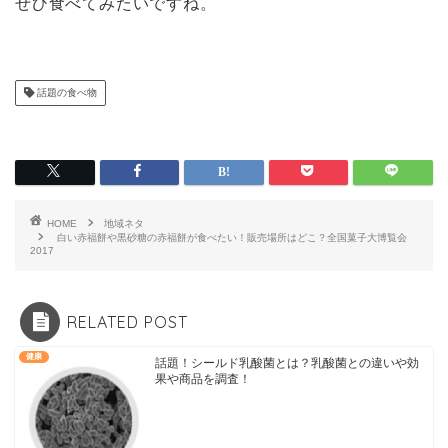
ぜひ食べてみたいですね。
話題の食べ物
HOME
地域ネタ
白い赤福餅や黒砂糖の赤福餅が食べたい！販売場所はどこ？全国菓子大博覧会
2017
RELATED POST
健康
話題！シールド乳酸菌とは？乳酸菌との違いや効
果や商品を調査！