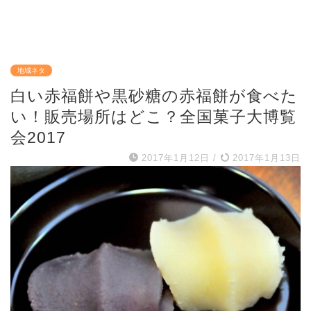
地域ネタ
白い赤福餅や黒砂糖の赤福餅が食べた
い！販売場所はどこ？全国菓子大博覧
会2017
2017年1月12日
/
2017年1月13日