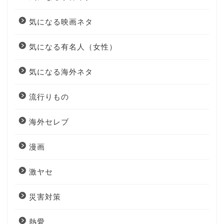
気になる映画ネタ
気になる有名人（女性）
気になる海外ネタ
流行りもの
海外セレブ
漫画
激ヤセ
災害対策
熱愛