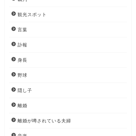
観光スポット
言葉
訃報
身長
野球
隠し子
離婚
離婚が噂されている夫婦
音楽