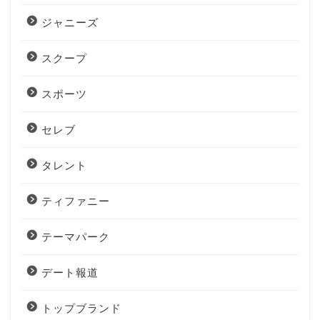
ジャニーズ
スクープ
スポーツ
セレブ
タレント
ティファニー
テーマパーク
デート報道
トップブランド