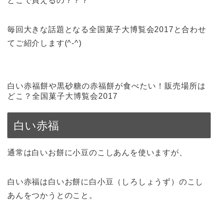
どこで買えるの？？？
毎回大きな話題となる全国菓子大博覧会2017と合わせ
てご紹介します(^-^)
白い赤福餅や黒砂糖の赤福餅が食べたい！販売場所は
どこ？全国菓子大博覧会2017
白い赤福
通常は白いお餅に小豆のこしあんを使いますが、
白い赤福は白いお餅に白小豆（しろしょうず）のこし
あんをつかうとのこと。