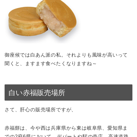
御座候では白あん派の私。それよりも風味が高いって
聞くと、ますます食べたくなりますね～
白い赤福販売場所
さて、肝心の販売場所ですが、
赤福餅は、今や西は兵庫県から東は岐阜県、愛知県ま
での2府6県において、デパートや駅の売店、高速道路