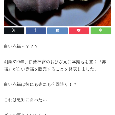
白い赤福～？？？
創業310年、伊勢神宮のおひざ元に本拠地を置く『赤
福』が白い赤福を販売することを発表しました。
白い赤福は後にも先にも今回限り！？
これは絶対に食べたい！