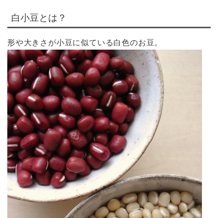
白小豆とは？
形や大きさが小豆に似ている白色のお豆。