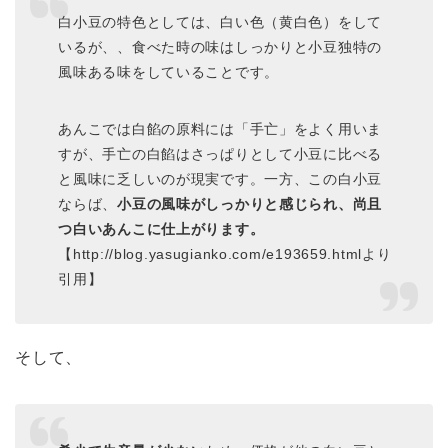
白小豆の特色としては、白い色（黄白色）をして
いるが、、食べた時の味はしっかりと小豆独特の
風味ある味をしていることです。
あんこでは白餡の原料には「手亡」をよく用いま
すが、手亡の白餡はさっぱりとして小豆に比べる
と風味に乏しいのが現実です。一方、この白小豆
ならば、
小豆の風味がしっかりと感じられ、尚且
つ白いあんこに仕上がります。
【http://blog.yasugianko.com/e193659.htmlより
引用】
そして、