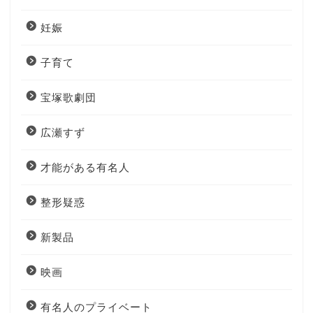
妊娠
子育て
宝塚歌劇団
広瀬すず
才能がある有名人
整形疑惑
新製品
映画
有名人のプライベート