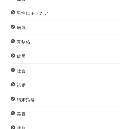
男性にモテたい
病気
真剣佑
破局
社会
結婚
結婚指輪
美容
裁判