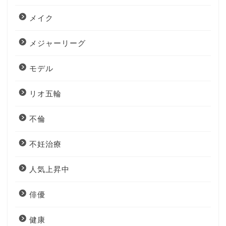
メイク
メジャーリーグ
モデル
リオ五輪
不倫
不妊治療
人気上昇中
俳優
健康