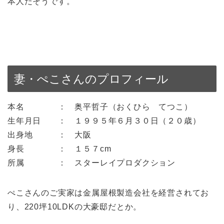
本人だそうです。
妻・ぺこさんのプロフィール
本名 ： 奥平哲子（おくひら てつこ）
生年月日 ： １９９５年６月３０日（２０歳）
出身地 ： 大阪
身長 ： １５７cm
所属 ： スターレイプロダクション
ぺこさんのご実家は金属屋根製造会社を経営されてお
り、220坪10LDKの大豪邸だとか。