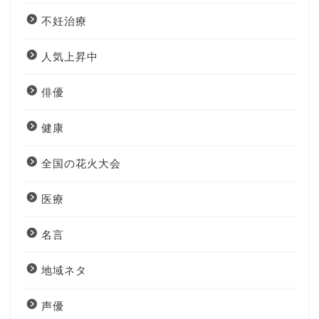
不妊治療
人気上昇中
俳優
健康
全国の花火大会
医療
名言
地域ネタ
声優