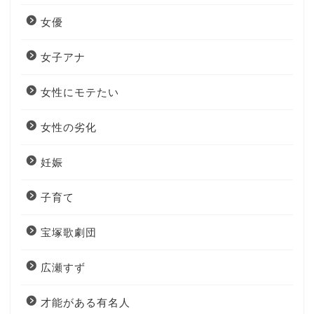
女優
女子アナ
女性にモテたい
女性の劣化
妊娠
子育て
宝塚歌劇団
広瀬すず
才能がある有名人