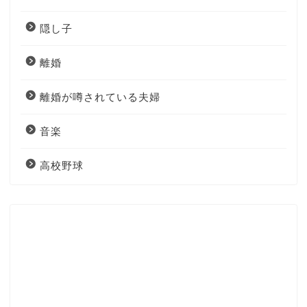
隠し子
離婚
離婚が噂されている夫婦
音楽
高校野球