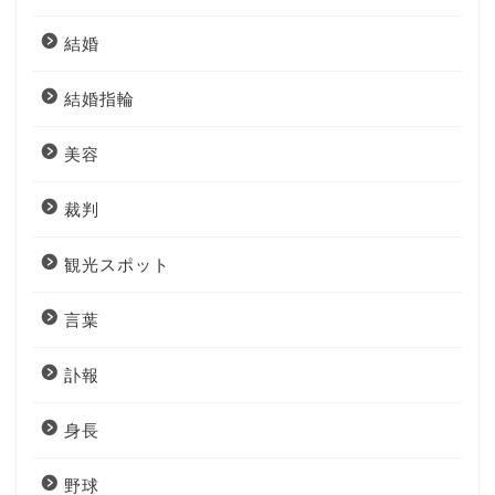
結婚
結婚指輪
美容
裁判
観光スポット
言葉
訃報
身長
野球