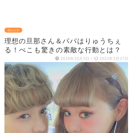
タレント
理想の旦那さん＆パパはりゅうちぇ
る！ぺこも驚きの素敵な行動とは？
2018年10月3日
/
2022年3月27日