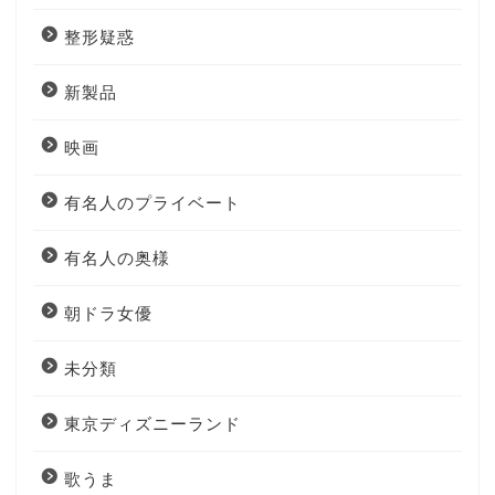
整形疑惑
新製品
映画
有名人のプライベート
有名人の奥様
朝ドラ女優
未分類
東京ディズニーランド
歌うま