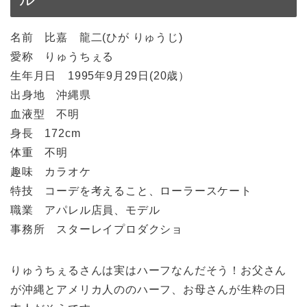
名前 比嘉 龍二(ひが りゅうじ)
愛称 りゅうちぇる
生年月日 1995年9月29日(20歳）
出身地 沖縄県
血液型 不明
身長 172cm
体重 不明
趣味 カラオケ
特技 コーデを考えること、ローラースケート
職業 アパレル店員、モデル
事務所 スターレイプロダクショ
りゅうちぇるさんは実はハーフなんだそう！お父さん
が沖縄とアメリカ人ののハーフ、お母さんが生粋の日