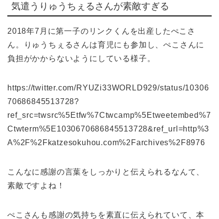
気遣うりゅうちぇるさんが素敵すぎる
2018年7月に第一子のリンクくんを出産したぺこさ
ん。りゅうちぇるさんは育児にも参加し、ぺこさんに
負担がかからないようにしている様子。
https://twitter.com/RYUZi33WORLD929/status/10306
70686845513728?
ref_src=twsrc%5Etfw%7Ctwcamp%5Etweetembed%7
Ctwterm%5E1030670686845513728&ref_url=http%3
A%2F%2Fkatzesokuhou.com%2Farchives%2F8976
こんなに感謝の言葉をしっかりと伝えられるなんて、
素敵ですよね！
ぺこさんも感謝の気持ちを素直に伝えられていて、本