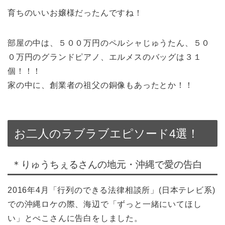
育ちのいいお嬢様だったんですね！
部屋の中は、５００万円のペルシャじゅうたん、５０
０万円のグランドピアノ、エルメスのバッグは３１
個！！！
家の中に、創業者の祖父の銅像もあったとか！！
お二人のラブラブエピソード4選！
＊りゅうちぇるさんの地元・沖縄で愛の告白
2016年4月「行列のできる法律相談所」(日本テレビ系)
での沖縄ロケの際、海辺で「ずっと一緒にいてほし
い」とぺこさんに告白をしました。