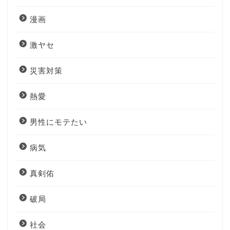
漫画
激ヤセ
災害対策
熱愛
男性にモテたい
病気
真剣佑
破局
社会