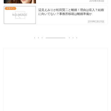
2016年9月6日
イケメン
辺見えみりが松田賢二と離婚！理由は収入？結婚
に向いてない？事務所移籍は離婚準備か
2018年2月25日