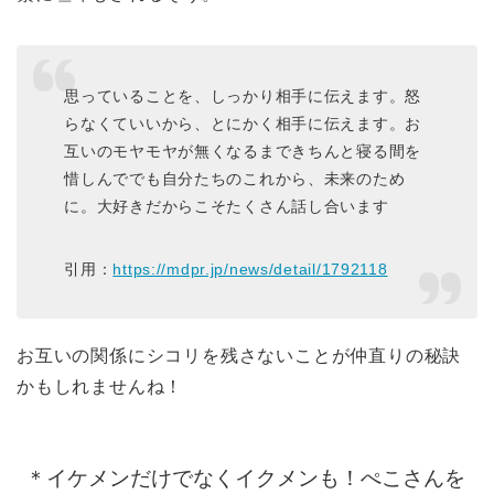
思っていることを、しっかり相手に伝えます。怒
らなくていいから、とにかく相手に伝えます。お
互いのモヤモヤが無くなるまできちんと寝る間を
惜しんででも自分たちのこれから、未来のため
に。大好きだからこそたくさん話し合います
引用：
https://mdpr.jp/news/detail/1792118
お互いの関係にシコリを残さないことが仲直りの秘訣
かもしれませんね！
＊イケメンだけでなくイクメンも！ぺこさんを