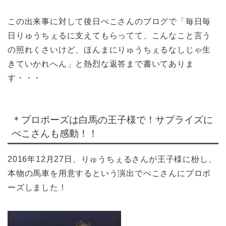
この出来事に対して後日ぺこさんのブログで「毎日毎
日りゅうちぇるに支えてもらってて、こんなこと言う
の照れくさいけど、ほんまにりゅうちぇるなしじゃ生
きていかれへん」と熱烈な返答まで書いてありま
す・・・
＊プロポーズは白馬の王子様で！サプライズに
ぺこさんも感動！！
2016年12月27日、りゅうちぇるさんが王子様に枌し、
本物の馬車を用意するという演出でぺこさんにプロポ
ーズしました！