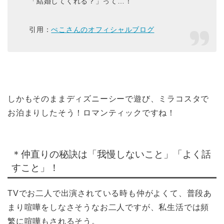
「結婚してくれる？」って…！
引用：
ぺこさんのオフィシャルブログ
しかもそのままディズニーシーで遊び、ミラコスタで
お泊まりしたそう！ロマンティックですね！
＊仲直りの秘訣は「我慢しないこと」「よく話
すこと」！
TVでお二人で出演されている時も仲がよくて、普段あ
まり喧嘩をしなさそうなお二人ですが、私生活では頻
繁に喧嘩もされるそう。