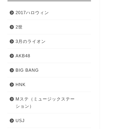
2017ハロウィン
2世
3月のライオン
AKB48
BIG BANG
HNK
Mステ（ミュージックステー
ション）
USJ