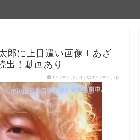
健太郎に上目遣い画像！あざ
続出！動画あり
2017年1月27日
/
2017年2月7日