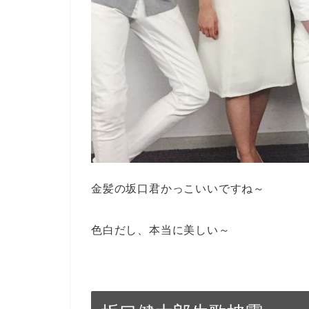
金髪の坂口君かっこいいですね～
色白だし、本当に美しい～