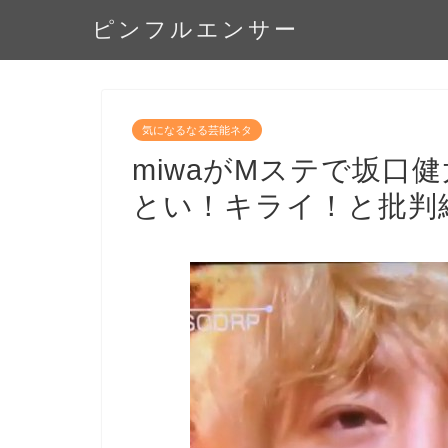
ピンフルエンサー
気になるなる芸能ネタ
miwaがMステで坂口
とい！キライ！と批判