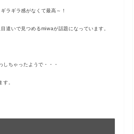
もギラギラ感がなくて最高～！
目遣いで見つめるmiwaが話題になっています。
まわしちゃったようで・・・
ます。