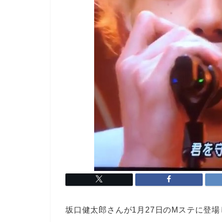
坂口健太郎さんが1月27日のMステに登