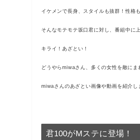
イケメンで長身、スタイルも抜群！性格
そんなモテモテ坂口君に対し、番組中に上
キライ！あざとい！
どうやらmiwaさん、多くの女性を敵に
miwaさんのあざとい画像や動画を紹介し
君100がMステに登場！