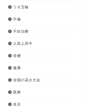
リオ五輪
不倫
不妊治療
人気上昇中
俳優
健康
全国の花火大会
医療
名言