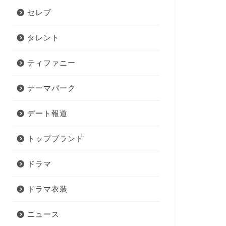
セレブ
タレント
ティファニー
テーマパーク
デート報道
トップブランド
ドラマ
ドラマ衣装
ニュース