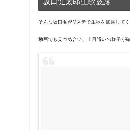
坂口健太郎生歌披露
そんな坂口君がMステで生歌を披露して
動画でも見つめ合い、上目遣いの様子が