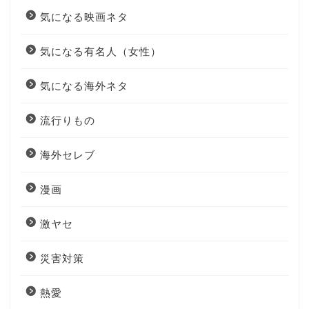
気になる映画ネタ
気になる有名人（女性）
気になる海外ネタ
流行りもの
海外セレブ
漫画
激ヤセ
災害対策
熱愛