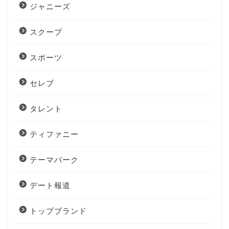
ジャニーズ
スクープ
スポーツ
セレブ
タレント
ティファニー
テーマパーク
デート報道
トップブランド