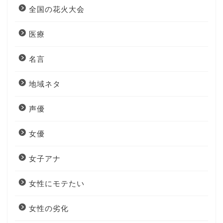
全国の花火大会
医療
名言
地域ネタ
声優
女優
女子アナ
女性にモテたい
女性の劣化