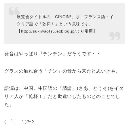
展覧会タイトルの「CINCIN!」は、フランス語・イ
タリア語で「乾杯！」という意味です。
【http://sukiwaotsu.exblog.jp/より引用】
発音はやっぱり『チンチン』だそうです・・
グラスの触れ合う「チン」の音から来たと思いきや、
語源は、中国。中国語の「請請」(さあ、どうぞ)をイタ
リア人が「乾杯！」だと勘違いしたものとのことでし
た。
( ´_ゝ｀)ﾌｰﾝ