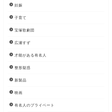
妊娠
子育て
宝塚歌劇団
広瀬すず
才能がある有名人
整形疑惑
新製品
映画
有名人のプライベート