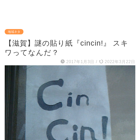
地域ネタ
【滋賀】謎の貼り紙『cincin!』 スキ
ワってなんだ？
2017年1月3日
/
2022年3月22日