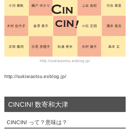
http://sukiwaotsu.exblog.jp/
http://sukiwaotsu.exblog.jp/
CINCIN! 数寄和大津
CINCIN! って？意味は？