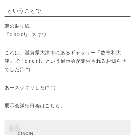
ということで
謎の貼り紙
『cincin!』 スキワ
これは、滋賀県大津市にあるギャラリー『数寄和大
津』で『cincin!』という展示会が開催されるお知らせ
でした(^-^)
あースッキリした(^-^)
展示会詳細日程はこちら。
CINCIN!