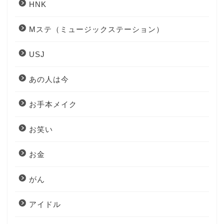
HNK
Mステ（ミュージックステーション）
USJ
あの人は今
お手本メイク
お笑い
お金
がん
アイドル