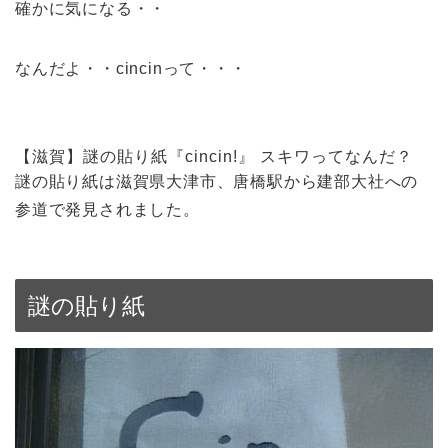
確かに気になる・・
なんだよ・・cincinって・・・
【滋賀】謎の貼り紙『cincin!』 スキワってなんだ？
謎の貼り紙は滋賀県大津市、唐橋駅から建部大社への
参道で発見されました。
謎の貼り紙