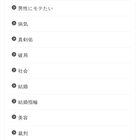
男性にモテたい
病気
真剣佑
破局
社会
結婚
結婚指輪
美容
裁判