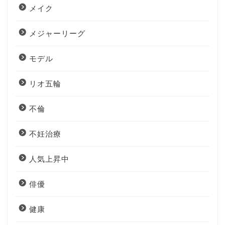
メイク
メジャーリーグ
モデル
リオ五輪
不倫
不妊治療
人気上昇中
俳優
健康