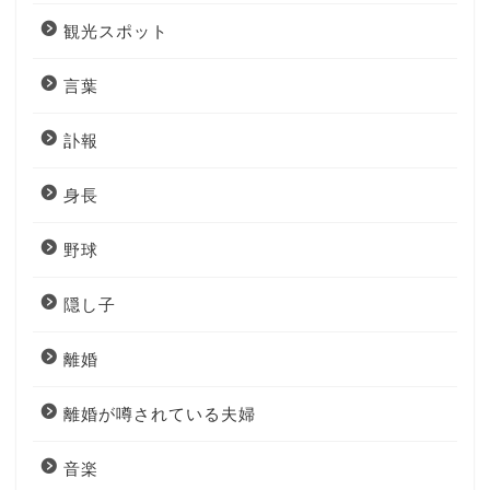
観光スポット
言葉
訃報
身長
野球
隠し子
離婚
離婚が噂されている夫婦
音楽