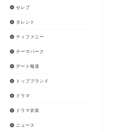
セレブ
タレント
ティファニー
テーマパーク
デート報道
トップブランド
ドラマ
ドラマ衣装
ニュース