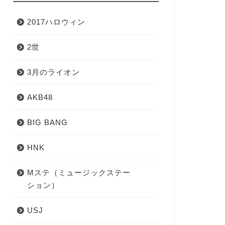
2017ハロウィン
2世
3月のライオン
AKB48
BIG BANG
HNK
Mステ（ミュージックステー
ション）
USJ