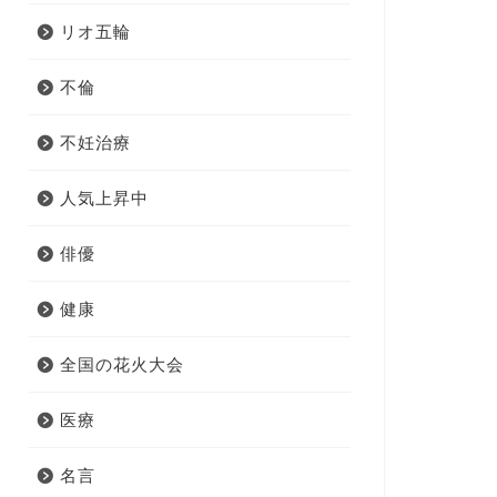
リオ五輪
不倫
不妊治療
人気上昇中
俳優
健康
全国の花火大会
医療
名言