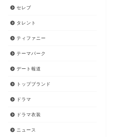
セレブ
タレント
ティファニー
テーマパーク
デート報道
トップブランド
ドラマ
ドラマ衣装
ニュース