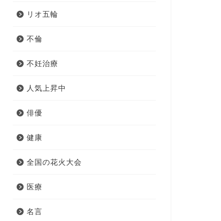
リオ五輪
不倫
不妊治療
人気上昇中
俳優
健康
全国の花火大会
医療
名言