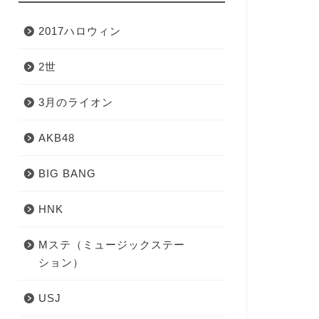
2017ハロウィン
2世
3月のライオン
AKB48
BIG BANG
HNK
Mステ（ミュージックステー
ション）
USJ