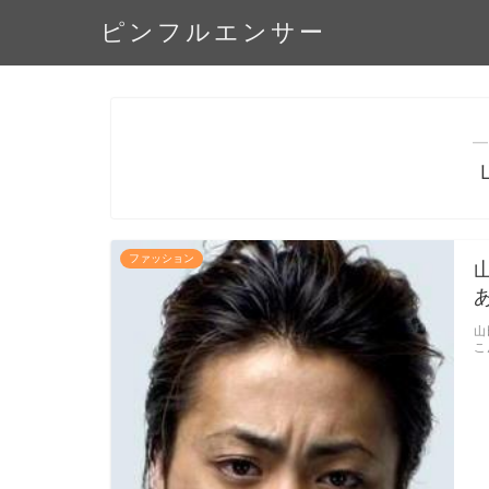
ピンフルエンサー
―
ファッション
山
こ