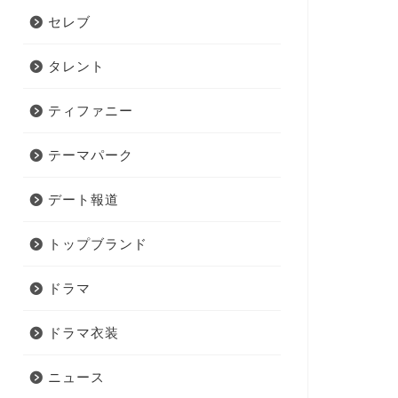
セレブ
タレント
ティファニー
テーマパーク
デート報道
トップブランド
ドラマ
ドラマ衣装
ニュース