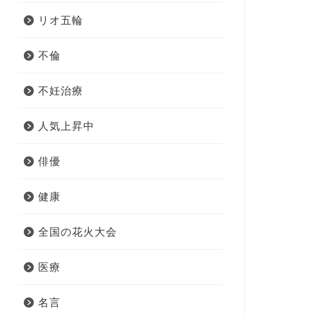
リオ五輪
不倫
不妊治療
人気上昇中
俳優
健康
全国の花火大会
医療
名言