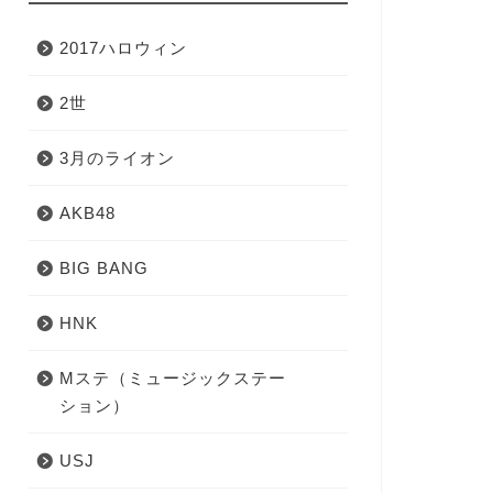
2017ハロウィン
2世
3月のライオン
AKB48
BIG BANG
HNK
Mステ（ミュージックステー
ション）
USJ